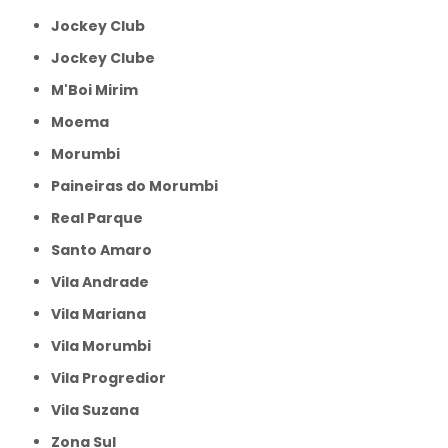
Jockey Club
Jockey Clube
M'Boi Mirim
Moema
Morumbi
Paineiras do Morumbi
Real Parque
Santo Amaro
Vila Andrade
Vila Mariana
Vila Morumbi
Vila Progredior
Vila Suzana
Zona Sul