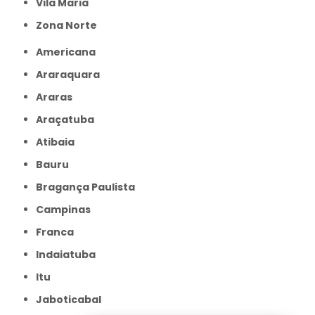
Vila Maria
Zona Norte
Americana
Araraquara
Araras
Araçatuba
Atibaia
Bauru
Bragança Paulista
Campinas
Franca
Indaiatuba
Itu
Jaboticabal