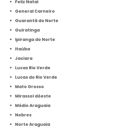
Feliz Natal
General Carneiro
Guarantã do Norte
Guiratinga
Ipiranga do Norte
Itaúba
Jaciara
Lucas Rio Verde
Lucas do Rio Verde
Mato Grosso
Mirassol dóeste
Médio Araguaia
Nobres
Norte Araguaia