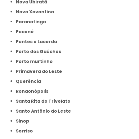
Nova Ubiratã
Nova Xavantina
Paranatinga
Poconé
Pontes e Lacerda
Porto dos Gaúchos
Porto murtinho
Primavera do Leste
Querência
Rondonópolis
Santa Rita do Trivelato
Santo Antônio do Leste
Sinop
Sorriso