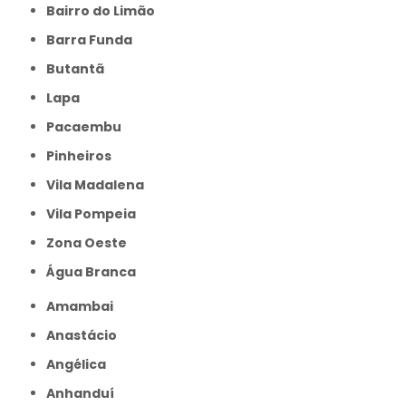
Bairro do Limão
Barra Funda
Butantã
Lapa
Pacaembu
Pinheiros
Vila Madalena
Vila Pompeia
Zona Oeste
Água Branca
Amambai
Anastácio
Angélica
Anhanduí