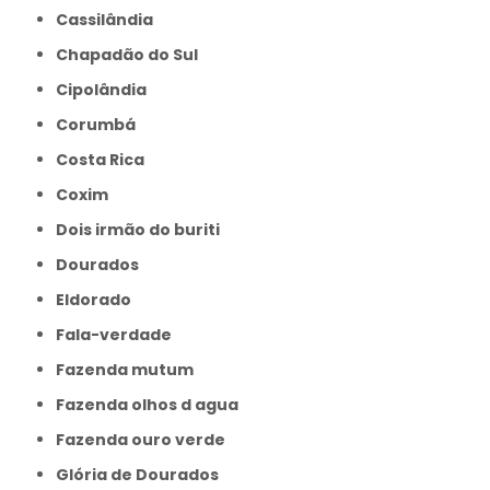
Cassilândia
Chapadão do Sul
Cipolândia
Corumbá
Costa Rica
Coxim
Dois irmão do buriti
Dourados
Eldorado
Fala-verdade
Fazenda mutum
Fazenda olhos d agua
Fazenda ouro verde
Glória de Dourados