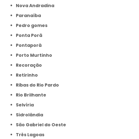
Nova Andradina
Paranaíba
Pedro gomes
Ponta Porã
Pontaporâ
Porto Murtinho
Recoração
Retirinho
Ribas do Rio Pardo
Rio Brilhante
Selvíria
Sidrolândia
São Gabriel do Oeste
Três Lagoas