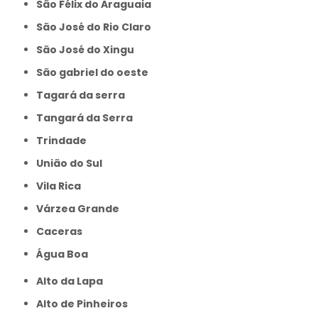
São Félix do Araguaia
São José do Rio Claro
São José do Xingu
São gabriel do oeste
Tagará da serra
Tangará da Serra
Trindade
União do Sul
Vila Rica
Várzea Grande
caceras
Água Boa
Alto da Lapa
Alto de Pinheiros