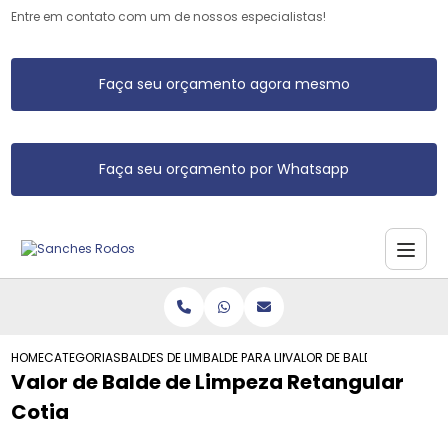
Entre em contato com um de nossos especialistas!
Faça seu orçamento agora mesmo
Faça seu orçamento por Whatsapp
HOME
CATEGORIAS
BALDES DE LIMPEZA
BALDE PARA LIMPEZA
VALOR DE BALDE DE LIMPEZ
Valor de Balde de Limpeza Retangular
Cotia