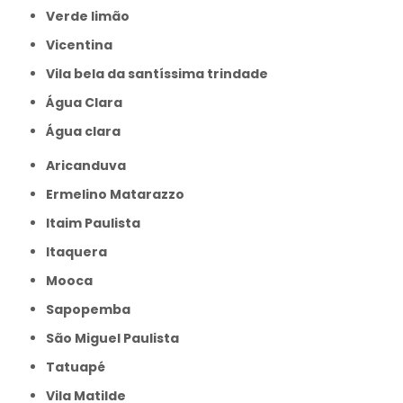
Verde limão
Vicentina
Vila bela da santíssima trindade
Água Clara
Água clara
Aricanduva
Ermelino Matarazzo
Itaim Paulista
Itaquera
Mooca
Sapopemba
São Miguel Paulista
Tatuapé
Vila Matilde