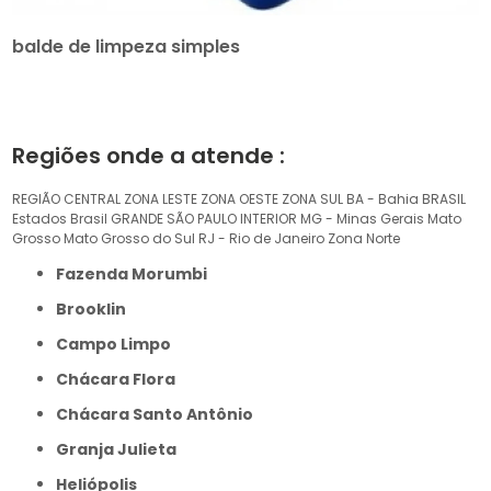
balde de limpeza simples
Regiões onde a atende :
REGIÃO CENTRAL
ZONA LESTE
ZONA OESTE
ZONA SUL
BA - Bahia
BRASIL
Estados Brasil
GRANDE SÃO PAULO
INTERIOR
MG - Minas Gerais
Mato
Grosso
Mato Grosso do Sul
RJ - Rio de Janeiro
Zona Norte
Fazenda Morumbi
Brooklin
Campo Limpo
Chácara Flora
Chácara Santo Antônio
Granja Julieta
Heliópolis