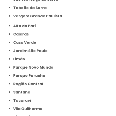
Taboão da Serra
Vargem Grande Paulista
Alto do Pari
Caieras
Casa Verde
Jardim São Paulo
Limão
Parque Novo Mundo
Parque Peruche
Região Central
Santana
Tucuruvi
Vila Guilherme