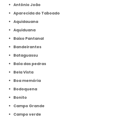
Antônio João
Aparecida do Taboado
Aquidauana
Aquiduana
Baixo Pantanal
Bandeirantes
Bataguassu
Baía das pedras
Bela Vista
Boa memória
Bodoquena
Bonito
Campo Grande
Campo verde