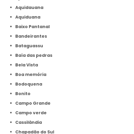
Aquidauana
Aquiduana
Baixo Pantanal
Bandeirantes
Bataguassu
Baía das pedras
Bela Vista
Boa memória
Bodoquena
Bonito
Campo Grande
Campo verde
Cassilândia
Chapadão do Sul