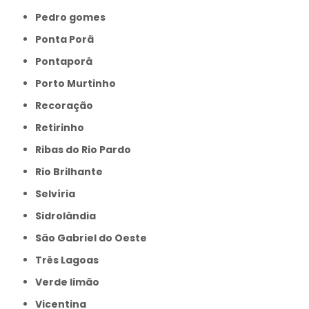
Pedro gomes
Ponta Porã
Pontaporâ
Porto Murtinho
Recoração
Retirinho
Ribas do Rio Pardo
Rio Brilhante
Selvíria
Sidrolândia
São Gabriel do Oeste
Três Lagoas
Verde limão
Vicentina