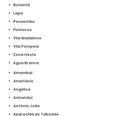
Butantã
Lapa
Pacaembu
Pinheiros
Vila Madalena
Vila Pompeia
Zona Oeste
Água Branca
Amambai
Anastácio
Angélica
Anhanduí
Antônio João
Aparecida do Taboado