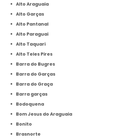
Alto Araguaia
Alto Garças
Alto Pantanal
Alto Paraguai
Alto Taquari
Alto Teles Pires
Barra do Bugres
Barra do Garças
Barra do Graça
Barra garças
Bodoquena
Bom Jesus do Araguaia
Bonito
Brasnorte