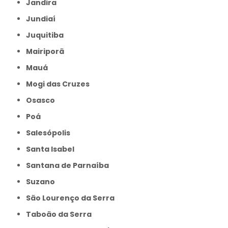
Jandira
Jundiaí
Juquitiba
Mairiporã
Mauá
Mogi das Cruzes
Osasco
Poá
Salesópolis
Santa Isabel
Santana de Parnaíba
Suzano
São Lourenço da Serra
Taboão da Serra