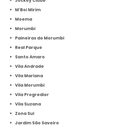
Jockey Clube
M'Boi Mirim
Moema
Morumbi
Paineiras do Morumbi
Real Parque
Santo Amaro
Vila Andrade
Vila Mariana
Vila Morumbi
Vila Progredior
Vila Suzana
Zona Sul
jardim São Saveiro