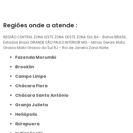
Regiões onde a atende :
REGIÃO CENTRAL
ZONA LESTE
ZONA OESTE
ZONA SUL
BA - Bahia
BRASIL
Estados Brasil
GRANDE SÃO PAULO
INTERIOR
MG - Minas Gerais
Mato
Grosso
Mato Grosso do Sul
RJ - Rio de Janeiro
Zona Norte
Fazenda Morumbi
Brooklin
Campo Limpo
Chácara Flora
Chácara Santo Antônio
Granja Julieta
Heliópolis
Ibirapuera