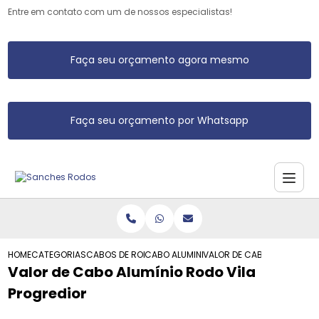
Entre em contato com um de nossos especialistas!
Faça seu orçamento agora mesmo
Faça seu orçamento por Whatsapp
HOME
CATEGORIAS
CABOS DE RODO DE ALUMINIO
CABO ALUMINIO PARA RODO
VALOR DE CABO ALUMINIO 
Valor de Cabo Alumínio Rodo Vila
Progredior