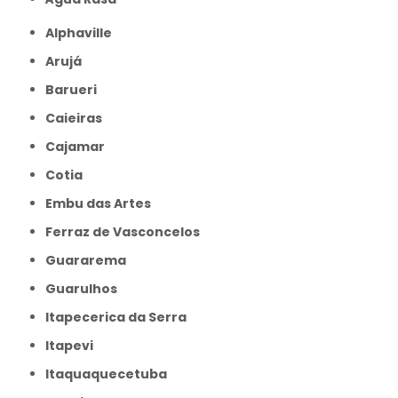
Alphaville
Arujá
Barueri
Caieiras
Cajamar
Cotia
Embu das Artes
Ferraz de Vasconcelos
Guararema
Guarulhos
Itapecerica da Serra
Itapevi
Itaquaquecetuba