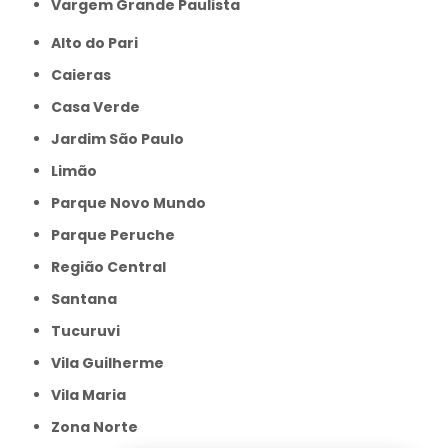
Vargem Grande Paulista
Alto do Pari
Caieras
Casa Verde
Jardim São Paulo
Limão
Parque Novo Mundo
Parque Peruche
Região Central
Santana
Tucuruvi
Vila Guilherme
Vila Maria
Zona Norte