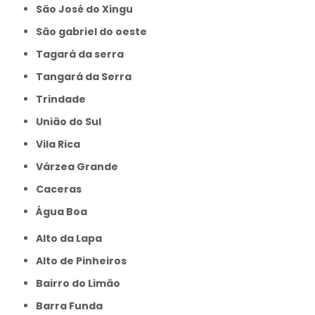
São José do Xingu
São gabriel do oeste
Tagará da serra
Tangará da Serra
Trindade
União do Sul
Vila Rica
Várzea Grande
caceras
Água Boa
Alto da Lapa
Alto de Pinheiros
Bairro do Limão
Barra Funda