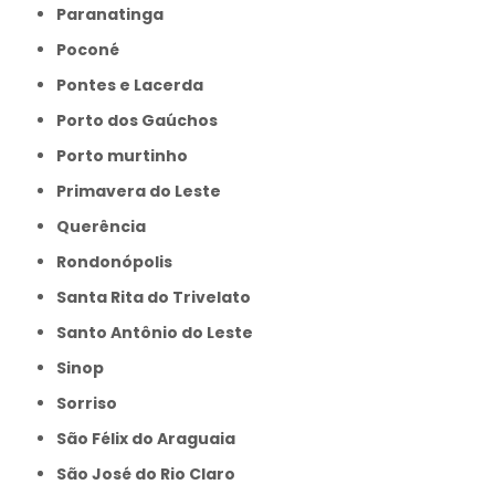
Paranatinga
Poconé
Pontes e Lacerda
Porto dos Gaúchos
Porto murtinho
Primavera do Leste
Querência
Rondonópolis
Santa Rita do Trivelato
Santo Antônio do Leste
Sinop
Sorriso
São Félix do Araguaia
São José do Rio Claro