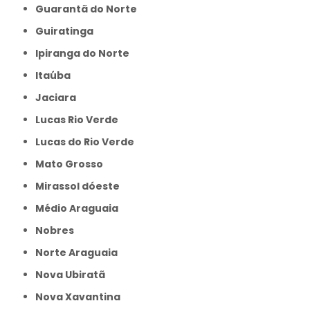
Guarantã do Norte
Guiratinga
Ipiranga do Norte
Itaúba
Jaciara
Lucas Rio Verde
Lucas do Rio Verde
Mato Grosso
Mirassol dóeste
Médio Araguaia
Nobres
Norte Araguaia
Nova Ubiratã
Nova Xavantina