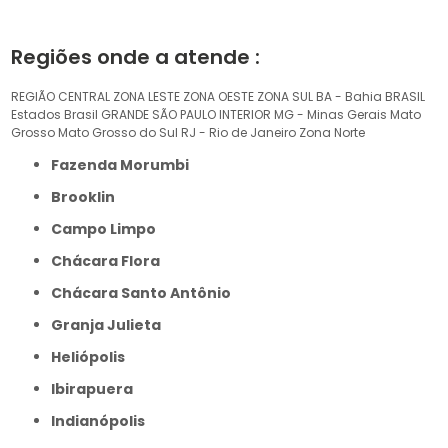
Regiões onde a atende :
REGIÃO CENTRAL
ZONA LESTE
ZONA OESTE
ZONA SUL
BA - Bahia
BRASIL
Estados Brasil
GRANDE SÃO PAULO
INTERIOR
MG - Minas Gerais
Mato
Grosso
Mato Grosso do Sul
RJ - Rio de Janeiro
Zona Norte
Fazenda Morumbi
Brooklin
Campo Limpo
Chácara Flora
Chácara Santo Antônio
Granja Julieta
Heliópolis
Ibirapuera
Indianópolis