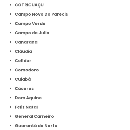
COTRIGUAÇU
Campo Novo Do Parecis
Campo Verde
Campo de Julio
Canarana
Cláudia
Colíder
Comodoro
Cuiabá
Cáceres
Dom Aquino
Feliz Natal
General Carneiro
Guarantã do Norte