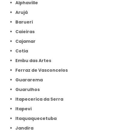
Alphaville
Arujá
Barueri
Caieiras
Cajamar
Cotia
Embu das Artes
Ferraz de Vasconcelos
Guararema
Guarulhos
Itapecerica da Serra
Itapevi
Itaquaquecetuba
Jandira