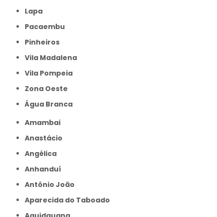
Lapa
Pacaembu
Pinheiros
Vila Madalena
Vila Pompeia
Zona Oeste
Água Branca
Amambai
Anastácio
Angélica
Anhanduí
Antônio João
Aparecida do Taboado
Aquidauana