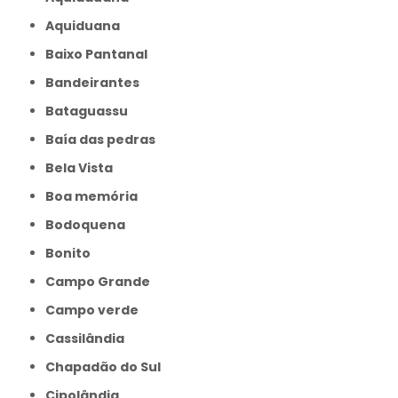
Aquiduana
Baixo Pantanal
Bandeirantes
Bataguassu
Baía das pedras
Bela Vista
Boa memória
Bodoquena
Bonito
Campo Grande
Campo verde
Cassilândia
Chapadão do Sul
Cipolândia