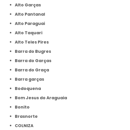
Alto Garças
Alto Pantanal
Alto Paraguai
Alto Taquari
Alto Teles Pires
Barra do Bugres
Barra do Garças
Barra do Graça
Barra garças
Bodoquena
Bom Jesus do Araguaia
Bonito
Brasnorte
COLNIZA