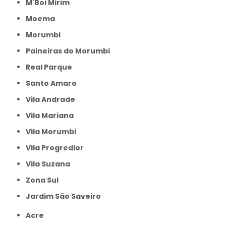
M'Boi Mirim
Moema
Morumbi
Paineiras do Morumbi
Real Parque
Santo Amaro
Vila Andrade
Vila Mariana
Vila Morumbi
Vila Progredior
Vila Suzana
Zona Sul
jardim São Saveiro
Acre