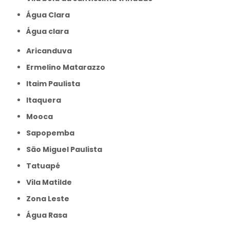
Água Clara
Água clara
Aricanduva
Ermelino Matarazzo
Itaim Paulista
Itaquera
Mooca
Sapopemba
São Miguel Paulista
Tatuapé
Vila Matilde
Zona Leste
Água Rasa