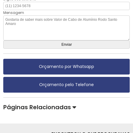
Mensagem
Orçamento por Whatsapp
Orçamento pelo Telefone
Páginas Relacionadas