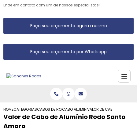
Entre em contato com um de nossos especialistas!
Faça seu orçamento agora mesmo
Faça seu orçamento por Whatsapp
HOME
CATEGORIAS
CABOS DE RODO DE ALUMINIO
CABO ALUMINIO PARA RODO
VALOR DE CABO DE ALUMIN
Valor de Cabo de Alumínio Rodo Santo
Amaro