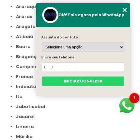
Araraquara
Olá! Fale agora pelo WhatsApp
Araras
Araçatuba
Atibaia
Assunto do contato
Bauru
Bragança Paulista
Insira seu telefone
Campinas
Franca
INICIAR CONVERSA
Indaiatuba
Itu
1
Jaboticabal
Jacareí
Limeira
Marília