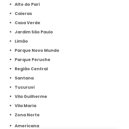
Alto do Pari
Caieras
Casa Verde
Jardim São Paulo
Limão
Parque Novo Mundo
Parque Peruche
Região Central
Santana
Tucuruvi
Vila Guilherme
Vila Maria
Zona Norte
Americana