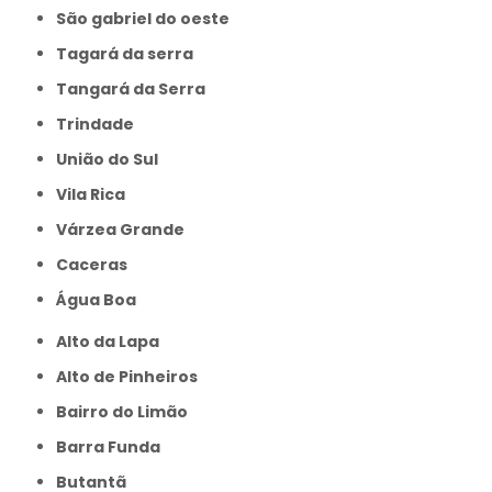
São gabriel do oeste
Tagará da serra
Tangará da Serra
Trindade
União do Sul
Vila Rica
Várzea Grande
caceras
Água Boa
Alto da Lapa
Alto de Pinheiros
Bairro do Limão
Barra Funda
Butantã