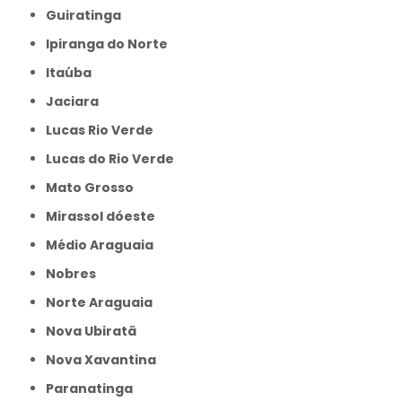
Guiratinga
Ipiranga do Norte
Itaúba
Jaciara
Lucas Rio Verde
Lucas do Rio Verde
Mato Grosso
Mirassol dóeste
Médio Araguaia
Nobres
Norte Araguaia
Nova Ubiratã
Nova Xavantina
Paranatinga