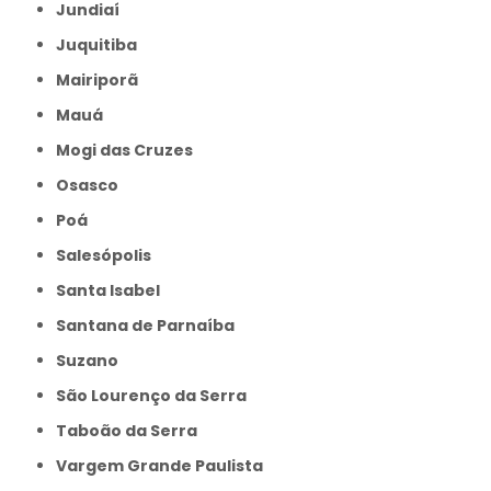
Jundiaí
Juquitiba
Mairiporã
Mauá
Mogi das Cruzes
Osasco
Poá
Salesópolis
Santa Isabel
Santana de Parnaíba
Suzano
São Lourenço da Serra
Taboão da Serra
Vargem Grande Paulista