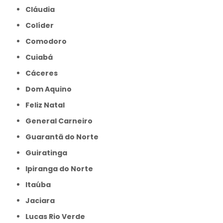
Cláudia
Colíder
Comodoro
Cuiabá
Cáceres
Dom Aquino
Feliz Natal
General Carneiro
Guarantã do Norte
Guiratinga
Ipiranga do Norte
Itaúba
Jaciara
Lucas Rio Verde