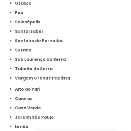
Osasco
Poá
Salesópolis
Santa Isabel
Santana de Parnaíba
Suzano
São Lourenço da Serra
Taboão da Serra
Vargem Grande Paulista
Alto do Pari
Caieras
Casa Verde
Jardim São Paulo
Limão