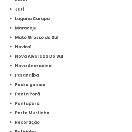
Juti
Laguna Carapã
Maracaju
Mato Grosso do Sul
Naviraí
Nova Alvorada Do Sul
Nova Andradina
Paranaíba
Pedro gomes
Ponta Porã
Pontaporâ
Porto Murtinho
Recoração
Retirinho