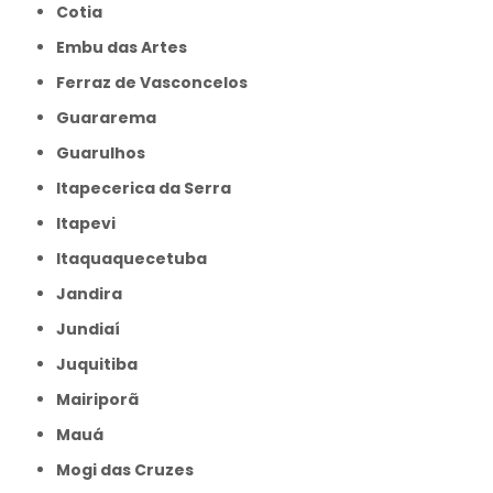
Cotia
Embu das Artes
Ferraz de Vasconcelos
Guararema
Guarulhos
Itapecerica da Serra
Itapevi
Itaquaquecetuba
Jandira
Jundiaí
Juquitiba
Mairiporã
Mauá
Mogi das Cruzes