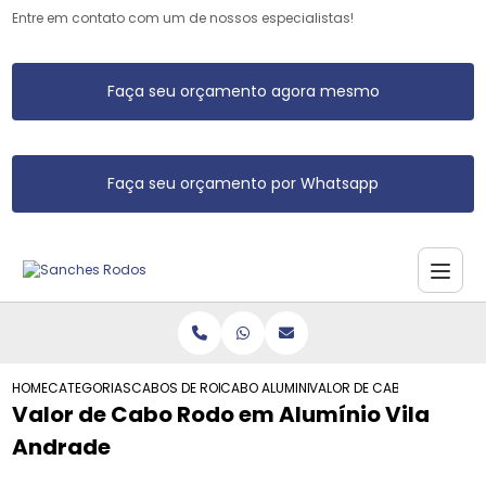
Entre em contato com um de nossos especialistas!
Faça seu orçamento agora mesmo
Faça seu orçamento por Whatsapp
HOME
CATEGORIAS
CABOS DE RODO DE ALUMINIO
CABO ALUMINIO PARA RODO
VALOR DE CABO RODO EM AL
Valor de Cabo Rodo em Alumínio Vila
Andrade