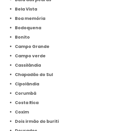
Bela Vista
Boa memória
Bodoquena
Bonito
Campo Grande
Campo verde
Cassilândia
Chapadão do Sul
Cipolândia
Corumbá
Costa Rica
Coxim
Dois irmão do buriti
Dourados