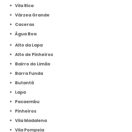
Vila Rica
Várzea Grande
caceras
Água Boa
Alto da Lapa
Alto de Pinheiros
Bairro do Limão
Barra Funda
Butantã
Lapa
Pacaembu
Pinheiros
Vila Madalena
Vila Pompeia