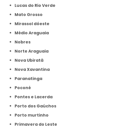
Lucas do Rio Verde
Mato Grosso
Mirassol dóeste
Médio Araguaia
Nobres
Norte Araguaia
Nova Ubiratã
Nova Xavantina
Paranatinga
Poconé
Pontes e Lacerda
Porto dos Gaúchos
Porto murtinho
Primavera do Leste