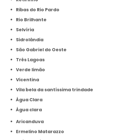
Ribas do Rio Pardo
Rio Brilhante
Selvíria
Sidrolândia
São Gabriel do Oeste
Três Lagoas
Verde limão
Vicentina
Vila bela da santíssima trindade
Água Clara
Água clara
Aricanduva
Ermelino Matarazzo