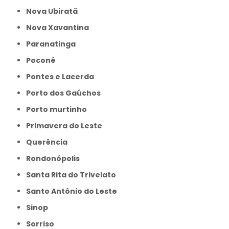
Nova Ubiratã
Nova Xavantina
Paranatinga
Poconé
Pontes e Lacerda
Porto dos Gaúchos
Porto murtinho
Primavera do Leste
Querência
Rondonópolis
Santa Rita do Trivelato
Santo Antônio do Leste
Sinop
Sorriso