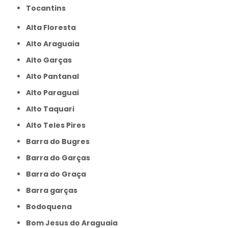
Tocantins
Alta Floresta
Alto Araguaia
Alto Garças
Alto Pantanal
Alto Paraguai
Alto Taquari
Alto Teles Pires
Barra do Bugres
Barra do Garças
Barra do Graça
Barra garças
Bodoquena
Bom Jesus do Araguaia