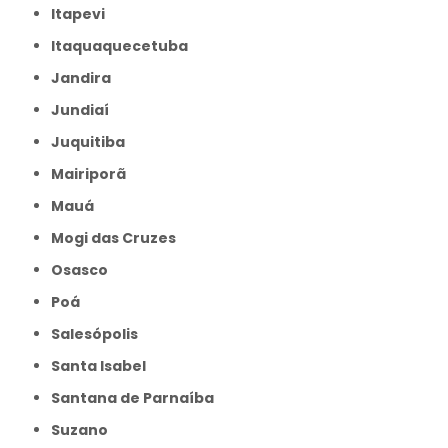
Itapevi
Itaquaquecetuba
Jandira
Jundiaí
Juquitiba
Mairiporã
Mauá
Mogi das Cruzes
Osasco
Poá
Salesópolis
Santa Isabel
Santana de Parnaíba
Suzano