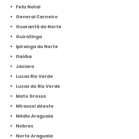
Feliz Natal
General Carneiro
Guarantã do Norte
Guiratinga
Ipiranga do Norte
Itaúba
Jaciara
Lucas Rio Verde
Lucas do Rio Verde
Mato Grosso
Mirassol dóeste
Médio Araguaia
Nobres
Norte Araguaia