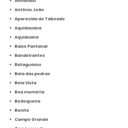
Anhanduí
Antônio João
Aparecida do Taboado
Aquidauana
Aquiduana
Baixo Pantanal
Bandeirantes
Bataguassu
Baía das pedras
Bela Vista
Boa memória
Bodoquena
Bonito
Campo Grande