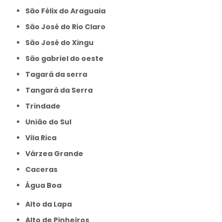
São Félix do Araguaia
São José do Rio Claro
São José do Xingu
São gabriel do oeste
Tagará da serra
Tangará da Serra
Trindade
União do Sul
Vila Rica
Várzea Grande
caceras
Água Boa
Alto da Lapa
Alto de Pinheiros