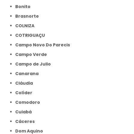
Bonito
Brasnorte
COLNIZA
COTRIGUAÇU
Campo Novo Do Parecis
Campo Verde
Campo de Julio
Canarana
Cláudia
Colíder
Comodoro
Cuiabá
Cáceres
Dom Aquino