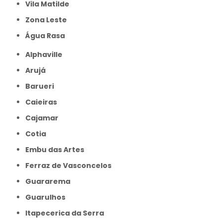
Vila Matilde
Zona Leste
Água Rasa
Alphaville
Arujá
Barueri
Caieiras
Cajamar
Cotia
Embu das Artes
Ferraz de Vasconcelos
Guararema
Guarulhos
Itapecerica da Serra