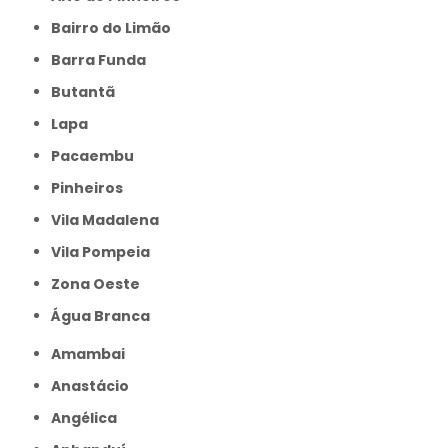
Bairro do Limão
Barra Funda
Butantã
Lapa
Pacaembu
Pinheiros
Vila Madalena
Vila Pompeia
Zona Oeste
Água Branca
Amambai
Anastácio
Angélica