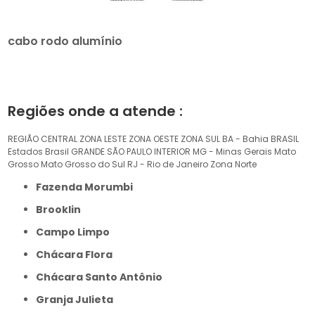
cabo rodo alumínio
Regiões onde a atende :
REGIÃO CENTRAL
ZONA LESTE
ZONA OESTE
ZONA SUL
BA - Bahia
BRASIL
Estados Brasil
GRANDE SÃO PAULO
INTERIOR
MG - Minas Gerais
Mato
Grosso
Mato Grosso do Sul
RJ - Rio de Janeiro
Zona Norte
Fazenda Morumbi
Brooklin
Campo Limpo
Chácara Flora
Chácara Santo Antônio
Granja Julieta