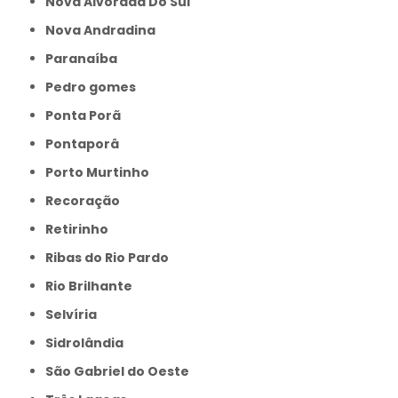
Nova Alvorada Do Sul
Nova Andradina
Paranaíba
Pedro gomes
Ponta Porã
Pontaporâ
Porto Murtinho
Recoração
Retirinho
Ribas do Rio Pardo
Rio Brilhante
Selvíria
Sidrolândia
São Gabriel do Oeste