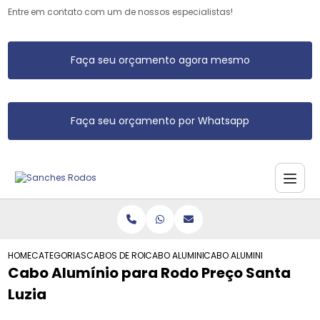
Entre em contato com um de nossos especialistas!
Faça seu orçamento agora mesmo
Faça seu orçamento por Whatsapp
HOME
CATEGORIAS
CABOS DE RODO DE ALUMINIO
CABO ALUMINIO RODO
CABO ALUMINIO PARA RODO
Cabo Alumínio para Rodo Preço Santa
Luzia