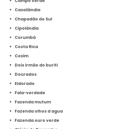
Campo verde
Cassilândia
Chapadão do Sul
Cipolândia
Corumbá
Costa Rica
Coxim
Dois irmão do buriti
Dourados
Eldorado
Fala-verdade
Fazenda mutum
Fazenda olhos d agua
Fazenda ouro verde