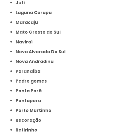
Juti
Laguna Carapã
Maracaju
Mato Grosso do Sul
Naviraí
Nova Alvorada Do Sul
Nova Andradina
Paranaíba
Pedro gomes
Ponta Porã
Pontaporâ
Porto Murtinho
Recoração
Retirinho