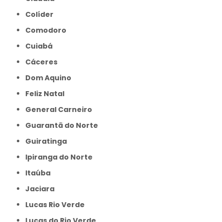
Colíder
Comodoro
Cuiabá
Cáceres
Dom Aquino
Feliz Natal
General Carneiro
Guarantã do Norte
Guiratinga
Ipiranga do Norte
Itaúba
Jaciara
Lucas Rio Verde
Lucas do Rio Verde