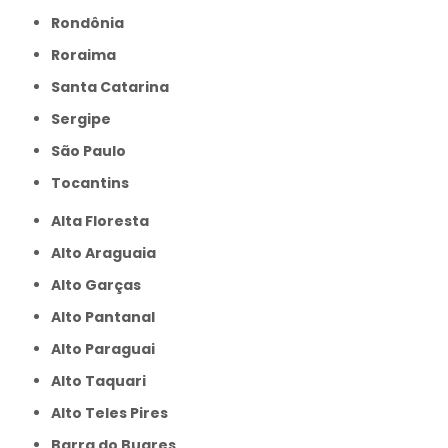
Rondônia
Roraima
Santa Catarina
Sergipe
São Paulo
Tocantins
Alta Floresta
Alto Araguaia
Alto Garças
Alto Pantanal
Alto Paraguai
Alto Taquari
Alto Teles Pires
Barra do Bugres