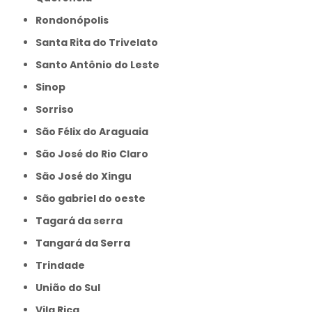
Rondonópolis
Santa Rita do Trivelato
Santo Antônio do Leste
Sinop
Sorriso
São Félix do Araguaia
São José do Rio Claro
São José do Xingu
São gabriel do oeste
Tagará da serra
Tangará da Serra
Trindade
União do Sul
Vila Rica