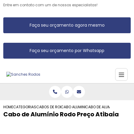
Entre em contato com um de nossos especialistas!
Faça seu orçamento agora mesmo
Faça seu orçamento por Whatsapp
HOME
CATEGORIAS
CABOS DE RODO DE ALUMINIO
CABO ALUMINIO RODO
CABO DE ALUMINIO RODO PR
Cabo de Alumínio Rodo Preço Atibaia