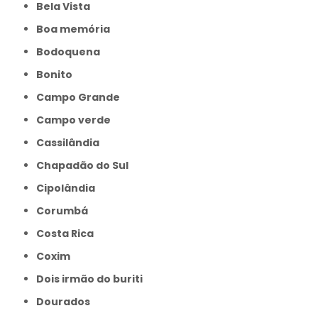
Bela Vista
Boa memória
Bodoquena
Bonito
Campo Grande
Campo verde
Cassilândia
Chapadão do Sul
Cipolândia
Corumbá
Costa Rica
Coxim
Dois irmão do buriti
Dourados