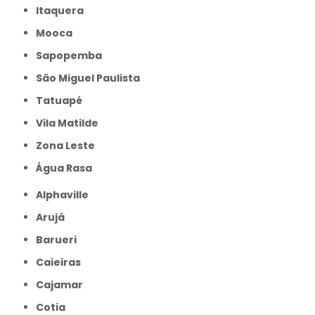
Itaquera
Mooca
Sapopemba
São Miguel Paulista
Tatuapé
Vila Matilde
Zona Leste
Água Rasa
Alphaville
Arujá
Barueri
Caieiras
Cajamar
Cotia