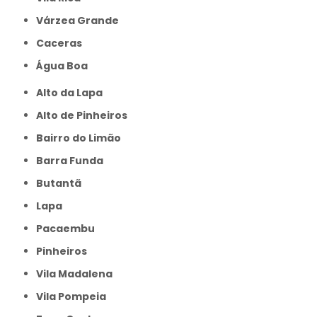
Várzea Grande
caceras
Água Boa
Alto da Lapa
Alto de Pinheiros
Bairro do Limão
Barra Funda
Butantã
Lapa
Pacaembu
Pinheiros
Vila Madalena
Vila Pompeia