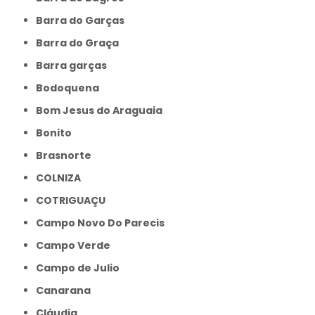
Barra do Garças
Barra do Graça
Barra garças
Bodoquena
Bom Jesus do Araguaia
Bonito
Brasnorte
COLNIZA
COTRIGUAÇU
Campo Novo Do Parecis
Campo Verde
Campo de Julio
Canarana
Cláudia