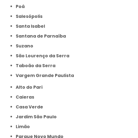
Poá
Salesópolis
Santa Isabel
Santana de Parnaíba
Suzano
São Lourenço da Serra
Taboão da Serra
Vargem Grande Paulista
Alto do Pari
Caieras
Casa Verde
Jardim São Paulo
Limão
Parque Novo Mundo