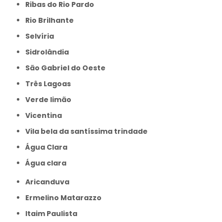
Ribas do Rio Pardo
Rio Brilhante
Selvíria
Sidrolândia
São Gabriel do Oeste
Três Lagoas
Verde limão
Vicentina
Vila bela da santíssima trindade
Água Clara
Água clara
Aricanduva
Ermelino Matarazzo
Itaim Paulista