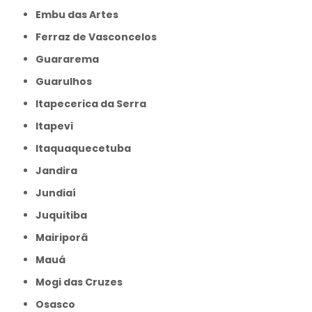
Embu das Artes
Ferraz de Vasconcelos
Guararema
Guarulhos
Itapecerica da Serra
Itapevi
Itaquaquecetuba
Jandira
Jundiaí
Juquitiba
Mairiporã
Mauá
Mogi das Cruzes
Osasco