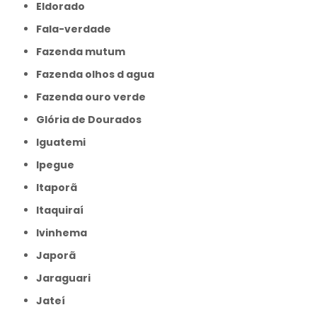
Eldorado
Fala-verdade
Fazenda mutum
Fazenda olhos d agua
Fazenda ouro verde
Glória de Dourados
Iguatemi
Ipegue
Itaporã
Itaquiraí
Ivinhema
Japorã
Jaraguari
Jateí