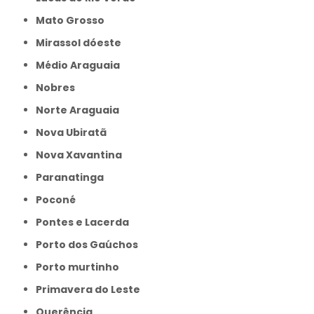
Mato Grosso
Mirassol dóeste
Médio Araguaia
Nobres
Norte Araguaia
Nova Ubiratã
Nova Xavantina
Paranatinga
Poconé
Pontes e Lacerda
Porto dos Gaúchos
Porto murtinho
Primavera do Leste
Querência