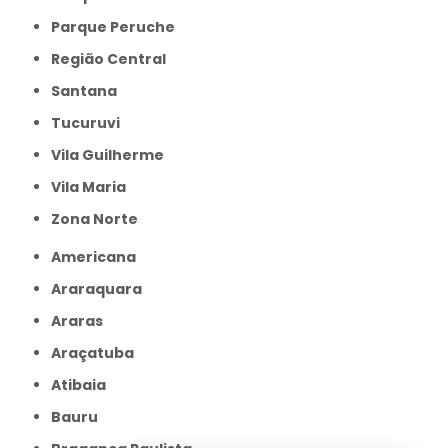
Parque Peruche
Região Central
Santana
Tucuruvi
Vila Guilherme
Vila Maria
Zona Norte
Americana
Araraquara
Araras
Araçatuba
Atibaia
Bauru