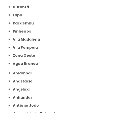
Butantã
Lapa
Pacaembu
Pinheiros
Vila Madalena
Vila Pompeia
Zona Oeste
Água Branca
Amambai
Anastácio
Angélica
Anhanduí
Antônio João