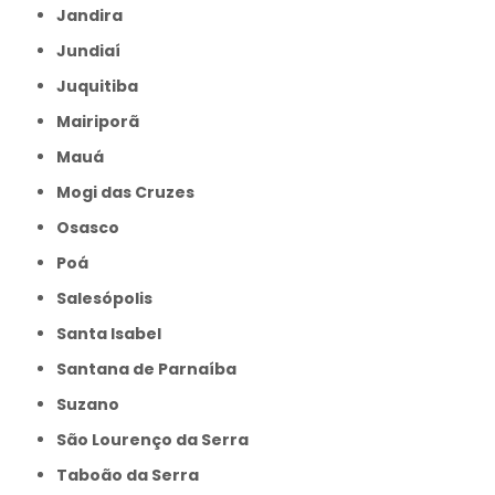
Jandira
Jundiaí
Juquitiba
Mairiporã
Mauá
Mogi das Cruzes
Osasco
Poá
Salesópolis
Santa Isabel
Santana de Parnaíba
Suzano
São Lourenço da Serra
Taboão da Serra