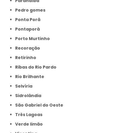
Paranaíba
Pedro gomes
Ponta Porã
Pontaporâ
Porto Murtinho
Recoração
Retirinho
Ribas do Rio Pardo
Rio Brilhante
Selvíria
Sidrolândia
São Gabriel do Oeste
Três Lagoas
Verde limão