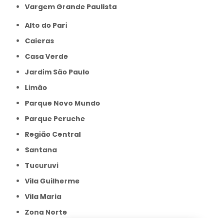
Vargem Grande Paulista
Alto do Pari
Caieras
Casa Verde
Jardim São Paulo
Limão
Parque Novo Mundo
Parque Peruche
Região Central
Santana
Tucuruvi
Vila Guilherme
Vila Maria
Zona Norte