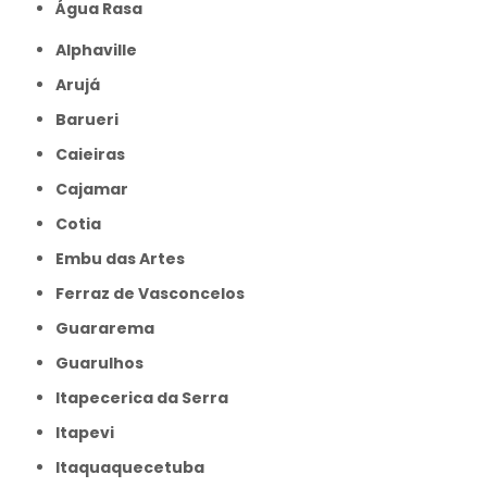
Água Rasa
Alphaville
Arujá
Barueri
Caieiras
Cajamar
Cotia
Embu das Artes
Ferraz de Vasconcelos
Guararema
Guarulhos
Itapecerica da Serra
Itapevi
Itaquaquecetuba