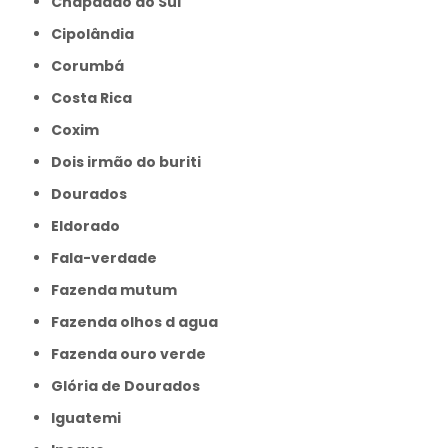
Chapadão do Sul
Cipolândia
Corumbá
Costa Rica
Coxim
Dois irmão do buriti
Dourados
Eldorado
Fala-verdade
Fazenda mutum
Fazenda olhos d agua
Fazenda ouro verde
Glória de Dourados
Iguatemi