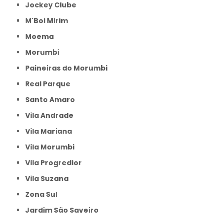
Jockey Clube
M'Boi Mirim
Moema
Morumbi
Paineiras do Morumbi
Real Parque
Santo Amaro
Vila Andrade
Vila Mariana
Vila Morumbi
Vila Progredior
Vila Suzana
Zona Sul
jardim São Saveiro