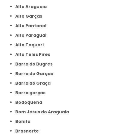
Alto Araguaia
Alto Garças
Alto Pantanal
Alto Paraguai
Alto Taquari
Alto Teles Pires
Barra do Bugres
Barra do Garças
Barra do Graça
Barra garças
Bodoquena
Bom Jesus do Araguaia
Bonito
Brasnorte