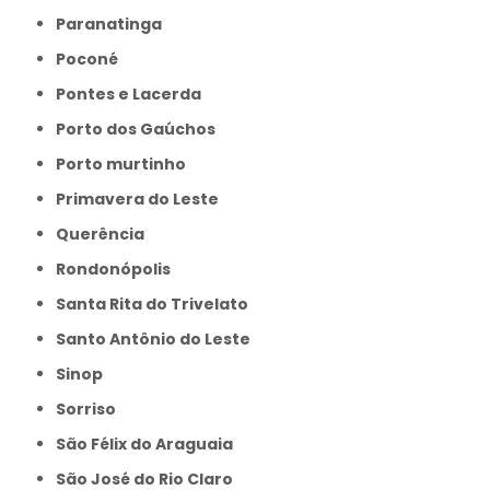
Paranatinga
Poconé
Pontes e Lacerda
Porto dos Gaúchos
Porto murtinho
Primavera do Leste
Querência
Rondonópolis
Santa Rita do Trivelato
Santo Antônio do Leste
Sinop
Sorriso
São Félix do Araguaia
São José do Rio Claro