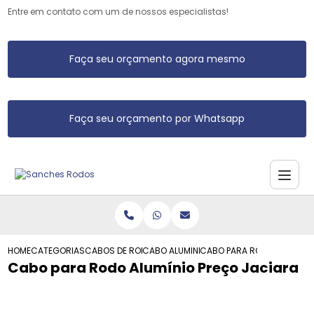
Entre em contato com um de nossos especialistas!
Faça seu orçamento agora mesmo
Faça seu orçamento por Whatsapp
HOME
CATEGORIAS
CABOS DE RODO DE ALUMINIO
CABO ALUMINIO RODO
CABO PARA RODO ALUMINIO
Cabo para Rodo Alumínio Preço Jaciara