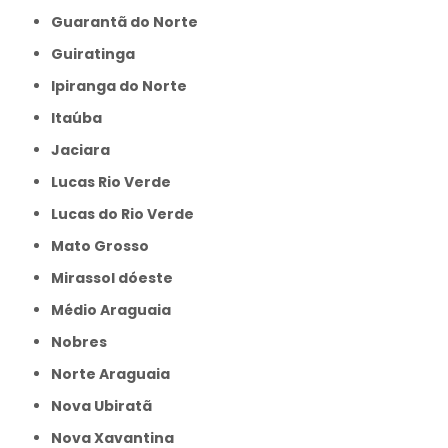
Guarantã do Norte
Guiratinga
Ipiranga do Norte
Itaúba
Jaciara
Lucas Rio Verde
Lucas do Rio Verde
Mato Grosso
Mirassol dóeste
Médio Araguaia
Nobres
Norte Araguaia
Nova Ubiratã
Nova Xavantina