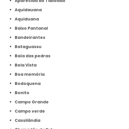
Aparecida do Taboado
Aquidauana
Aquiduana
Baixo Pantanal
Bandeirantes
Bataguassu
Baía das pedras
Bela Vista
Boa memória
Bodoquena
Bonito
Campo Grande
Campo verde
Cassilândia