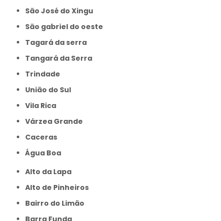
São José do Xingu
São gabriel do oeste
Tagará da serra
Tangará da Serra
Trindade
União do Sul
Vila Rica
Várzea Grande
caceras
Água Boa
Alto da Lapa
Alto de Pinheiros
Bairro do Limão
Barra Funda