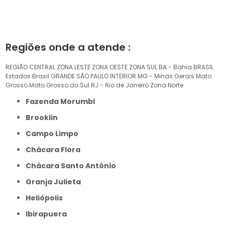
Regiões onde a atende :
REGIÃO CENTRAL
ZONA LESTE
ZONA OESTE
ZONA SUL
BA - Bahia
BRASIL
Estados Brasil
GRANDE SÃO PAULO
INTERIOR
MG - Minas Gerais
Mato
Grosso
Mato Grosso do Sul
RJ - Rio de Janeiro
Zona Norte
Fazenda Morumbi
Brooklin
Campo Limpo
Chácara Flora
Chácara Santo Antônio
Granja Julieta
Heliópolis
Ibirapuera