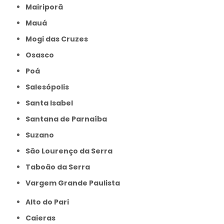
Mairiporã
Mauá
Mogi das Cruzes
Osasco
Poá
Salesópolis
Santa Isabel
Santana de Parnaíba
Suzano
São Lourenço da Serra
Taboão da Serra
Vargem Grande Paulista
Alto do Pari
Caieras