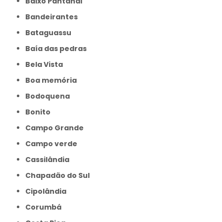
Baixo Pantanal
Bandeirantes
Bataguassu
Baía das pedras
Bela Vista
Boa memória
Bodoquena
Bonito
Campo Grande
Campo verde
Cassilândia
Chapadão do Sul
Cipolândia
Corumbá