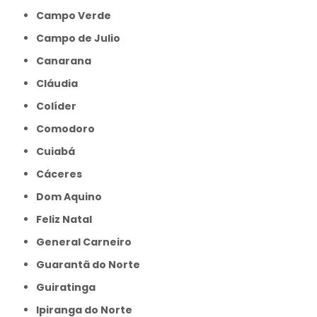
Campo Verde
Campo de Julio
Canarana
Cláudia
Colíder
Comodoro
Cuiabá
Cáceres
Dom Aquino
Feliz Natal
General Carneiro
Guarantã do Norte
Guiratinga
Ipiranga do Norte