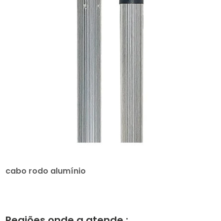
cabo rodo alumínio
Regiões onde a atende :