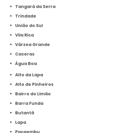
Tangará da Serra
Trindade
União do Sul
Vila Rica
Várzea Grande
caceras
Água Boa
Alto da Lapa
Alto de Pinheiros
Bairro do Limão
Barra Funda
Butantã
Lapa
Pacaembu