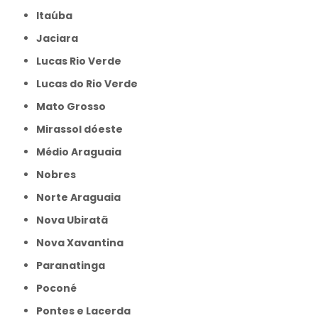
Itaúba
Jaciara
Lucas Rio Verde
Lucas do Rio Verde
Mato Grosso
Mirassol dóeste
Médio Araguaia
Nobres
Norte Araguaia
Nova Ubiratã
Nova Xavantina
Paranatinga
Poconé
Pontes e Lacerda