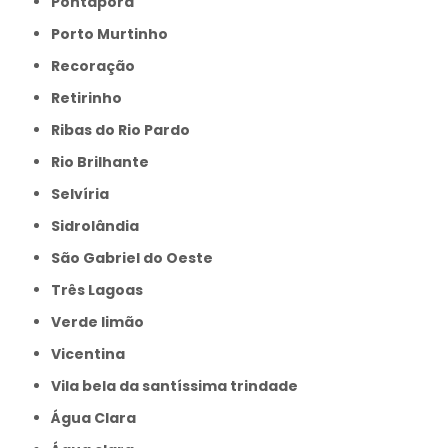
Pontaporâ
Porto Murtinho
Recoração
Retirinho
Ribas do Rio Pardo
Rio Brilhante
Selvíria
Sidrolândia
São Gabriel do Oeste
Três Lagoas
Verde limão
Vicentina
Vila bela da santíssima trindade
Água Clara