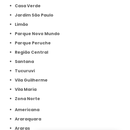
Casa Verde
Jardim São Paulo
Limão
Parque Novo Mundo
Parque Peruche
Região Central
Santana
Tucuruvi
Vila Guilherme
Vila Maria
Zona Norte
Americana
Araraquara
Araras