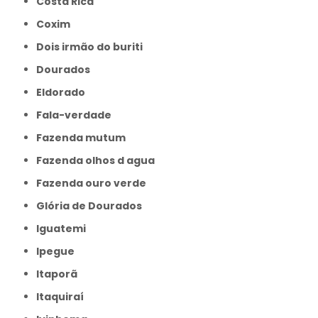
Costa Rica
Coxim
Dois irmão do buriti
Dourados
Eldorado
Fala-verdade
Fazenda mutum
Fazenda olhos d agua
Fazenda ouro verde
Glória de Dourados
Iguatemi
Ipegue
Itaporã
Itaquiraí