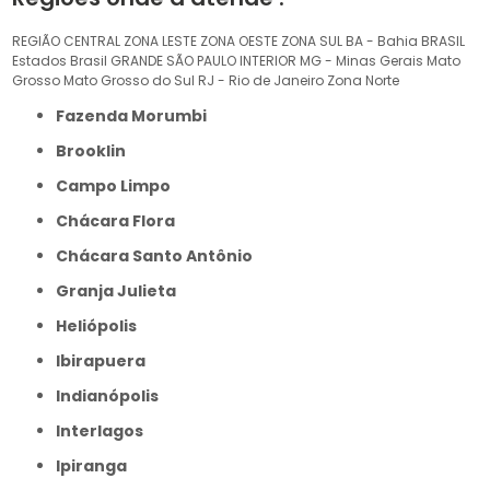
REGIÃO CENTRAL
ZONA LESTE
ZONA OESTE
ZONA SUL
BA - Bahia
BRASIL
Estados Brasil
GRANDE SÃO PAULO
INTERIOR
MG - Minas Gerais
Mato
Grosso
Mato Grosso do Sul
RJ - Rio de Janeiro
Zona Norte
Fazenda Morumbi
Brooklin
Campo Limpo
Chácara Flora
Chácara Santo Antônio
Granja Julieta
Heliópolis
Ibirapuera
Indianópolis
Interlagos
Ipiranga