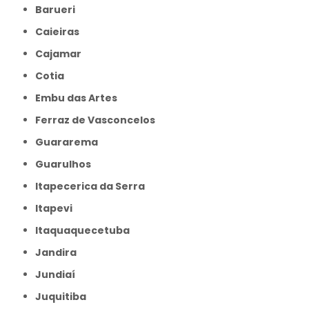
Barueri
Caieiras
Cajamar
Cotia
Embu das Artes
Ferraz de Vasconcelos
Guararema
Guarulhos
Itapecerica da Serra
Itapevi
Itaquaquecetuba
Jandira
Jundiaí
Juquitiba