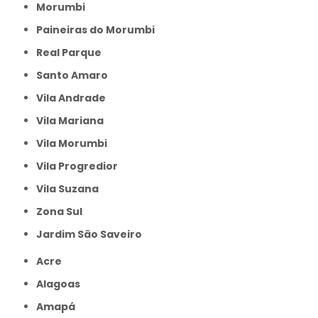
Morumbi
Paineiras do Morumbi
Real Parque
Santo Amaro
Vila Andrade
Vila Mariana
Vila Morumbi
Vila Progredior
Vila Suzana
Zona Sul
jardim São Saveiro
Acre
Alagoas
Amapá