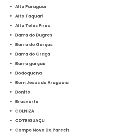
Alto Paraguai
Alto Taquari
Alto Teles Pires
Barra do Bugres
Barra do Garças
Barra do Graça
Barra garças
Bodoquena
Bom Jesus do Araguaia
Bonito
Brasnorte
COLNIZA
COTRIGUAÇU
Campo Novo Do Parecis