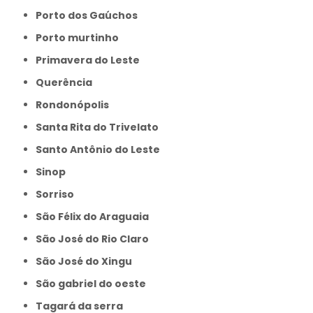
Porto dos Gaúchos
Porto murtinho
Primavera do Leste
Querência
Rondonópolis
Santa Rita do Trivelato
Santo Antônio do Leste
Sinop
Sorriso
São Félix do Araguaia
São José do Rio Claro
São José do Xingu
São gabriel do oeste
Tagará da serra