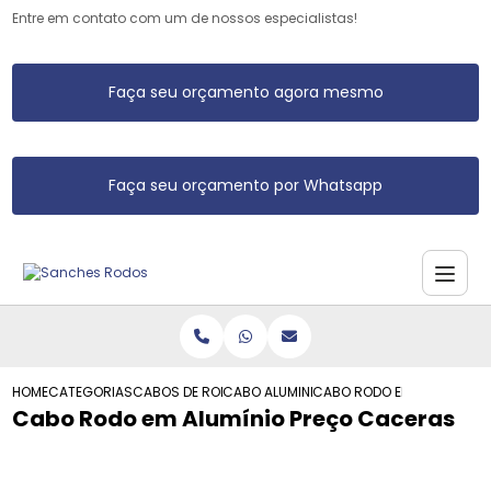
Entre em contato com um de nossos especialistas!
Faça seu orçamento agora mesmo
Faça seu orçamento por Whatsapp
HOME
CATEGORIAS
CABOS DE RODO DE ALUMINIO
CABO ALUMINIO RODO
CABO RODO EM ALUMINIO 
Cabo Rodo em Alumínio Preço Caceras