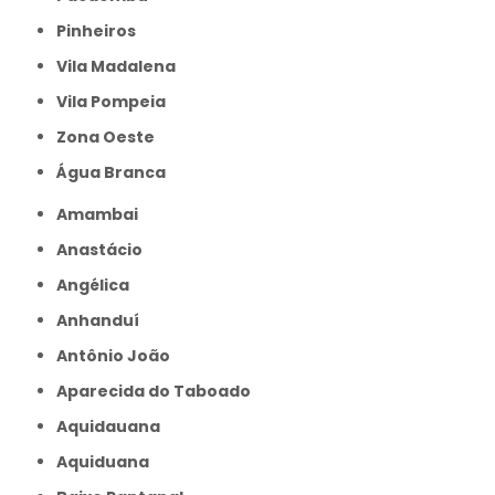
Pinheiros
Vila Madalena
Vila Pompeia
Zona Oeste
Água Branca
Amambai
Anastácio
Angélica
Anhanduí
Antônio João
Aparecida do Taboado
Aquidauana
Aquiduana