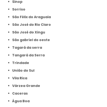
Sinop
Sorriso
São Félix do Araguaia
São José do Rio Claro
São José do Xingu
São gabriel do oeste
Tagará da serra
Tangará da Serra
Trindade
União do Sul
Vila Rica
Várzea Grande
caceras
Água Boa