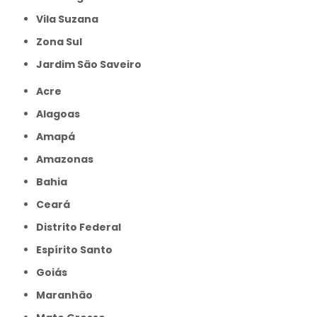
Vila Suzana
Zona Sul
jardim São Saveiro
Acre
Alagoas
Amapá
Amazonas
Bahia
Ceará
Distrito Federal
Espírito Santo
Goiás
Maranhão