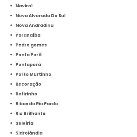
Naviraí
Nova Alvorada Do Sul
Nova Andradina
Paranaíba
Pedro gomes
Ponta Porã
Pontaporâ
Porto Murtinho
Recoração
Retirinho
Ribas do Rio Pardo
Rio Brilhante
Selvíria
Sidrolândia