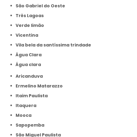
São Gabriel do Oeste
Três Lagoas
Verde limão
Vicentina
Vila bela da santíssima trindade
Água Clara
Água clara
Aricanduva
Ermelino Matarazzo
Itaim Paulista
Itaquera
Mooca
Sapopemba
São Miguel Paulista