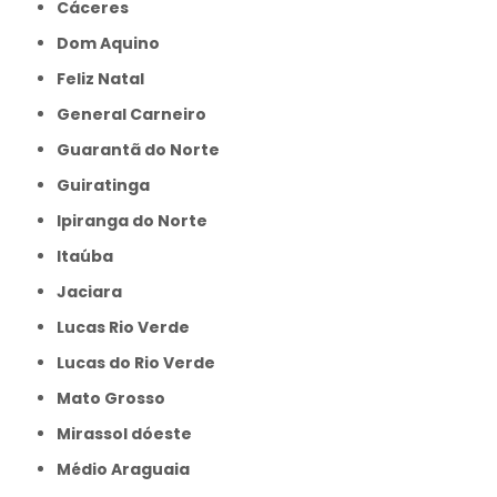
Cáceres
Dom Aquino
Feliz Natal
General Carneiro
Guarantã do Norte
Guiratinga
Ipiranga do Norte
Itaúba
Jaciara
Lucas Rio Verde
Lucas do Rio Verde
Mato Grosso
Mirassol dóeste
Médio Araguaia