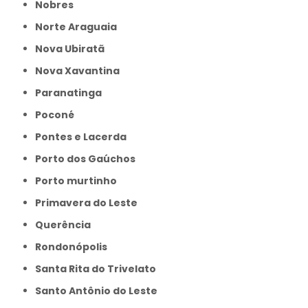
Nobres
Norte Araguaia
Nova Ubiratã
Nova Xavantina
Paranatinga
Poconé
Pontes e Lacerda
Porto dos Gaúchos
Porto murtinho
Primavera do Leste
Querência
Rondonópolis
Santa Rita do Trivelato
Santo Antônio do Leste