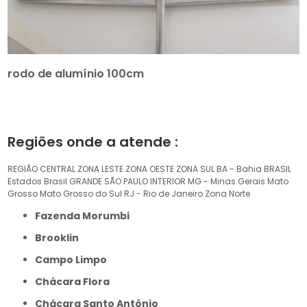
rodo de alumínio 100cm
Regiões onde a atende :
REGIÃO CENTRAL
ZONA LESTE
ZONA OESTE
ZONA SUL
BA - Bahia
BRASIL
Estados Brasil
GRANDE SÃO PAULO
INTERIOR
MG - Minas Gerais
Mato
Grosso
Mato Grosso do Sul
RJ - Rio de Janeiro
Zona Norte
Fazenda Morumbi
Brooklin
Campo Limpo
Chácara Flora
Chácara Santo Antônio