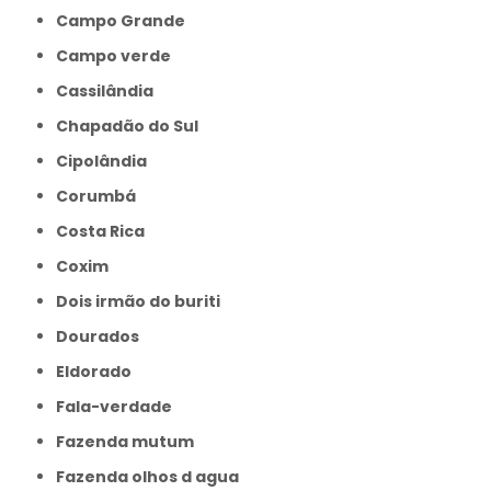
Campo Grande
Campo verde
Cassilândia
Chapadão do Sul
Cipolândia
Corumbá
Costa Rica
Coxim
Dois irmão do buriti
Dourados
Eldorado
Fala-verdade
Fazenda mutum
Fazenda olhos d agua