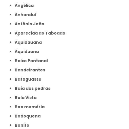
Angélica
Anhanduí
Antônio João
Aparecida do Taboado
Aquidauana
Aquiduana
Baixo Pantanal
Bandeirantes
Bataguassu
Baía das pedras
Bela Vista
Boa memória
Bodoquena
Bonito