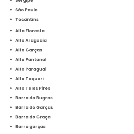
Sergipe
São Paulo
Tocantins
Alta Floresta
Alto Araguaia
Alto Garças
Alto Pantanal
Alto Paraguai
Alto Taquari
Alto Teles Pires
Barra do Bugres
Barra do Garças
Barra do Graça
Barra garças