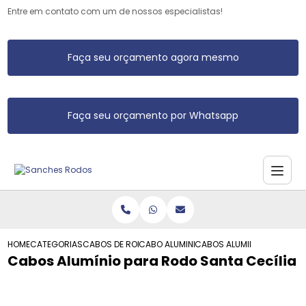
Entre em contato com um de nossos especialistas!
Faça seu orçamento agora mesmo
Faça seu orçamento por Whatsapp
HOME
CATEGORIAS
CABOS DE RODO DE ALUMINIO
CABO ALUMINIO RODO
CABOS ALUMINIO PARA ROD
Cabos Alumínio para Rodo Santa Cecília