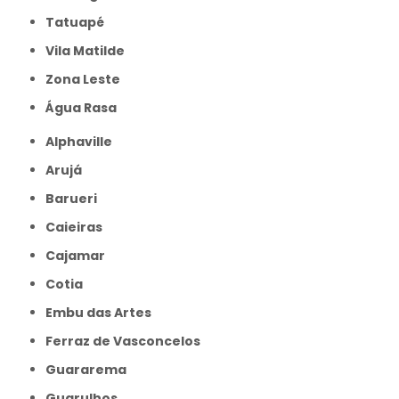
Tatuapé
Vila Matilde
Zona Leste
Água Rasa
Alphaville
Arujá
Barueri
Caieiras
Cajamar
Cotia
Embu das Artes
Ferraz de Vasconcelos
Guararema
Guarulhos