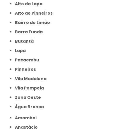
Alto da Lapa
Alto de Pinheiros
Bairro do Limão
Barra Funda
Butantã
Lapa
Pacaembu
Pinheiros
Vila Madalena
Vila Pompeia
Zona Oeste
Água Branca
Amambai
Anastácio