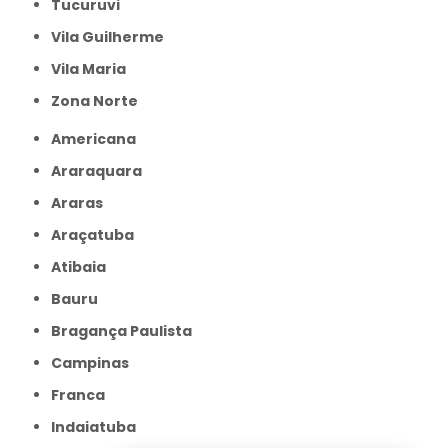
Tucuruvi
Vila Guilherme
Vila Maria
Zona Norte
Americana
Araraquara
Araras
Araçatuba
Atibaia
Bauru
Bragança Paulista
Campinas
Franca
Indaiatuba