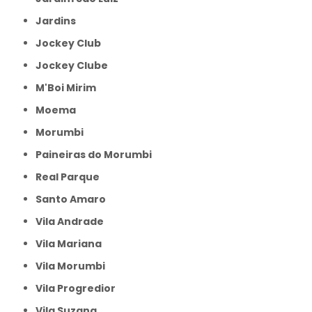
Jardins
Jockey Club
Jockey Clube
M'Boi Mirim
Moema
Morumbi
Paineiras do Morumbi
Real Parque
Santo Amaro
Vila Andrade
Vila Mariana
Vila Morumbi
Vila Progredior
Vila Suzana