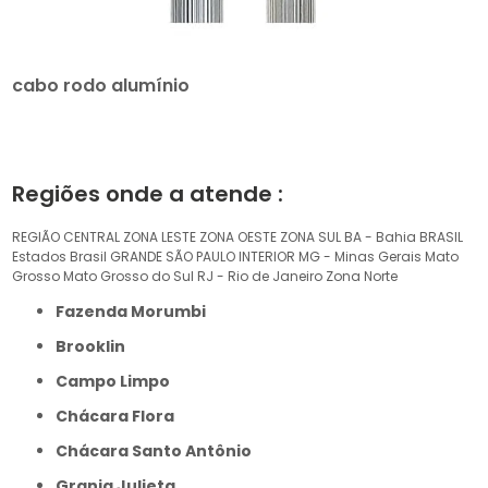
cabo rodo alumínio
Regiões onde a atende :
REGIÃO CENTRAL
ZONA LESTE
ZONA OESTE
ZONA SUL
BA - Bahia
BRASIL
Estados Brasil
GRANDE SÃO PAULO
INTERIOR
MG - Minas Gerais
Mato
Grosso
Mato Grosso do Sul
RJ - Rio de Janeiro
Zona Norte
Fazenda Morumbi
Brooklin
Campo Limpo
Chácara Flora
Chácara Santo Antônio
Granja Julieta