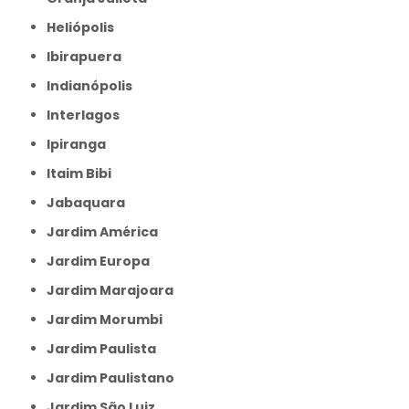
Heliópolis
Ibirapuera
Indianópolis
Interlagos
Ipiranga
Itaim Bibi
Jabaquara
Jardim América
Jardim Europa
Jardim Marajoara
Jardim Morumbi
Jardim Paulista
Jardim Paulistano
Jardim São Luiz