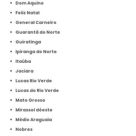
Dom Aquino
Feliz Natal
General Carneiro
Guarantã do Norte
Guiratinga
Ipiranga do Norte
Itaúba
Jaciara
Lucas Rio Verde
Lucas do Rio Verde
Mato Grosso
Mirassol dóeste
Médio Araguaia
Nobres