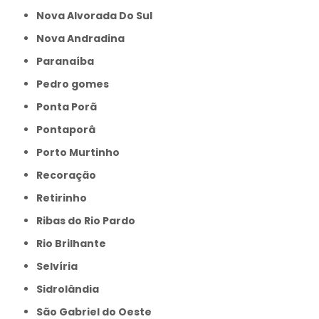
Nova Alvorada Do Sul
Nova Andradina
Paranaíba
Pedro gomes
Ponta Porã
Pontaporâ
Porto Murtinho
Recoração
Retirinho
Ribas do Rio Pardo
Rio Brilhante
Selvíria
Sidrolândia
São Gabriel do Oeste