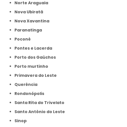
Norte Araguaia
Nova Ubiratã
Nova Xavantina
Paranatinga
Poconé
Pontes e Lacerda
Porto dos Gaúchos
Porto murtinho
Primavera do Leste
Querência
Rondonópolis
Santa Rita do Trivelato
Santo Antônio do Leste
Sinop