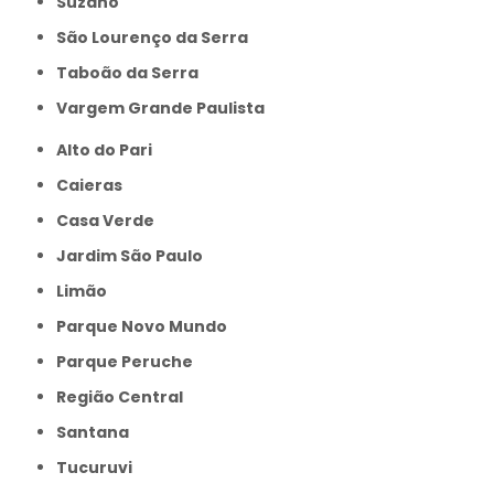
Suzano
São Lourenço da Serra
Taboão da Serra
Vargem Grande Paulista
Alto do Pari
Caieras
Casa Verde
Jardim São Paulo
Limão
Parque Novo Mundo
Parque Peruche
Região Central
Santana
Tucuruvi