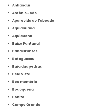
Anhanduí
Antônio João
Aparecida do Taboado
Aquidauana
Aquiduana
Baixo Pantanal
Bandeirantes
Bataguassu
Baía das pedras
Bela Vista
Boa memória
Bodoquena
Bonito
Campo Grande