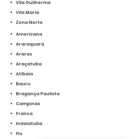
Vila Guilherme
Vila Maria
Zona Norte
Americana
Araraquara
Araras
Araçatuba
Atibaia
Bauru
Bragança Paulista
Campinas
Franca
Indaiatuba
Itu