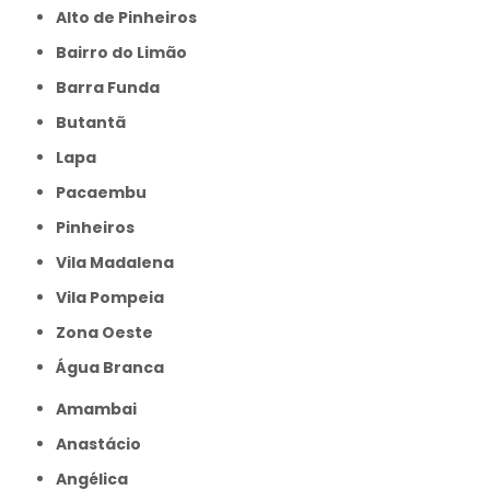
Alto de Pinheiros
Bairro do Limão
Barra Funda
Butantã
Lapa
Pacaembu
Pinheiros
Vila Madalena
Vila Pompeia
Zona Oeste
Água Branca
Amambai
Anastácio
Angélica