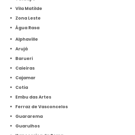
Vila Matilde
Zona Leste
Água Rasa
Alphaville
Arujá
Barueri
Caieiras
Cajamar
Cotia
Embu das Artes
Ferraz de Vasconcelos
Guararema
Guarulhos