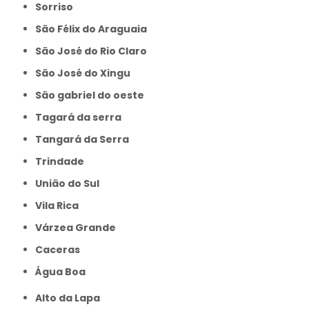
Sorriso
São Félix do Araguaia
São José do Rio Claro
São José do Xingu
São gabriel do oeste
Tagará da serra
Tangará da Serra
Trindade
União do Sul
Vila Rica
Várzea Grande
caceras
Água Boa
Alto da Lapa