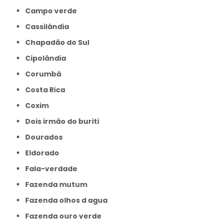
Campo verde
Cassilândia
Chapadão do Sul
Cipolândia
Corumbá
Costa Rica
Coxim
Dois irmão do buriti
Dourados
Eldorado
Fala-verdade
Fazenda mutum
Fazenda olhos d agua
Fazenda ouro verde