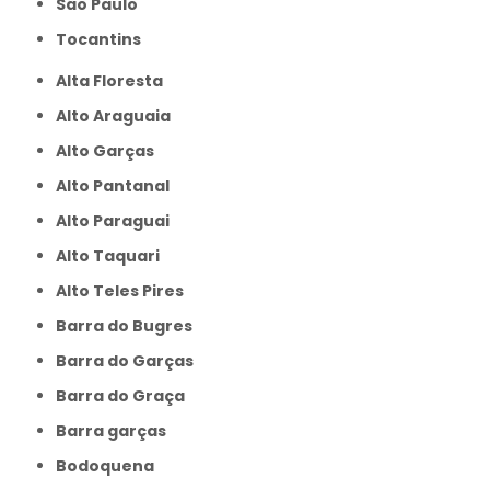
São Paulo
Tocantins
Alta Floresta
Alto Araguaia
Alto Garças
Alto Pantanal
Alto Paraguai
Alto Taquari
Alto Teles Pires
Barra do Bugres
Barra do Garças
Barra do Graça
Barra garças
Bodoquena