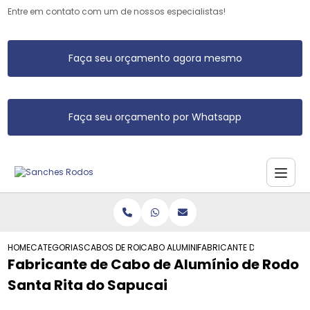
Entre em contato com um de nossos especialistas!
Faça seu orçamento agora mesmo
Faça seu orçamento por Whatsapp
HOME
CATEGORIAS
CABOS DE RODO DE ALUMINIO
CABO ALUMINIO RODO
FABRICANTE DE CABO DE AL
Fabricante de Cabo de Alumínio de Rodo
Santa Rita do Sapucai