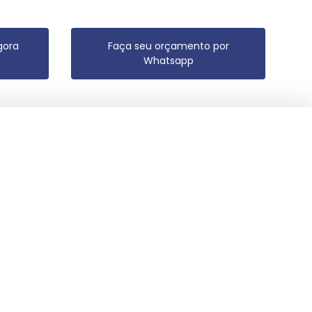
gora
Faça seu orçamento por
Whatsapp