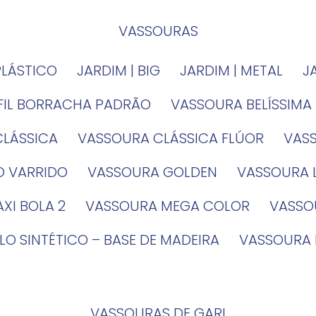
VASSOURAS
PLÁSTICO
JARDIM | BIG
JARDIM | METAL
EFIL BORRACHA PADRÃO
VASSOURA BELÍSSIMA
CLÁSSICA
VASSOURA CLÁSSICA FLÚOR
VA
O VARRIDO
VASSOURA GOLDEN
VASSOURA
XI BOLA 2
VASSOURA MEGA COLOR
VASS
LO SINTÉTICO – BASE DE MADEIRA
VASSOURA
VASSOURAS DE GARI