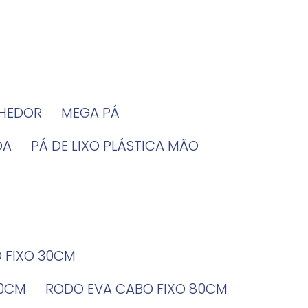
LHEDOR
MEGA PÁ
DA
PÁ DE LIXO PLÁSTICA MÃO
O FIXO 30CM
60CM
RODO EVA CABO FIXO 80CM