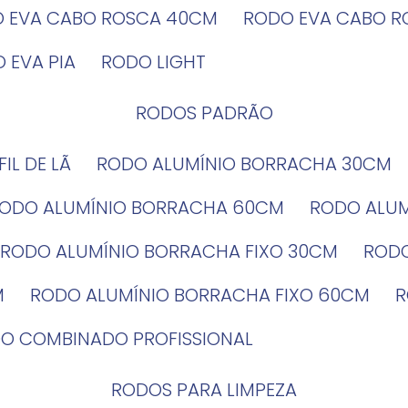
O EVA CABO ROSCA 40CM
RODO EVA CABO 
O EVA PIA
RODO LIGHT
RODOS PADRÃO
EFIL DE LÃ
RODO ALUMÍNIO BORRACHA 30CM
RODO ALUMÍNIO BORRACHA 60CM
RODO ALU
RODO ALUMÍNIO BORRACHA FIXO 30CM
ROD
M
RODO ALUMÍNIO BORRACHA FIXO 60CM
DO COMBINADO PROFISSIONAL
RODOS PARA LIMPEZA