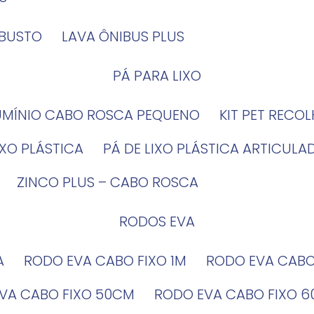
OBUSTO
LAVA ÔNIBUS PLUS
PÁ PARA LIXO
LUMÍNIO CABO ROSCA PEQUENO
KIT PET RECO
LIXO PLÁSTICA
PÁ DE LIXO PLÁSTICA ARTICULA
ZINCO PLUS – CABO ROSCA
RODOS EVA
A
RODO EVA CABO FIXO 1M
RODO EVA CAB
EVA CABO FIXO 50CM
RODO EVA CABO FIXO 