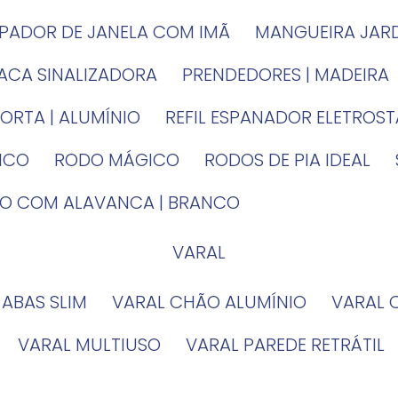
MPADOR DE JANELA COM IMÃ
MANGUEIRA JAR
LACA SINALIZADORA
PRENDEDORES | MADEIRA
PORTA | ALUMÍNIO
REFIL ESPANADOR ELETROS
TICO
RODO MÁGICO
RODOS DE PIA IDEAL
IRO COM ALAVANCA | BRANCO
VARAL
 ABAS SLIM
VARAL CHÃO ALUMÍNIO
VARAL
VARAL MULTIUSO
VARAL PAREDE RETRÁTIL