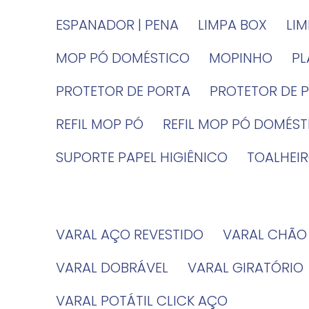
ESPANADOR | PENA
LIMPA BOX
LI
MOP PÓ DOMÉSTICO
MOPINHO
P
PROTETOR DE PORTA
PROTETOR DE 
REFIL MOP PÓ
REFIL MOP PÓ DOMÉS
SUPORTE PAPEL HIGIÊNICO
TOALHE
VARAL AÇO REVESTIDO
VARAL CHÃO
VARAL DOBRÁVEL
VARAL GIRATÓRIO
VARAL POTÁTIL CLICK AÇO