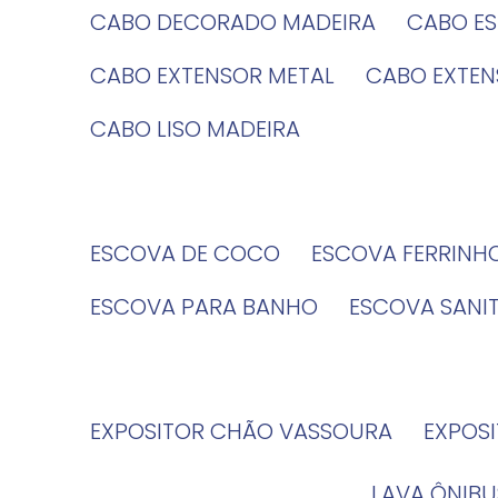
CABO DECORADO MADEIRA
CABO E
CABO EXTENSOR METAL
CABO EXTE
CABO LISO MADEIRA
ESCOVA DE COCO
ESCOVA FERRINH
ESCOVA PARA BANHO
ESCOVA SANI
EXPOSITOR CHÃO VASSOURA
EXPOS
LAVA ÔNIBU