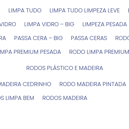
G
LIMPA TUDO
LIMPA TUDO LIMPEZA LEVE
 VIDRO
LIMPA VIDRO – BIG
LIMPEZA PESADA
IRA
PASSA CERA – BIG
PASSA CERAS
ROD
LIMPA PREMIUM PESADA
RODO LIMPA PREMIUM
RODOS PLÁSTICO E MADEIRA
MADEIRA CEDRINHO
RODO MADEIRA PINTADA
OS LIMPA BEM
RODOS MADEIRA