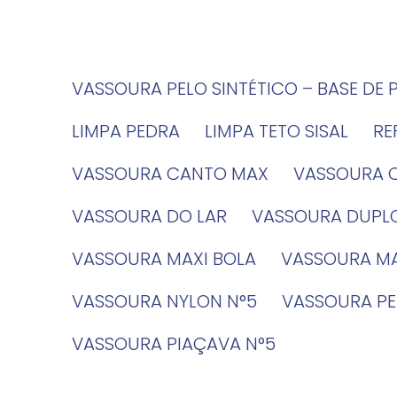
VASSOURA PELO SINTÉTICO – BASE DE 
LIMPA PEDRA
LIMPA TETO SISAL
R
VASSOURA CANTO MAX
VASSOURA 
VASSOURA DO LAR
VASSOURA DUPL
VASSOURA MAXI BOLA
VASSOURA MA
VASSOURA NYLON N°5
VASSOURA PE
VASSOURA PIAÇAVA N°5