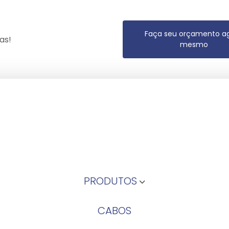
Faça seu orçamento a
as!
mesmo
PRODUTOS
CABOS