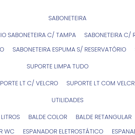
SABONETEIRA
RIO SABONETEIRA C/ TAMPA
SABONETEIRA C/
IO
SABONETEIRA ESPUMA S/ RESERVATÓRIO
SUPORTE LIMPA TUDO
UPORTE LT C/ VELCRO
SUPORTE LT COM VELCR
UTILIDADES
4 LITROS
BALDE COLOR
BALDE RETANGULAR
OR WC
ESPANADOR ELETROSTÁTICO
ESPANA