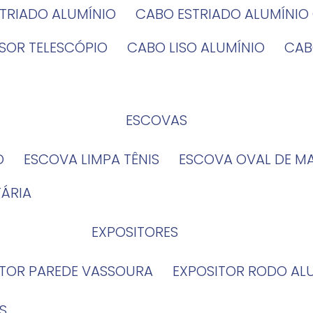
STRIADO ALUMÍNIO
CABO ESTRIADO ALUMÍNI
NSOR TELESCÓPIO
CABO LISO ALUMÍNIO
CA
ESCOVAS
O
ESCOVA LIMPA TÊNIS
ESCOVA OVAL DE M
TÁRIA
EXPOSITORES
ITOR PAREDE VASSOURA
EXPOSITOR RODO AL
S