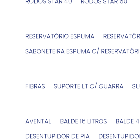
RODOS STAR 40
RODOS STAR 60
RESERVATÓRIO ESPUMA
RESERVATÓ
SABONETEIRA ESPUMA C/ RESERVATÓR
FIBRAS
SUPORTE LT C/ GUARRA
S
AVENTAL
BALDE 16 LITROS
BALDE 
DESENTUPIDOR DE PIA
DESENTUPID