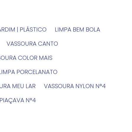
JARDIM | PLÁSTICO
LIMPA BEM BOLA
VASSOURA CANTO
SSOURA COLOR MAIS
 LIMPA PORCELANATO
OURA MEU LAR
VASSOURA NYLON N°4
 PIAÇAVA N°4