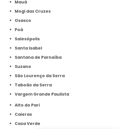
Mauá
Mogi das Cruzes
Osasco
Poá
Salesópolis
Santa Isabel
Santana de Parnaíba
Suzano
São Lourenço da Serra
Taboão da Serra
Vargem Grande Paulista
Alto do Pari
Caieras
Casa Verde