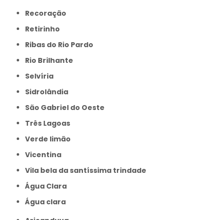
Recoração
Retirinho
Ribas do Rio Pardo
Rio Brilhante
Selvíria
Sidrolândia
São Gabriel do Oeste
Três Lagoas
Verde limão
Vicentina
Vila bela da santíssima trindade
Água Clara
Água clara