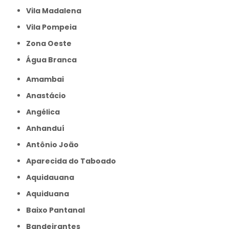
Vila Madalena
Vila Pompeia
Zona Oeste
Água Branca
Amambai
Anastácio
Angélica
Anhanduí
Antônio João
Aparecida do Taboado
Aquidauana
Aquiduana
Baixo Pantanal
Bandeirantes