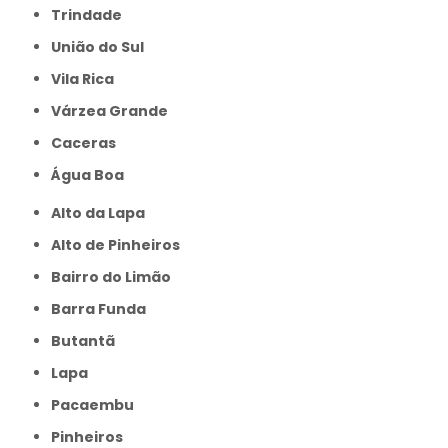
Trindade
União do Sul
Vila Rica
Várzea Grande
caceras
Água Boa
Alto da Lapa
Alto de Pinheiros
Bairro do Limão
Barra Funda
Butantã
Lapa
Pacaembu
Pinheiros