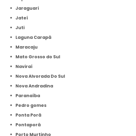
Jaraguari
Jateí
Juti
Laguna Carapã
Maracaju
Mato Grosso do Sul
Naviraí
Nova Alvorada Do Sul
Nova Andradina
Paranaíba
Pedro gomes
Ponta Porã
Pontaporâ
Porto Murtinho