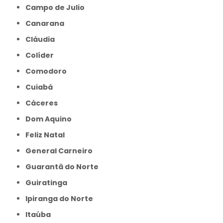
Campo de Julio
Canarana
Cláudia
Colíder
Comodoro
Cuiabá
Cáceres
Dom Aquino
Feliz Natal
General Carneiro
Guarantã do Norte
Guiratinga
Ipiranga do Norte
Itaúba