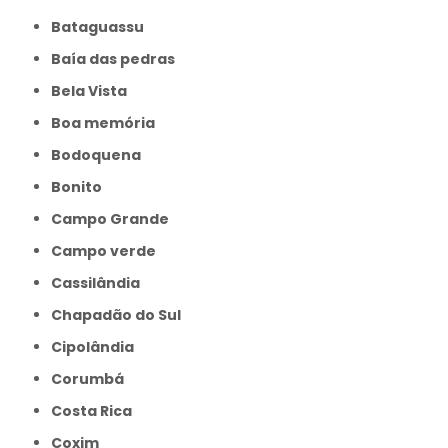
Bataguassu
Baía das pedras
Bela Vista
Boa memória
Bodoquena
Bonito
Campo Grande
Campo verde
Cassilândia
Chapadão do Sul
Cipolândia
Corumbá
Costa Rica
Coxim