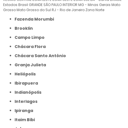
Estados Brasil
GRANDE SÃO PAULO
INTERIOR
MG - Minas Gerais
Mato
Grosso
Mato Grosso do Sul
RJ - Rio de Janeiro
Zona Norte
Fazenda Morumbi
Brooklin
Campo Limpo
Chácara Flora
Chácara Santo Antônio
Granja Julieta
Heliópolis
Ibirapuera
Indianópolis
Interlagos
Ipiranga
Itaim Bibi