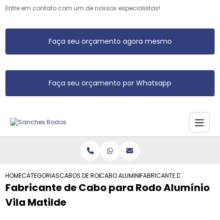
Entre em contato com um de nossos especialistas!
Faça seu orçamento agora mesmo
Faça seu orçamento por Whatsapp
HOME
CATEGORIAS
CABOS DE RODO DE ALUMINIO
CABO ALUMINIO RODO
FABRICANTE DE CABO PARA 
Fabricante de Cabo para Rodo Alumínio
Vila Matilde