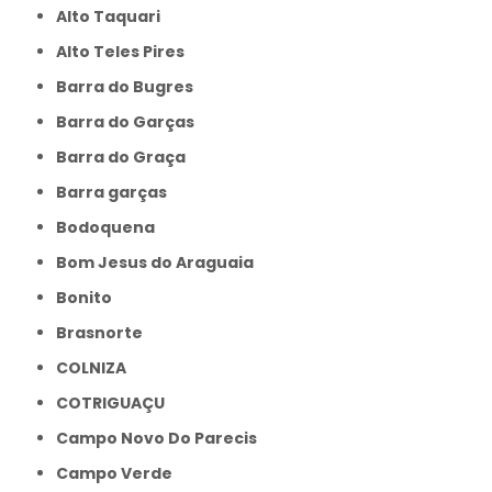
Alto Taquari
Alto Teles Pires
Barra do Bugres
Barra do Garças
Barra do Graça
Barra garças
Bodoquena
Bom Jesus do Araguaia
Bonito
Brasnorte
COLNIZA
COTRIGUAÇU
Campo Novo Do Parecis
Campo Verde