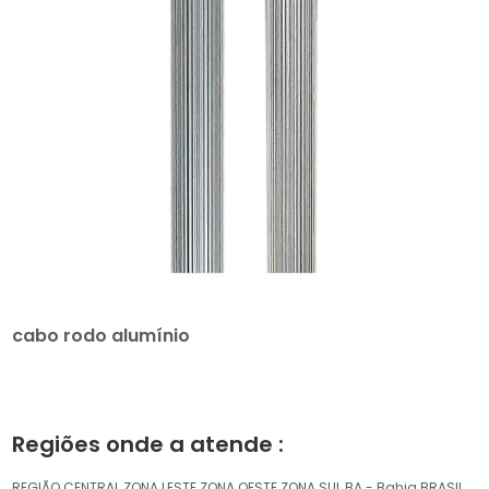
cabo rodo alumínio
Regiões onde a atende :
REGIÃO CENTRAL
ZONA LESTE
ZONA OESTE
ZONA SUL
BA - Bahia
BRASIL