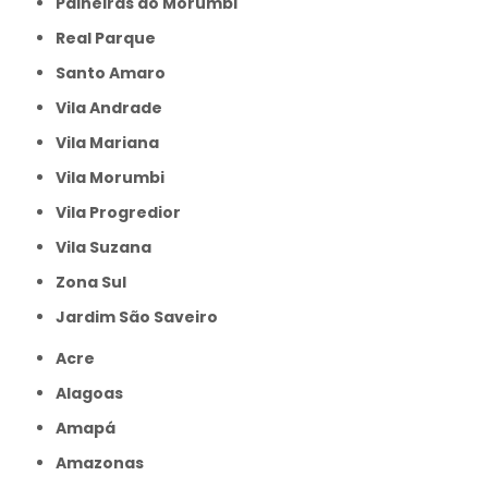
Paineiras do Morumbi
Real Parque
Santo Amaro
Vila Andrade
Vila Mariana
Vila Morumbi
Vila Progredior
Vila Suzana
Zona Sul
jardim São Saveiro
Acre
Alagoas
Amapá
Amazonas