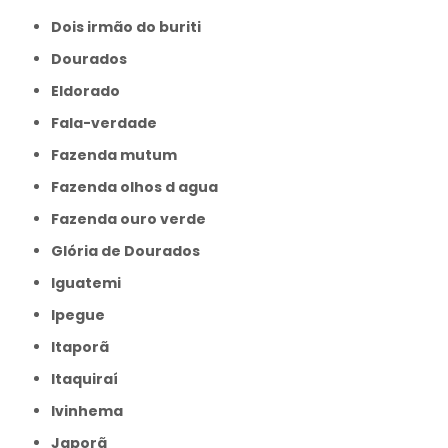
Dois irmão do buriti
Dourados
Eldorado
Fala-verdade
Fazenda mutum
Fazenda olhos d agua
Fazenda ouro verde
Glória de Dourados
Iguatemi
Ipegue
Itaporã
Itaquiraí
Ivinhema
Japorã