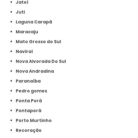
Jateí
Juti
Laguna Carapã
Maracaju
Mato Grosso do Sul
Naviraí
Nova Alvorada Do Sul
Nova Andradina
Paranaíba
Pedro gomes
Ponta Porã
Pontaporâ
Porto Murtinho
Recoração