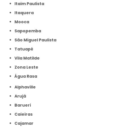
Itaim Paulista
Itaquera
Mooca
Sapopemba
São Miguel Paulista
Tatuapé
Vila Matilde
Zona Leste
Água Rasa
Alphaville
Arujá
Barueri
Caieiras
Cajamar