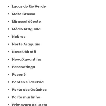
Lucas do Rio Verde
Mato Grosso
Mirassol dóeste
Médio Araguaia
Nobres
Norte Araguaia
Nova Ubiratã
Nova Xavantina
Paranatinga
Poconé
Pontes e Lacerda
Porto dos Gaúchos
Porto murtinho
Primavera do Leste