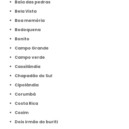
Baía das pedras
Bela Vista
Boa memória
Bodoquena
Bonito
Campo Grande
Campo verde
Cassilândia
Chapadão do Sul
Cipolândia
Corumbá
Costa Rica
Coxim
Dois irmão do buriti