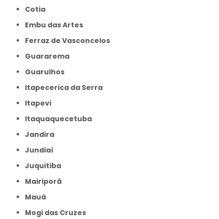
Cotia
Embu das Artes
Ferraz de Vasconcelos
Guararema
Guarulhos
Itapecerica da Serra
Itapevi
Itaquaquecetuba
Jandira
Jundiaí
Juquitiba
Mairiporã
Mauá
Mogi das Cruzes