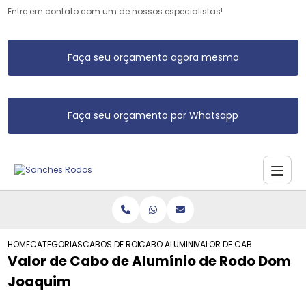
Entre em contato com um de nossos especialistas!
Faça seu orçamento agora mesmo
Faça seu orçamento por Whatsapp
HOME
CATEGORIAS
CABOS DE RODO DE ALUMINIO
CABO ALUMINIO RODO
VALOR DE CABO DE ALUMIN
Valor de Cabo de Alumínio de Rodo Dom
Joaquim