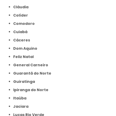
Cláudia
Colíder
Comodoro
Cuiabá
Cáceres
Dom Aquino
Feliz Natal
General Carneiro
Guarantã do Norte
Guiratinga
Ipiranga do Norte
Itaúba
Jaciara
Lucas Rio Verde