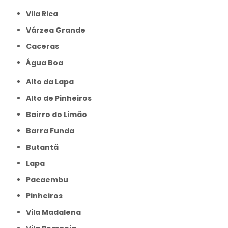
Vila Rica
Várzea Grande
caceras
Água Boa
Alto da Lapa
Alto de Pinheiros
Bairro do Limão
Barra Funda
Butantã
Lapa
Pacaembu
Pinheiros
Vila Madalena