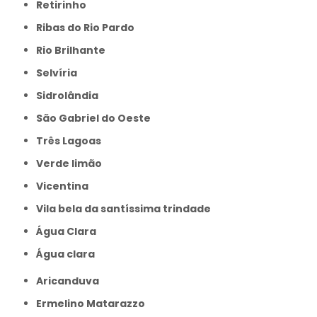
Retirinho
Ribas do Rio Pardo
Rio Brilhante
Selvíria
Sidrolândia
São Gabriel do Oeste
Três Lagoas
Verde limão
Vicentina
Vila bela da santíssima trindade
Água Clara
Água clara
Aricanduva
Ermelino Matarazzo