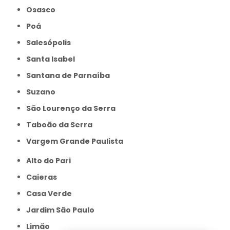
Osasco
Poá
Salesópolis
Santa Isabel
Santana de Parnaíba
Suzano
São Lourenço da Serra
Taboão da Serra
Vargem Grande Paulista
Alto do Pari
Caieras
Casa Verde
Jardim São Paulo
Limão