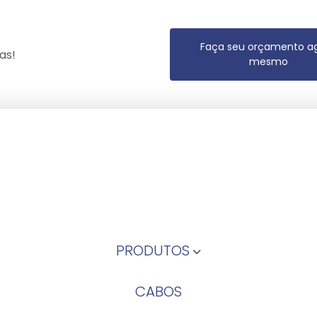
Faça seu orçamento a
as!
mesmo
PRODUTOS
CABOS