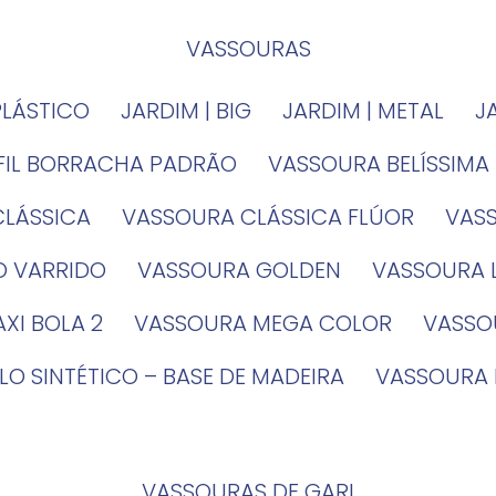
VASSOURAS
PLÁSTICO
JARDIM | BIG
JARDIM | METAL
EFIL BORRACHA PADRÃO
VASSOURA BELÍSSIMA
CLÁSSICA
VASSOURA CLÁSSICA FLÚOR
VA
O VARRIDO
VASSOURA GOLDEN
VASSOURA
XI BOLA 2
VASSOURA MEGA COLOR
VASS
LO SINTÉTICO – BASE DE MADEIRA
VASSOURA
VASSOURAS DE GARI