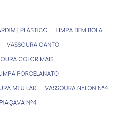
JARDIM | PLÁSTICO
LIMPA BEM BOLA
VASSOURA CANTO
SSOURA COLOR MAIS
 LIMPA PORCELANATO
OURA MEU LAR
VASSOURA NYLON N°4
 PIAÇAVA N°4