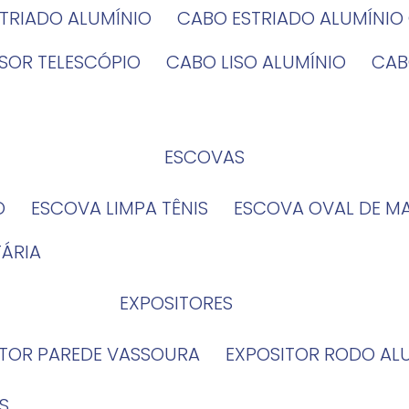
STRIADO ALUMÍNIO
CABO ESTRIADO ALUMÍNI
NSOR TELESCÓPIO
CABO LISO ALUMÍNIO
CA
ESCOVAS
O
ESCOVA LIMPA TÊNIS
ESCOVA OVAL DE M
TÁRIA
EXPOSITORES
ITOR PAREDE VASSOURA
EXPOSITOR RODO AL
S