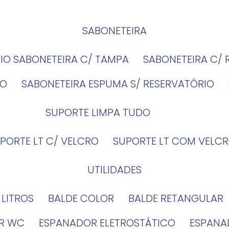
SABONETEIRA
RIO SABONETEIRA C/ TAMPA
SABONETEIRA C/
IO
SABONETEIRA ESPUMA S/ RESERVATÓRIO
SUPORTE LIMPA TUDO
UPORTE LT C/ VELCRO
SUPORTE LT COM VELCR
UTILIDADES
4 LITROS
BALDE COLOR
BALDE RETANGULAR
OR WC
ESPANADOR ELETROSTÁTICO
ESPANA