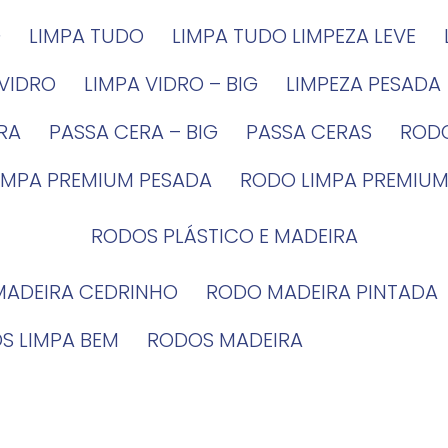
G
LIMPA TUDO
LIMPA TUDO LIMPEZA LEVE
 VIDRO
LIMPA VIDRO – BIG
LIMPEZA PESADA
IRA
PASSA CERA – BIG
PASSA CERAS
ROD
LIMPA PREMIUM PESADA
RODO LIMPA PREMIUM
RODOS PLÁSTICO E MADEIRA
MADEIRA CEDRINHO
RODO MADEIRA PINTADA
OS LIMPA BEM
RODOS MADEIRA