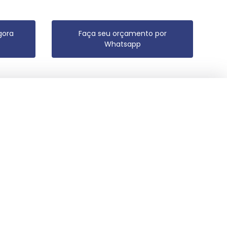
gora
Faça seu orçamento por
Whatsapp