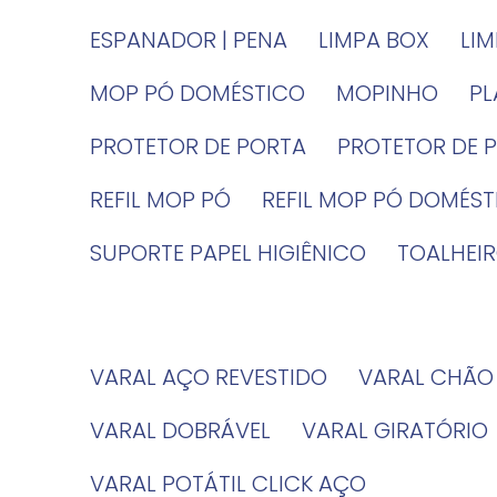
ESPANADOR | PENA
LIMPA BOX
LI
MOP PÓ DOMÉSTICO
MOPINHO
P
PROTETOR DE PORTA
PROTETOR DE 
REFIL MOP PÓ
REFIL MOP PÓ DOMÉS
SUPORTE PAPEL HIGIÊNICO
TOALHE
VARAL AÇO REVESTIDO
VARAL CHÃO
VARAL DOBRÁVEL
VARAL GIRATÓRIO
VARAL POTÁTIL CLICK AÇO