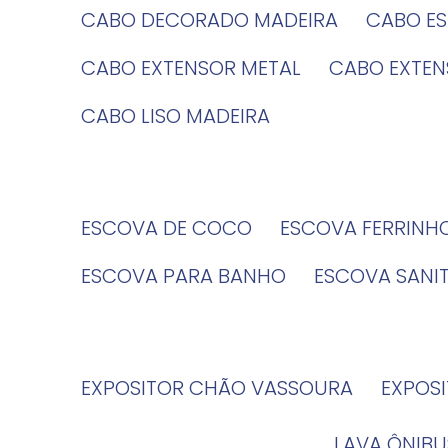
CABO DECORADO MADEIRA
CABO E
CABO EXTENSOR METAL
CABO EXTE
CABO LISO MADEIRA
ESCOVA DE COCO
ESCOVA FERRINH
ESCOVA PARA BANHO
ESCOVA SANI
EXPOSITOR CHÃO VASSOURA
EXPOS
LAVA ÔNIBU