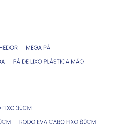
LHEDOR
MEGA PÁ
DA
PÁ DE LIXO PLÁSTICA MÃO
O FIXO 30CM
60CM
RODO EVA CABO FIXO 80CM