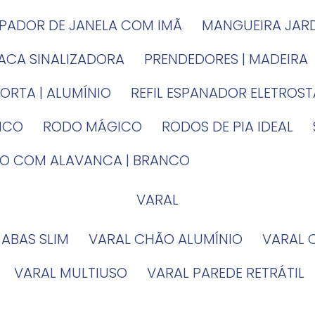
MPADOR DE JANELA COM IMÃ
MANGUEIRA JAR
LACA SINALIZADORA
PRENDEDORES | MADEIRA
PORTA | ALUMÍNIO
REFIL ESPANADOR ELETROS
TICO
RODO MÁGICO
RODOS DE PIA IDEAL
IRO COM ALAVANCA | BRANCO
VARAL
 ABAS SLIM
VARAL CHÃO ALUMÍNIO
VARAL
VARAL MULTIUSO
VARAL PAREDE RETRÁTIL