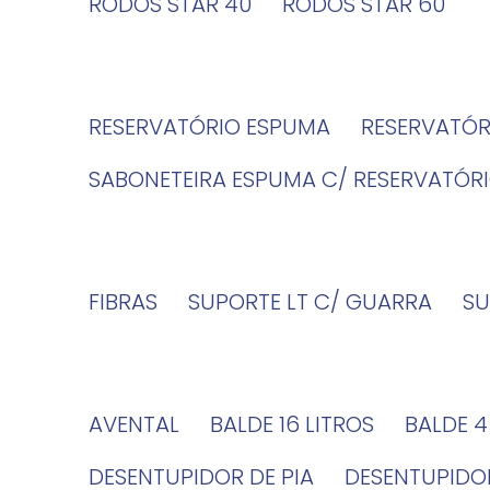
RODOS STAR 40
RODOS STAR 60
RESERVATÓRIO ESPUMA
RESERVATÓ
SABONETEIRA ESPUMA C/ RESERVATÓR
FIBRAS
SUPORTE LT C/ GUARRA
S
AVENTAL
BALDE 16 LITROS
BALDE 
DESENTUPIDOR DE PIA
DESENTUPID