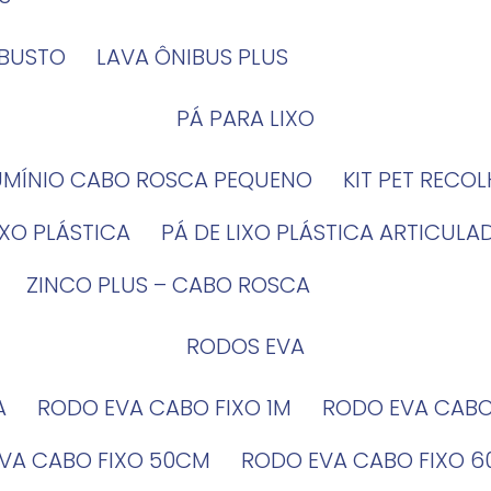
OBUSTO
LAVA ÔNIBUS PLUS
PÁ PARA LIXO
LUMÍNIO CABO ROSCA PEQUENO
KIT PET RECO
LIXO PLÁSTICA
PÁ DE LIXO PLÁSTICA ARTICULA
ZINCO PLUS – CABO ROSCA
RODOS EVA
A
RODO EVA CABO FIXO 1M
RODO EVA CAB
EVA CABO FIXO 50CM
RODO EVA CABO FIXO 