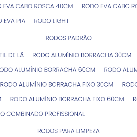
O EVA CABO ROSCA 40CM
RODO EVA CABO 
O EVA PIA
RODO LIGHT
RODOS PADRÃO
EFIL DE LÃ
RODO ALUMÍNIO BORRACHA 30CM
RODO ALUMÍNIO BORRACHA 60CM
RODO ALU
RODO ALUMÍNIO BORRACHA FIXO 30CM
ROD
M
RODO ALUMÍNIO BORRACHA FIXO 60CM
DO COMBINADO PROFISSIONAL
RODOS PARA LIMPEZA