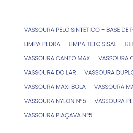
VASSOURA PELO SINTÉTICO – BASE DE 
LIMPA PEDRA
LIMPA TETO SISAL
R
VASSOURA CANTO MAX
VASSOURA 
VASSOURA DO LAR
VASSOURA DUPL
VASSOURA MAXI BOLA
VASSOURA MA
VASSOURA NYLON N°5
VASSOURA PE
VASSOURA PIAÇAVA N°5