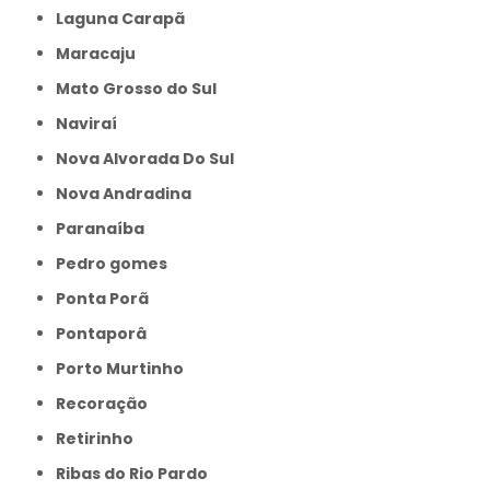
Laguna Carapã
Maracaju
Mato Grosso do Sul
Naviraí
Nova Alvorada Do Sul
Nova Andradina
Paranaíba
Pedro gomes
Ponta Porã
Pontaporâ
Porto Murtinho
Recoração
Retirinho
Ribas do Rio Pardo