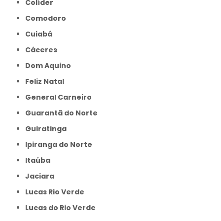
Colíder
Comodoro
Cuiabá
Cáceres
Dom Aquino
Feliz Natal
General Carneiro
Guarantã do Norte
Guiratinga
Ipiranga do Norte
Itaúba
Jaciara
Lucas Rio Verde
Lucas do Rio Verde