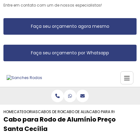
Entre em contato com um de nossos especialistas!
Faça seu orçamento agora mesmo
Faça seu orçamento por Whatsapp
HOME
CATEGORIAS
CABOS DE RODO DE ALUMINIO
CABO DE ALUMINIO DE RODO
CABO PARA RODO DE ALUMIN
Cabo para Rodo de Alumínio Preço
Santa Cecília