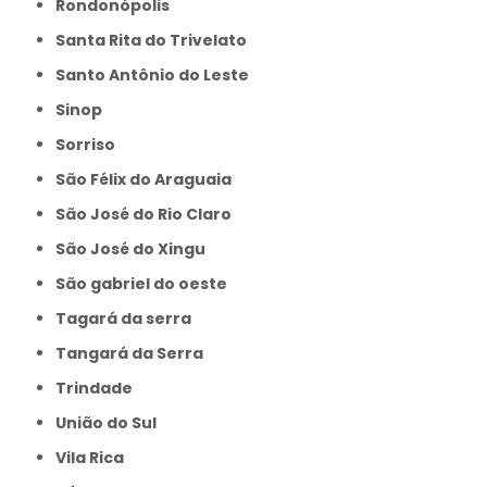
Rondonópolis
Santa Rita do Trivelato
Santo Antônio do Leste
Sinop
Sorriso
São Félix do Araguaia
São José do Rio Claro
São José do Xingu
São gabriel do oeste
Tagará da serra
Tangará da Serra
Trindade
União do Sul
Vila Rica