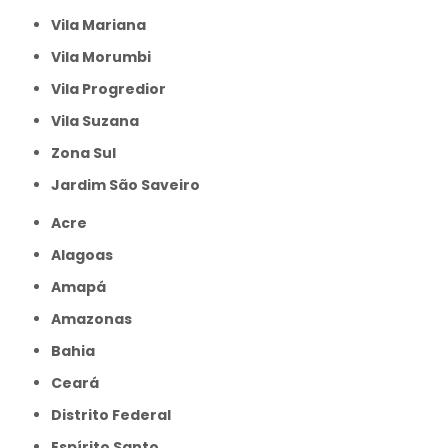
Vila Mariana
Vila Morumbi
Vila Progredior
Vila Suzana
Zona Sul
jardim São Saveiro
Acre
Alagoas
Amapá
Amazonas
Bahia
Ceará
Distrito Federal
Espírito Santo