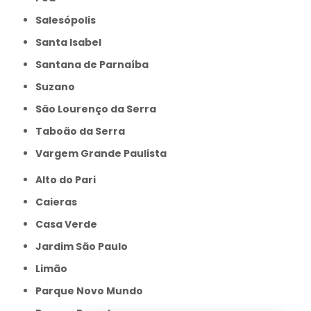
Salesópolis
Santa Isabel
Santana de Parnaíba
Suzano
São Lourenço da Serra
Taboão da Serra
Vargem Grande Paulista
Alto do Pari
Caieras
Casa Verde
Jardim São Paulo
Limão
Parque Novo Mundo