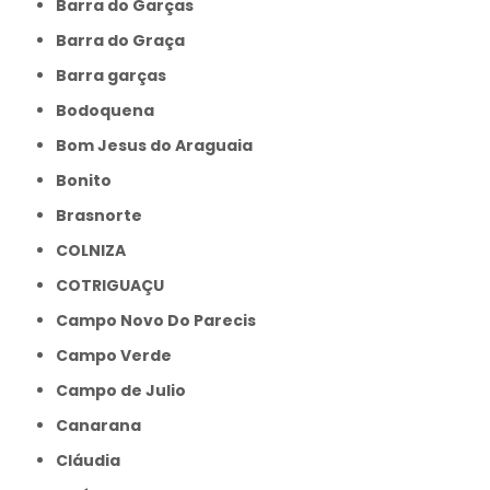
Barra do Garças
Barra do Graça
Barra garças
Bodoquena
Bom Jesus do Araguaia
Bonito
Brasnorte
COLNIZA
COTRIGUAÇU
Campo Novo Do Parecis
Campo Verde
Campo de Julio
Canarana
Cláudia