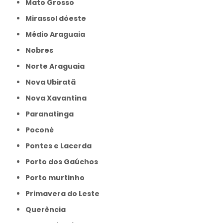
Mato Grosso
Mirassol dóeste
Médio Araguaia
Nobres
Norte Araguaia
Nova Ubiratã
Nova Xavantina
Paranatinga
Poconé
Pontes e Lacerda
Porto dos Gaúchos
Porto murtinho
Primavera do Leste
Querência