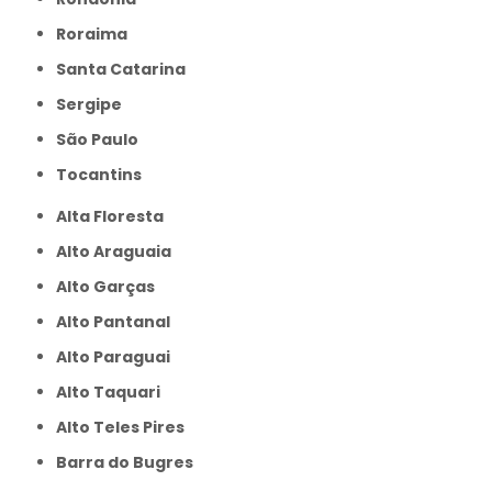
Roraima
Santa Catarina
Sergipe
São Paulo
Tocantins
Alta Floresta
Alto Araguaia
Alto Garças
Alto Pantanal
Alto Paraguai
Alto Taquari
Alto Teles Pires
Barra do Bugres