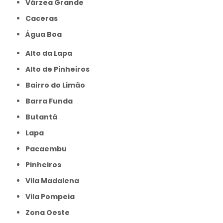
Várzea Grande
caceras
Água Boa
Alto da Lapa
Alto de Pinheiros
Bairro do Limão
Barra Funda
Butantã
Lapa
Pacaembu
Pinheiros
Vila Madalena
Vila Pompeia
Zona Oeste