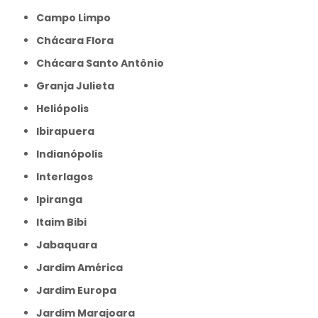
Campo Limpo
Chácara Flora
Chácara Santo Antônio
Granja Julieta
Heliópolis
Ibirapuera
Indianópolis
Interlagos
Ipiranga
Itaim Bibi
Jabaquara
Jardim América
Jardim Europa
Jardim Marajoara