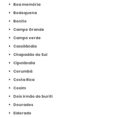
Boa memória
Bodoquena
Bonito
Campo Grande
Campo verde
Cassilândia
Chapadão do Sul
Cipolândia
Corumbá
Costa Rica
Coxim
Dois irmão do buriti
Dourados
Eldorado