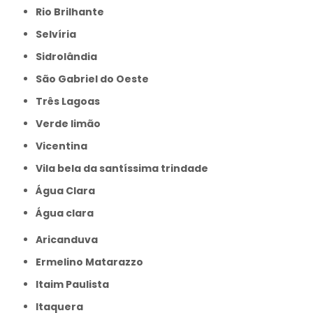
Rio Brilhante
Selvíria
Sidrolândia
São Gabriel do Oeste
Três Lagoas
Verde limão
Vicentina
Vila bela da santíssima trindade
Água Clara
Água clara
Aricanduva
Ermelino Matarazzo
Itaim Paulista
Itaquera