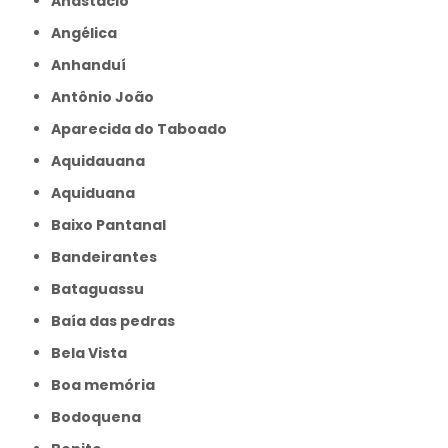
Anastácio
Angélica
Anhanduí
Antônio João
Aparecida do Taboado
Aquidauana
Aquiduana
Baixo Pantanal
Bandeirantes
Bataguassu
Baía das pedras
Bela Vista
Boa memória
Bodoquena