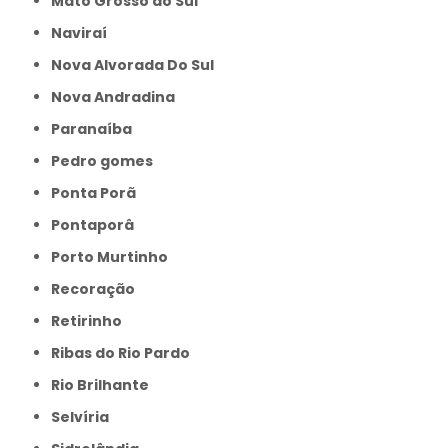
Mato Grosso do Sul
Naviraí
Nova Alvorada Do Sul
Nova Andradina
Paranaíba
Pedro gomes
Ponta Porã
Pontaporâ
Porto Murtinho
Recoração
Retirinho
Ribas do Rio Pardo
Rio Brilhante
Selvíria