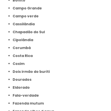
Bonito
Campo Grande
Campo verde
Cassilândia
Chapadão do Sul
Cipolândia
Corumbá
Costa Rica
Coxim
Dois irmão do buriti
Dourados
Eldorado
Fala-verdade
Fazenda mutum