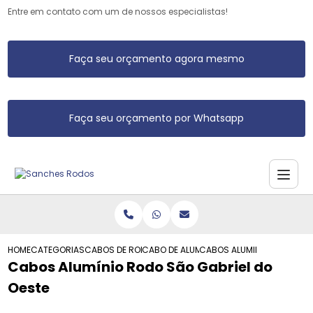
Entre em contato com um de nossos especialistas!
Faça seu orçamento agora mesmo
Faça seu orçamento por Whatsapp
HOME
CATEGORIAS
CABOS DE RODO DE ALUMINIO
CABO DE ALUMINIO DE RODO
CABOS ALUMINIO RODO SAO
Cabos Alumínio Rodo São Gabriel do
Oeste