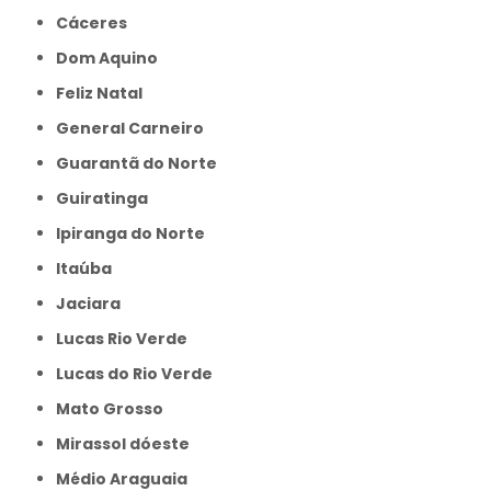
Cáceres
Dom Aquino
Feliz Natal
General Carneiro
Guarantã do Norte
Guiratinga
Ipiranga do Norte
Itaúba
Jaciara
Lucas Rio Verde
Lucas do Rio Verde
Mato Grosso
Mirassol dóeste
Médio Araguaia