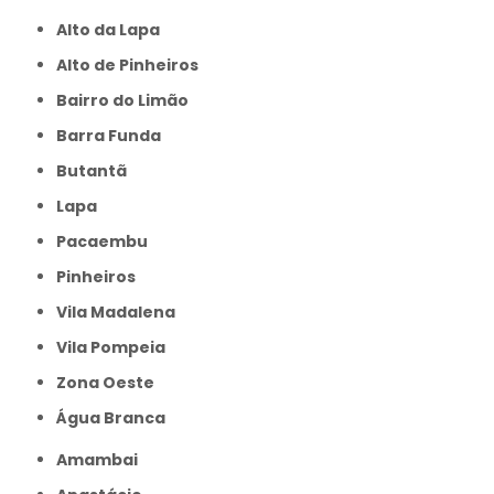
Alto da Lapa
Alto de Pinheiros
Bairro do Limão
Barra Funda
Butantã
Lapa
Pacaembu
Pinheiros
Vila Madalena
Vila Pompeia
Zona Oeste
Água Branca
Amambai