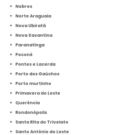
Nobres
Norte Araguaia
Nova Ubiratã
Nova Xavantina
Paranatinga
Poconé
Pontes e Lacerda
Porto dos Gaúchos
Porto murtinho
Primavera do Leste
Querência
Rondonópolis
Santa Rita do Trivelato
Santo Antônio do Leste