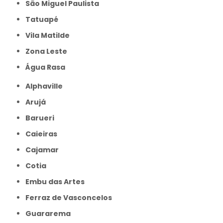
São Miguel Paulista
Tatuapé
Vila Matilde
Zona Leste
Água Rasa
Alphaville
Arujá
Barueri
Caieiras
Cajamar
Cotia
Embu das Artes
Ferraz de Vasconcelos
Guararema