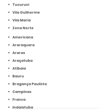
Tucuruvi
Vila Guilherme
Vila Maria
Zona Norte
Americana
Araraquara
Araras
Araçatuba
Atibaia
Bauru
Bragança Paulista
Campinas
Franca
Indaiatuba