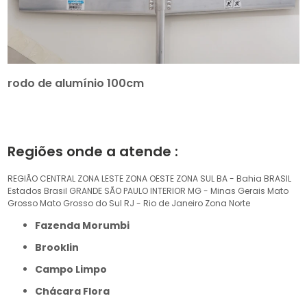
rodo de alumínio 100cm
Regiões onde a atende :
REGIÃO CENTRAL
ZONA LESTE
ZONA OESTE
ZONA SUL
BA - Bahia
BRASIL
Estados Brasil
GRANDE SÃO PAULO
INTERIOR
MG - Minas Gerais
Mato
Grosso
Mato Grosso do Sul
RJ - Rio de Janeiro
Zona Norte
Fazenda Morumbi
Brooklin
Campo Limpo
Chácara Flora