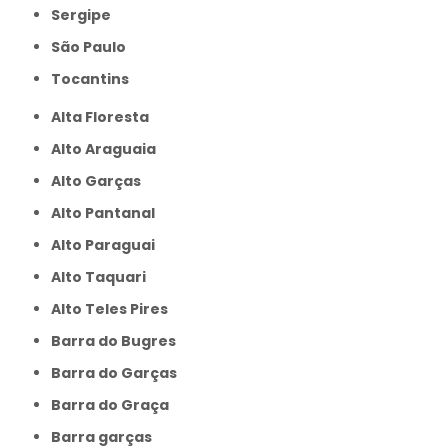
Sergipe
São Paulo
Tocantins
Alta Floresta
Alto Araguaia
Alto Garças
Alto Pantanal
Alto Paraguai
Alto Taquari
Alto Teles Pires
Barra do Bugres
Barra do Garças
Barra do Graça
Barra garças