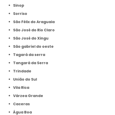
Sinop
Sorriso
São Félix do Araguaia
São José do Rio Claro
São José do Xingu
São gabriel do oeste
Tagará da serra
Tangará da Serra
Trindade
União do Sul
Vila Rica
Várzea Grande
caceras
Água Boa