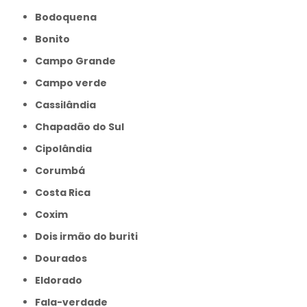
Bodoquena
Bonito
Campo Grande
Campo verde
Cassilândia
Chapadão do Sul
Cipolândia
Corumbá
Costa Rica
Coxim
Dois irmão do buriti
Dourados
Eldorado
Fala-verdade