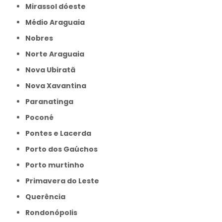
Mirassol dóeste
Médio Araguaia
Nobres
Norte Araguaia
Nova Ubiratã
Nova Xavantina
Paranatinga
Poconé
Pontes e Lacerda
Porto dos Gaúchos
Porto murtinho
Primavera do Leste
Querência
Rondonópolis