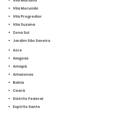
Vila Mariana
Vila Morumbi
Vila Progredior
Vila Suzana
Zona Sul
jardim São Saveiro
Acre
Alagoas
Amapá
Amazonas
Bahia
Ceará
Distrito Federal
Espírito Santo