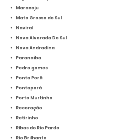
Maracaju
Mato Grosso do Sul
Naviraí
Nova Alvorada Do Sul
Nova Andradina
Paranaíba
Pedro gomes
Ponta Porã
Pontaporâ
Porto Murtinho
Recoração
Retirinho
Ribas do Rio Pardo
Rio Brilhante