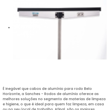
É inegável que cabos de alumínio para rodo Belo
Horizonte, a Sanches - Rodos de alumínio oferece as
melhores soluções no segmento de materias de limpeza
e higiene, o que é ideal para quem faz limpeza, em casa
ou no seu local de trabalho. Afinal, são os maiores