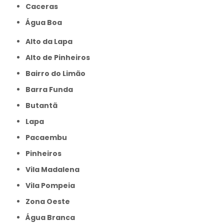
caceras
Água Boa
Alto da Lapa
Alto de Pinheiros
Bairro do Limão
Barra Funda
Butantã
Lapa
Pacaembu
Pinheiros
Vila Madalena
Vila Pompeia
Zona Oeste
Água Branca