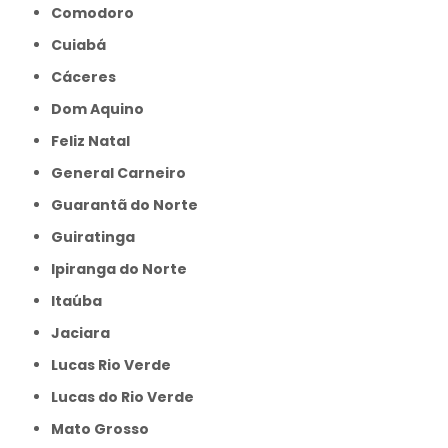
Comodoro
Cuiabá
Cáceres
Dom Aquino
Feliz Natal
General Carneiro
Guarantã do Norte
Guiratinga
Ipiranga do Norte
Itaúba
Jaciara
Lucas Rio Verde
Lucas do Rio Verde
Mato Grosso