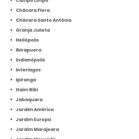
Campo Limpo
Chácara Flora
Chácara Santo Antônio
Granja Julieta
Heliópolis
Ibirapuera
Indianópolis
Interlagos
Ipiranga
Itaim Bibi
Jabaquara
Jardim América
Jardim Europa
Jardim Marajoara