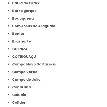
Barra do Graça
Barra garças
Bodoquena
Bom Jesus do Araguaia
Bonito
Brasnorte
COLNIZA
COTRIGUAÇU
Campo Novo Do Parecis
Campo Verde
Campo de Julio
Canarana
Cláudia
Colíder