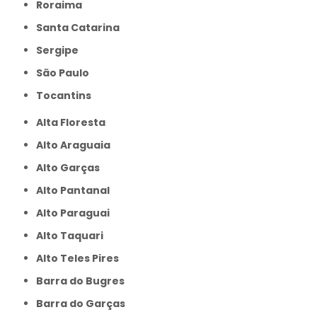
Roraima
Santa Catarina
Sergipe
São Paulo
Tocantins
Alta Floresta
Alto Araguaia
Alto Garças
Alto Pantanal
Alto Paraguai
Alto Taquari
Alto Teles Pires
Barra do Bugres
Barra do Garças