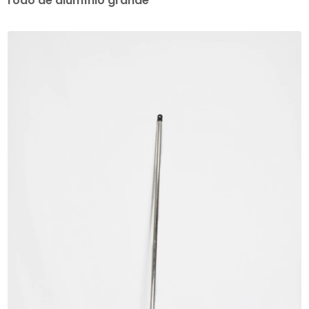
rodo de alumínio grande