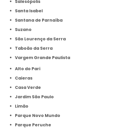
Salesópolis
Santa Isabel
Santana de Parnaíba
Suzano
São Lourenço da Serra
Taboão da Serra
Vargem Grande Paulista
Alto do Pari
Caieras
Casa Verde
Jardim São Paulo
Limão
Parque Novo Mundo
Parque Peruche