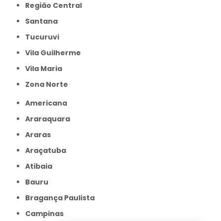
Região Central
Santana
Tucuruvi
Vila Guilherme
Vila Maria
Zona Norte
Americana
Araraquara
Araras
Araçatuba
Atibaia
Bauru
Bragança Paulista
Campinas