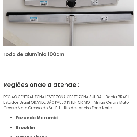
rodo de alumínio 100cm
Regiões onde a atende :
REGIÃO CENTRAL
ZONA LESTE
ZONA OESTE
ZONA SUL
BA - Bahia
BRASIL
Estados Brasil
GRANDE SÃO PAULO
INTERIOR
MG - Minas Gerais
Mato
Grosso
Mato Grosso do Sul
RJ - Rio de Janeiro
Zona Norte
Fazenda Morumbi
Brooklin