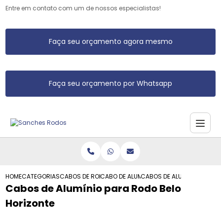
Entre em contato com um de nossos especialistas!
Faça seu orçamento agora mesmo
Faça seu orçamento por Whatsapp
HOME
CATEGORIAS
CABOS DE RODO DE ALUMINIO
CABO DE ALUMINIO DE RODO
CABOS DE ALUMINIO PARA 
Cabos de Alumínio para Rodo Belo
Horizonte