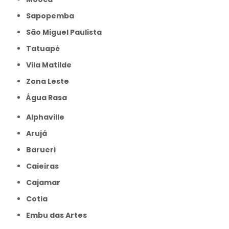
Sapopemba
São Miguel Paulista
Tatuapé
Vila Matilde
Zona Leste
Água Rasa
Alphaville
Arujá
Barueri
Caieiras
Cajamar
Cotia
Embu das Artes