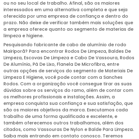
ou no seu local de trabalho. Afinal, são os maiores
interessados em uma alternativa completa e que seja
oferecida por uma empresa de confiança e dentro do
prazo. Não deixe de verificar também mais soluções que
a empresa oferece quanto ao segmento de materias de
limpeza e higiene.
Pesquisando fabricante de cabo de alumínio de rodo
Mairiporã? Para encontrar Rodos De Limpeza, Baldes De
Limpeza, Escovas De Limpeza e Cabo De Vassoura, Rodos
De Alumínio, Pá De Lixo, Flanela De Microfibra, entre
outras opções de serviços do segmento de Materiais De
Limpeza E Higiene, você pode contar com a Sanches
Rodos. Com a organização você consegue tirar as suas
dúvidas sobre os serviços do ramo, além de contar com
os melhores profissionais e instalações. Assim, a
empresa conquista sua confiança e sua satisfação, que
são os maiores objetivos da marca. Executamos cada
trabalho de uma forma qualificada e excelente, e
também oferecemos outros trabalhamos, além dos
citados, como Vassouras De Nylon e Balde Para Limpeza.
Saiba mais entrando em contato conosco. Teremos