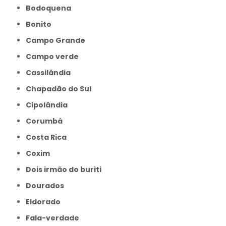
Bodoquena
Bonito
Campo Grande
Campo verde
Cassilândia
Chapadão do Sul
Cipolândia
Corumbá
Costa Rica
Coxim
Dois irmão do buriti
Dourados
Eldorado
Fala-verdade