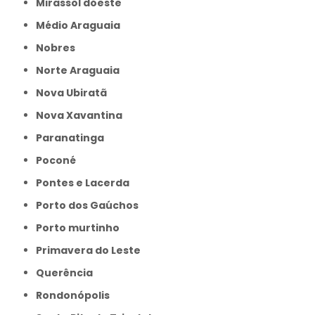
Mirassol dóeste
Médio Araguaia
Nobres
Norte Araguaia
Nova Ubiratã
Nova Xavantina
Paranatinga
Poconé
Pontes e Lacerda
Porto dos Gaúchos
Porto murtinho
Primavera do Leste
Querência
Rondonópolis