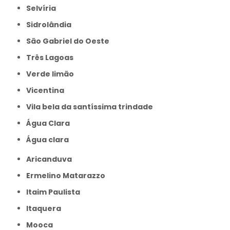
Selvíria
Sidrolândia
São Gabriel do Oeste
Três Lagoas
Verde limão
Vicentina
Vila bela da santíssima trindade
Água Clara
Água clara
Aricanduva
Ermelino Matarazzo
Itaim Paulista
Itaquera
Mooca