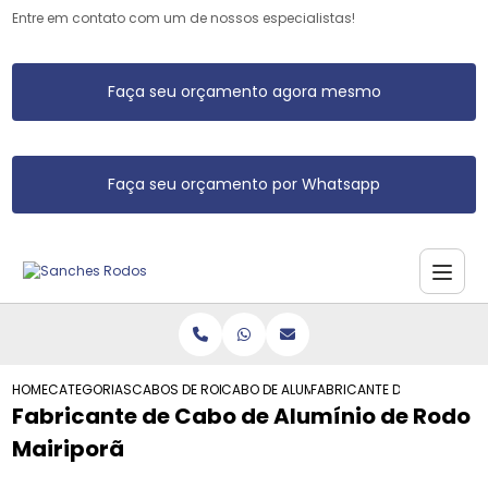
Entre em contato com um de nossos especialistas!
Faça seu orçamento agora mesmo
Faça seu orçamento por Whatsapp
HOME
CATEGORIAS
CABOS DE RODO DE ALUMINIO
CABO DE ALUMINIO DE RODO
FABRICANTE DE CABO DE AL
Fabricante de Cabo de Alumínio de Rodo
Mairiporã