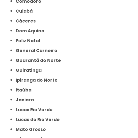
Comodoro
Cuiabá
Cáceres
Dom Aquino
Feliz Natal
General Carneiro
Guarantã do Norte
Guiratinga
Ipiranga do Norte
Itaúba
Jaciara
Lucas Rio Verde
Lucas do Rio Verde
Mato Grosso