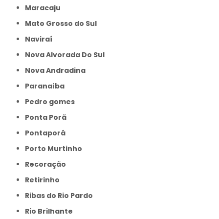
Maracaju
Mato Grosso do Sul
Naviraí
Nova Alvorada Do Sul
Nova Andradina
Paranaíba
Pedro gomes
Ponta Porã
Pontaporâ
Porto Murtinho
Recoração
Retirinho
Ribas do Rio Pardo
Rio Brilhante