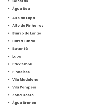
caceras
Água Boa
Alto da Lapa
Alto de Pinheiros
Bairro do Limão
Barra Funda
Butantã
Lapa
Pacaembu
Pinheiros
Vila Madalena
Vila Pompeia
Zona Oeste
Água Branca