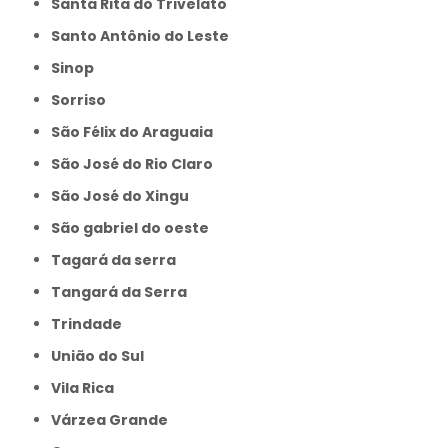
Santa Rita do Trivelato
Santo Antônio do Leste
Sinop
Sorriso
São Félix do Araguaia
São José do Rio Claro
São José do Xingu
São gabriel do oeste
Tagará da serra
Tangará da Serra
Trindade
União do Sul
Vila Rica
Várzea Grande