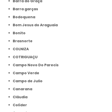
Barra do Graça
Barra garças
Bodoquena
Bom Jesus do Araguaia
Bonito
Brasnorte
COLNIZA
COTRIGUAÇU
Campo Novo Do Parecis
Campo Verde
Campo de Julio
Canarana
Cláudia
Colíder