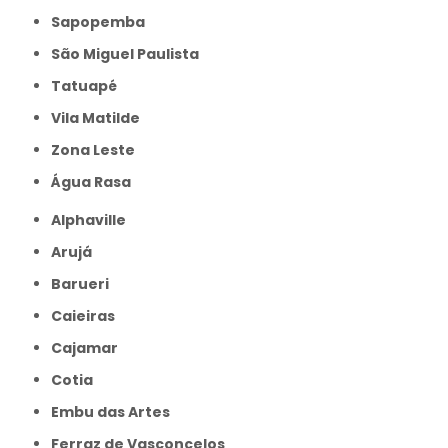
Sapopemba
São Miguel Paulista
Tatuapé
Vila Matilde
Zona Leste
Água Rasa
Alphaville
Arujá
Barueri
Caieiras
Cajamar
Cotia
Embu das Artes
Ferraz de Vasconcelos