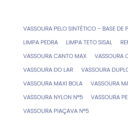
VASSOURA PELO SINTÉTICO – BASE DE 
LIMPA PEDRA
LIMPA TETO SISAL
R
VASSOURA CANTO MAX
VASSOURA 
VASSOURA DO LAR
VASSOURA DUPL
VASSOURA MAXI BOLA
VASSOURA MA
VASSOURA NYLON N°5
VASSOURA PE
VASSOURA PIAÇAVA N°5