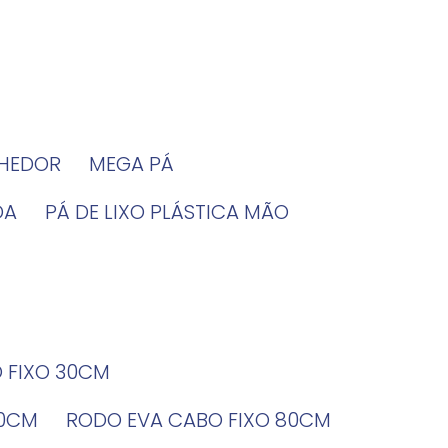
LHEDOR
MEGA PÁ
DA
PÁ DE LIXO PLÁSTICA MÃO
O FIXO 30CM
60CM
RODO EVA CABO FIXO 80CM