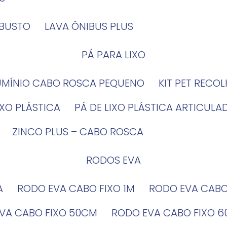
OBUSTO
LAVA ÔNIBUS PLUS
PÁ PARA LIXO
LUMÍNIO CABO ROSCA PEQUENO
KIT PET RECO
LIXO PLÁSTICA
PÁ DE LIXO PLÁSTICA ARTICULA
ZINCO PLUS – CABO ROSCA
RODOS EVA
A
RODO EVA CABO FIXO 1M
RODO EVA CAB
EVA CABO FIXO 50CM
RODO EVA CABO FIXO 