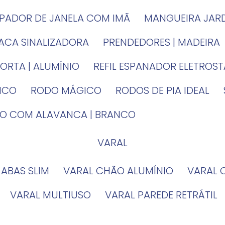
MPADOR DE JANELA COM IMÃ
MANGUEIRA JAR
LACA SINALIZADORA
PRENDEDORES | MADEIRA
PORTA | ALUMÍNIO
REFIL ESPANADOR ELETROS
TICO
RODO MÁGICO
RODOS DE PIA IDEAL
IRO COM ALAVANCA | BRANCO
VARAL
 ABAS SLIM
VARAL CHÃO ALUMÍNIO
VARAL
VARAL MULTIUSO
VARAL PAREDE RETRÁTIL