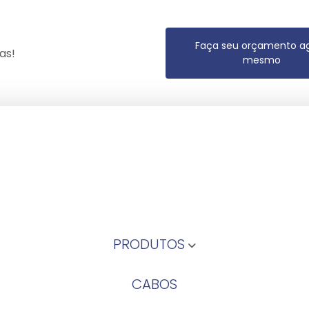
Faça seu orçamento a
as!
mesmo
PRODUTOS
CABOS