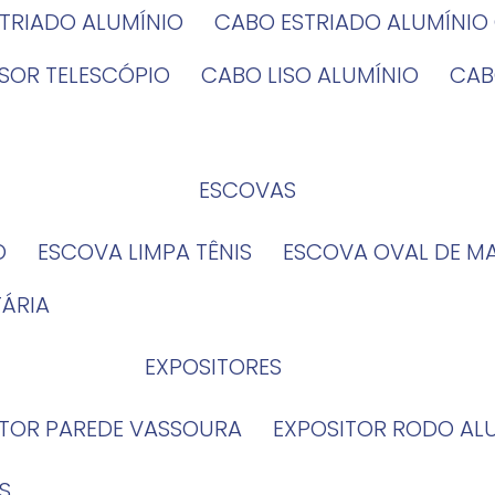
STRIADO ALUMÍNIO
CABO ESTRIADO ALUMÍNI
NSOR TELESCÓPIO
CABO LISO ALUMÍNIO
CA
ESCOVAS
O
ESCOVA LIMPA TÊNIS
ESCOVA OVAL DE M
TÁRIA
EXPOSITORES
ITOR PAREDE VASSOURA
EXPOSITOR RODO AL
S