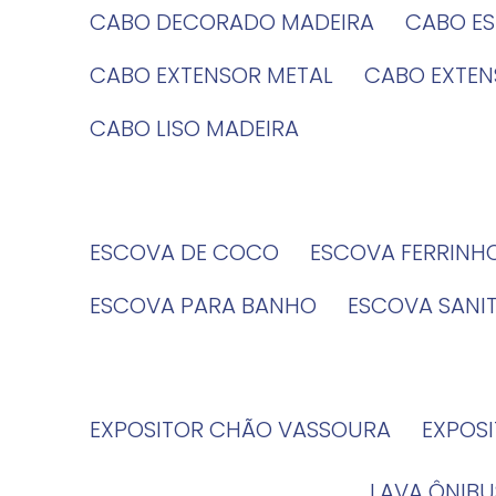
CABO DECORADO MADEIRA
CABO E
CABO EXTENSOR METAL
CABO EXTE
CABO LISO MADEIRA
ESCOVA DE COCO
ESCOVA FERRINH
ESCOVA PARA BANHO
ESCOVA SANI
EXPOSITOR CHÃO VASSOURA
EXPOS
LAVA ÔNIBU