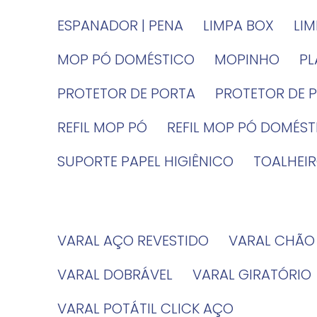
ESPANADOR | PENA
LIMPA BOX
LI
MOP PÓ DOMÉSTICO
MOPINHO
P
PROTETOR DE PORTA
PROTETOR DE 
REFIL MOP PÓ
REFIL MOP PÓ DOMÉS
SUPORTE PAPEL HIGIÊNICO
TOALHE
VARAL AÇO REVESTIDO
VARAL CHÃO
VARAL DOBRÁVEL
VARAL GIRATÓRIO
VARAL POTÁTIL CLICK AÇO