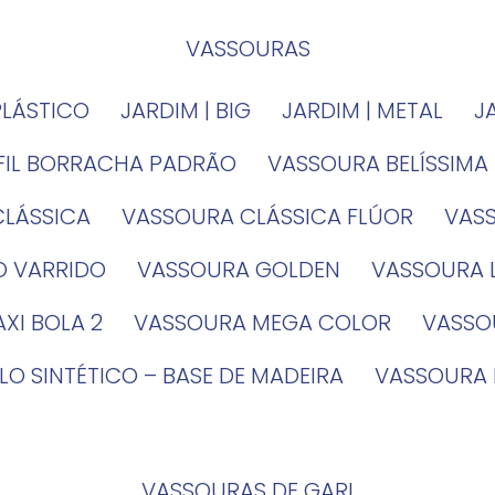
VASSOURAS
PLÁSTICO
JARDIM | BIG
JARDIM | METAL
EFIL BORRACHA PADRÃO
VASSOURA BELÍSSIMA
CLÁSSICA
VASSOURA CLÁSSICA FLÚOR
VA
O VARRIDO
VASSOURA GOLDEN
VASSOURA
XI BOLA 2
VASSOURA MEGA COLOR
VASS
LO SINTÉTICO – BASE DE MADEIRA
VASSOURA
VASSOURAS DE GARI