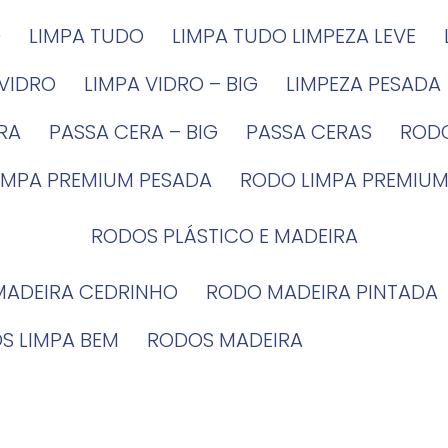
G
LIMPA TUDO
LIMPA TUDO LIMPEZA LEVE
 VIDRO
LIMPA VIDRO – BIG
LIMPEZA PESADA
IRA
PASSA CERA – BIG
PASSA CERAS
ROD
LIMPA PREMIUM PESADA
RODO LIMPA PREMIUM
RODOS PLÁSTICO E MADEIRA
MADEIRA CEDRINHO
RODO MADEIRA PINTADA
OS LIMPA BEM
RODOS MADEIRA