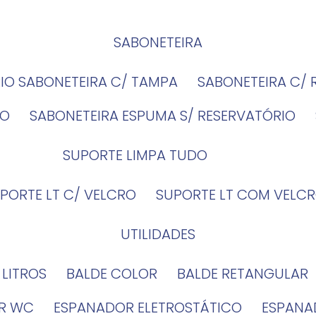
SABONETEIRA
RIO SABONETEIRA C/ TAMPA
SABONETEIRA C/
IO
SABONETEIRA ESPUMA S/ RESERVATÓRIO
SUPORTE LIMPA TUDO
UPORTE LT C/ VELCRO
SUPORTE LT COM VELCR
UTILIDADES
4 LITROS
BALDE COLOR
BALDE RETANGULAR
OR WC
ESPANADOR ELETROSTÁTICO
ESPANA