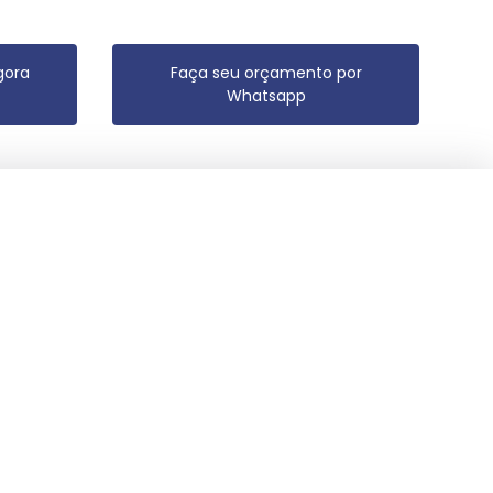
gora
Faça seu orçamento por
Whatsapp