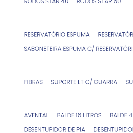
RODOS STAR 40
RODOS STAR 60
RESERVATÓRIO ESPUMA
RESERVATÓ
SABONETEIRA ESPUMA C/ RESERVATÓR
FIBRAS
SUPORTE LT C/ GUARRA
S
AVENTAL
BALDE 16 LITROS
BALDE 
DESENTUPIDOR DE PIA
DESENTUPID