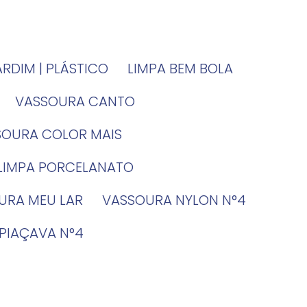
JARDIM | PLÁSTICO
LIMPA BEM BOLA
VASSOURA CANTO
SSOURA COLOR MAIS
 LIMPA PORCELANATO
OURA MEU LAR
VASSOURA NYLON N°4
 PIAÇAVA N°4