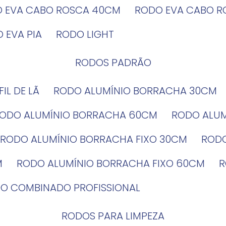
O EVA CABO ROSCA 40CM
RODO EVA CABO 
O EVA PIA
RODO LIGHT
RODOS PADRÃO
EFIL DE LÃ
RODO ALUMÍNIO BORRACHA 30CM
RODO ALUMÍNIO BORRACHA 60CM
RODO ALU
RODO ALUMÍNIO BORRACHA FIXO 30CM
ROD
M
RODO ALUMÍNIO BORRACHA FIXO 60CM
DO COMBINADO PROFISSIONAL
RODOS PARA LIMPEZA