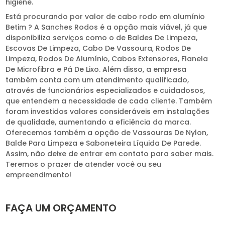
higiene.
Está procurando por valor de cabo rodo em alumínio
Betim ? A Sanches Rodos é a opção mais viável, já que
disponibiliza serviços como o de Baldes De Limpeza,
Escovas De Limpeza, Cabo De Vassoura, Rodos De
Limpeza, Rodos De Alumínio, Cabos Extensores, Flanela
De Microfibra e Pá De Lixo. Além disso, a empresa
também conta com um atendimento qualificado,
através de funcionários especializados e cuidadosos,
que entendem a necessidade de cada cliente. Também
foram investidos valores consideráveis em instalações
de qualidade, aumentando a eficiência da marca.
Oferecemos também a opção de Vassouras De Nylon,
Balde Para Limpeza e Saboneteira Líquida De Parede.
Assim, não deixe de entrar em contato para saber mais.
Teremos o prazer de atender você ou seu
empreendimento!
FAÇA UM ORÇAMENTO