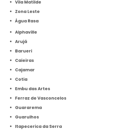
Vila Matilde
Zona Leste
Água Rasa
Alphaville
Arujá
Barueri
Caieiras
Cajamar
Cotia
Embu das Artes
Ferraz de Vasconcelos
Guararema
Guarulhos
Itapecerica da Serra