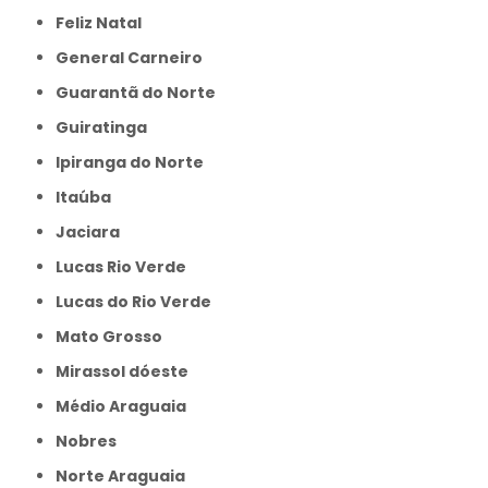
Feliz Natal
General Carneiro
Guarantã do Norte
Guiratinga
Ipiranga do Norte
Itaúba
Jaciara
Lucas Rio Verde
Lucas do Rio Verde
Mato Grosso
Mirassol dóeste
Médio Araguaia
Nobres
Norte Araguaia