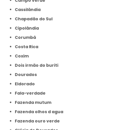
Campo verde
Cassilândia
Chapadão do Sul
Cipolândia
Corumbá
Costa Rica
Coxim
Dois irmão do buriti
Dourados
Eldorado
Fala-verdade
Fazenda mutum
Fazenda olhos d agua
Fazenda ouro verde