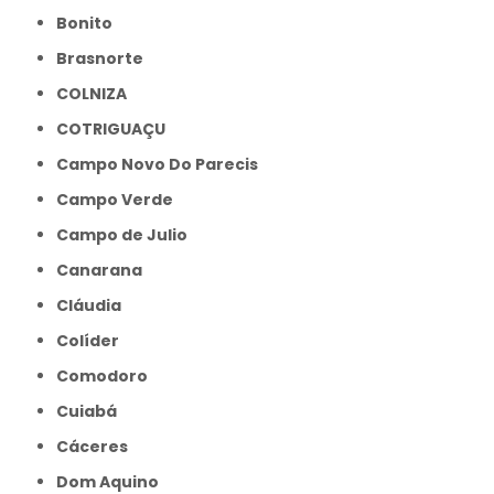
Bonito
Brasnorte
COLNIZA
COTRIGUAÇU
Campo Novo Do Parecis
Campo Verde
Campo de Julio
Canarana
Cláudia
Colíder
Comodoro
Cuiabá
Cáceres
Dom Aquino