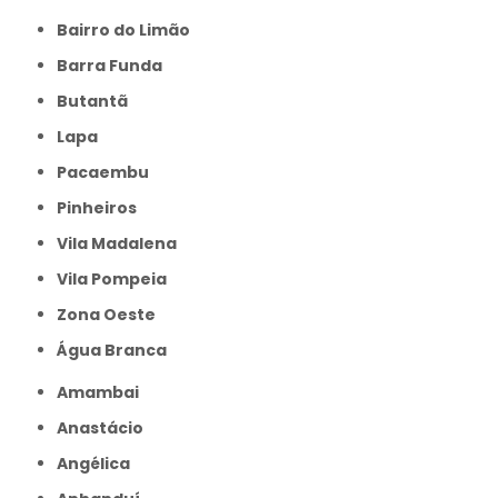
Bairro do Limão
Barra Funda
Butantã
Lapa
Pacaembu
Pinheiros
Vila Madalena
Vila Pompeia
Zona Oeste
Água Branca
Amambai
Anastácio
Angélica