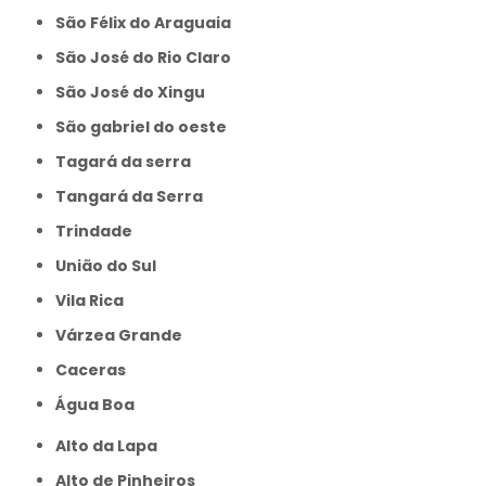
São Félix do Araguaia
São José do Rio Claro
São José do Xingu
São gabriel do oeste
Tagará da serra
Tangará da Serra
Trindade
União do Sul
Vila Rica
Várzea Grande
caceras
Água Boa
Alto da Lapa
Alto de Pinheiros