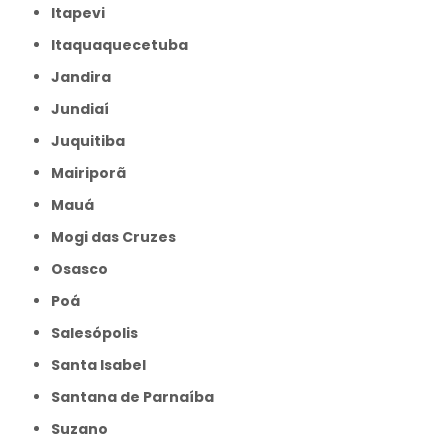
Itapevi
Itaquaquecetuba
Jandira
Jundiaí
Juquitiba
Mairiporã
Mauá
Mogi das Cruzes
Osasco
Poá
Salesópolis
Santa Isabel
Santana de Parnaíba
Suzano