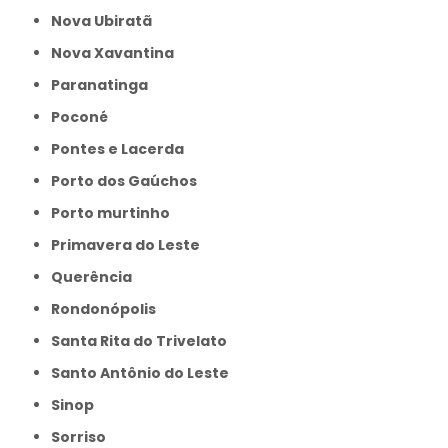
Nova Ubiratã
Nova Xavantina
Paranatinga
Poconé
Pontes e Lacerda
Porto dos Gaúchos
Porto murtinho
Primavera do Leste
Querência
Rondonópolis
Santa Rita do Trivelato
Santo Antônio do Leste
Sinop
Sorriso