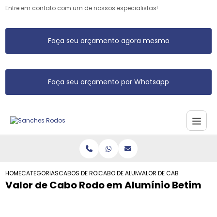
Entre em contato com um de nossos especialistas!
Faça seu orçamento agora mesmo
Faça seu orçamento por Whatsapp
HOME
CATEGORIAS
CABOS DE RODO DE ALUMINIO
CABO DE ALUMINIO DE RODO
VALOR DE CABO RODO EM AL
Valor de Cabo Rodo em Alumínio Betim