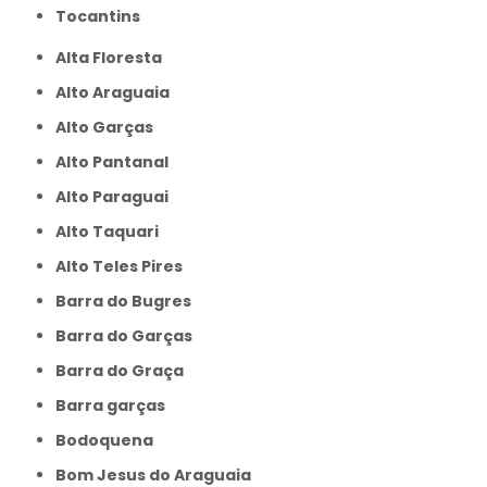
Tocantins
Alta Floresta
Alto Araguaia
Alto Garças
Alto Pantanal
Alto Paraguai
Alto Taquari
Alto Teles Pires
Barra do Bugres
Barra do Garças
Barra do Graça
Barra garças
Bodoquena
Bom Jesus do Araguaia