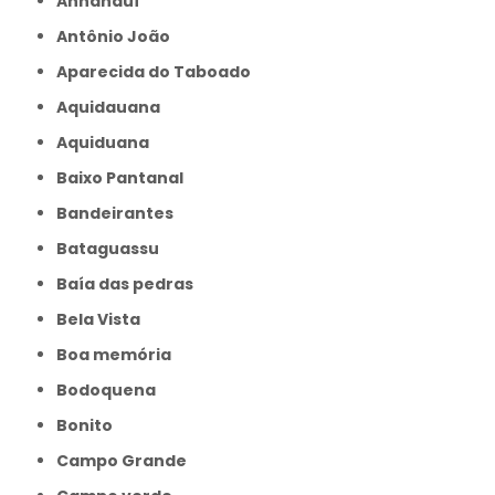
Anhanduí
Antônio João
Aparecida do Taboado
Aquidauana
Aquiduana
Baixo Pantanal
Bandeirantes
Bataguassu
Baía das pedras
Bela Vista
Boa memória
Bodoquena
Bonito
Campo Grande