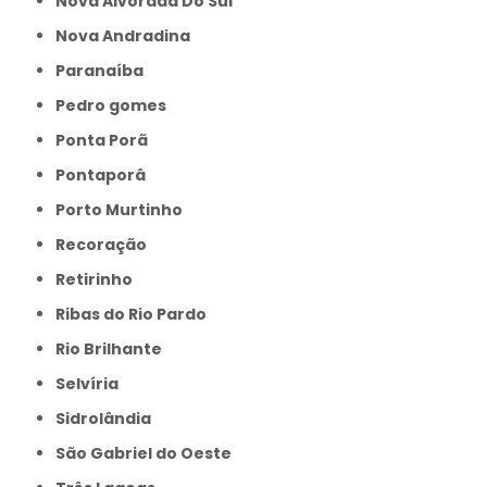
Nova Alvorada Do Sul
Nova Andradina
Paranaíba
Pedro gomes
Ponta Porã
Pontaporâ
Porto Murtinho
Recoração
Retirinho
Ribas do Rio Pardo
Rio Brilhante
Selvíria
Sidrolândia
São Gabriel do Oeste