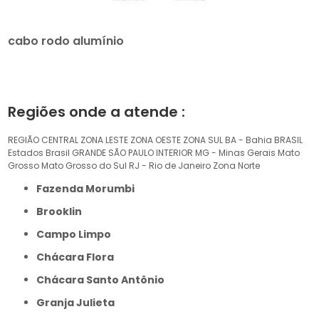
cabo rodo alumínio
Regiões onde a atende :
REGIÃO CENTRAL
ZONA LESTE
ZONA OESTE
ZONA SUL
BA - Bahia
BRASIL
Estados Brasil
GRANDE SÃO PAULO
INTERIOR
MG - Minas Gerais
Mato
Grosso
Mato Grosso do Sul
RJ - Rio de Janeiro
Zona Norte
Fazenda Morumbi
Brooklin
Campo Limpo
Chácara Flora
Chácara Santo Antônio
Granja Julieta