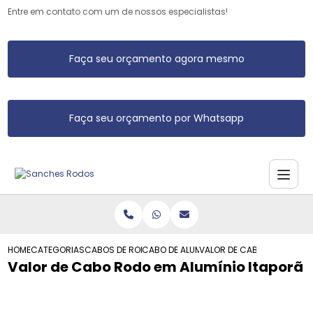
Entre em contato com um de nossos especialistas!
Faça seu orçamento agora mesmo
Faça seu orçamento por Whatsapp
HOME
CATEGORIAS
CABOS DE RODO DE ALUMINIO
CABO DE ALUMINIO DE RODO
VALOR DE CABO RODO EM A
Valor de Cabo Rodo em Alumínio Itaporã