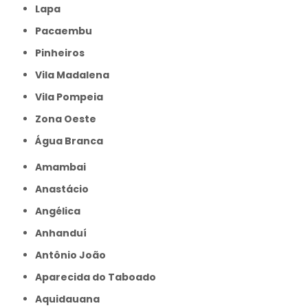
Lapa
Pacaembu
Pinheiros
Vila Madalena
Vila Pompeia
Zona Oeste
Água Branca
Amambai
Anastácio
Angélica
Anhanduí
Antônio João
Aparecida do Taboado
Aquidauana