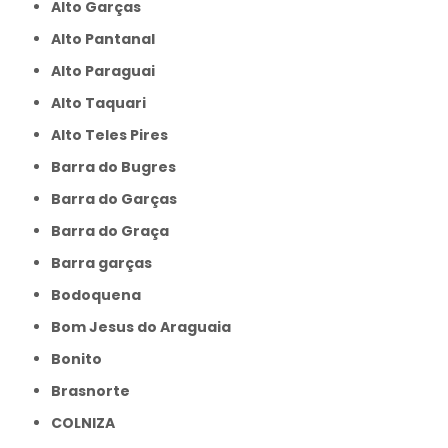
Alto Garças
Alto Pantanal
Alto Paraguai
Alto Taquari
Alto Teles Pires
Barra do Bugres
Barra do Garças
Barra do Graça
Barra garças
Bodoquena
Bom Jesus do Araguaia
Bonito
Brasnorte
COLNIZA