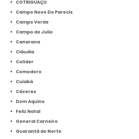
COTRIGUAÇU
Campo Novo Do Parecis
Campo Verde
Campo de Julio
Canarana
Cláudia
Colíder
Comodoro
Cuiabá
Cáceres
Dom Aquino
Feliz Natal
General Carneiro
Guarantã do Norte