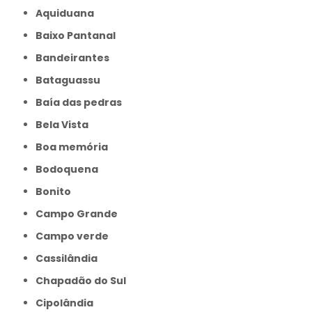
Aquiduana
Baixo Pantanal
Bandeirantes
Bataguassu
Baía das pedras
Bela Vista
Boa memória
Bodoquena
Bonito
Campo Grande
Campo verde
Cassilândia
Chapadão do Sul
Cipolândia