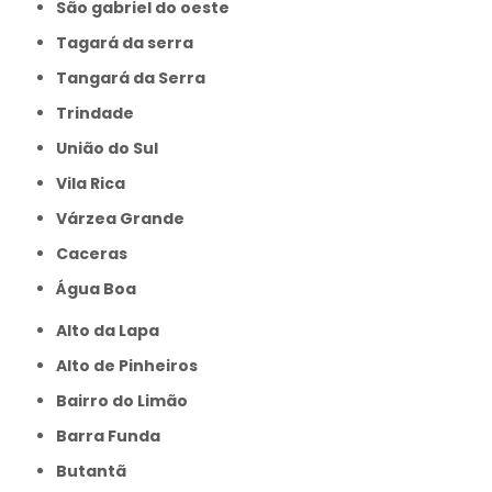
São gabriel do oeste
Tagará da serra
Tangará da Serra
Trindade
União do Sul
Vila Rica
Várzea Grande
caceras
Água Boa
Alto da Lapa
Alto de Pinheiros
Bairro do Limão
Barra Funda
Butantã