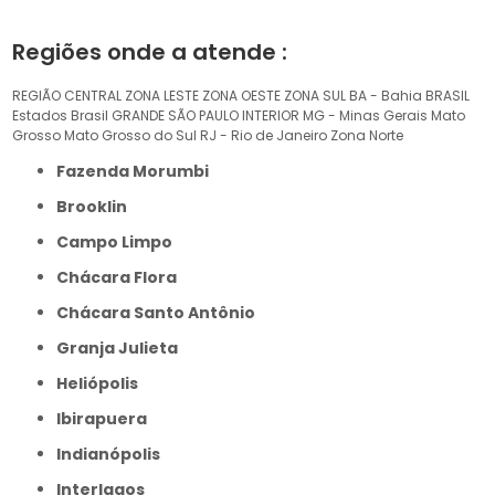
Regiões onde a atende :
REGIÃO CENTRAL
ZONA LESTE
ZONA OESTE
ZONA SUL
BA - Bahia
BRASIL
Estados Brasil
GRANDE SÃO PAULO
INTERIOR
MG - Minas Gerais
Mato
Grosso
Mato Grosso do Sul
RJ - Rio de Janeiro
Zona Norte
Fazenda Morumbi
Brooklin
Campo Limpo
Chácara Flora
Chácara Santo Antônio
Granja Julieta
Heliópolis
Ibirapuera
Indianópolis
Interlagos