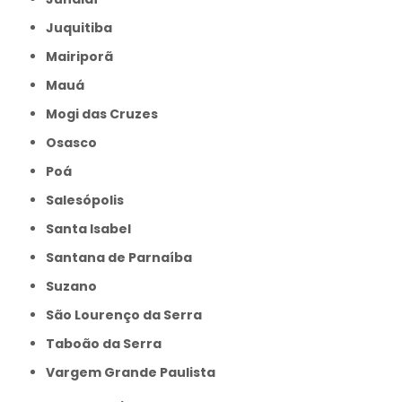
Juquitiba
Mairiporã
Mauá
Mogi das Cruzes
Osasco
Poá
Salesópolis
Santa Isabel
Santana de Parnaíba
Suzano
São Lourenço da Serra
Taboão da Serra
Vargem Grande Paulista