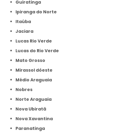
Guiratinga
Ipiranga do Norte
Itaúba
Jaciara
Lucas Rio Verde
Lucas do Rio Verde
Mato Grosso
Mirassol dóeste
Médio Araguaia
Nobres
Norte Araguaia
Nova Ubiratã
Nova Xavantina
Paranatinga