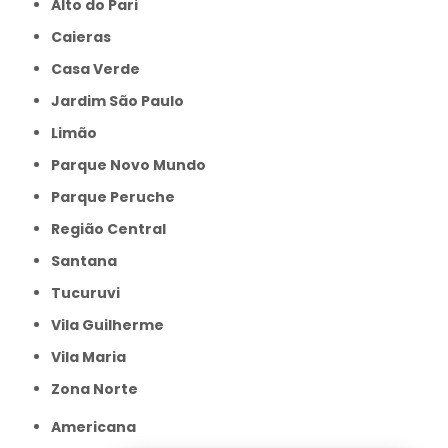
Alto do Pari
Caieras
Casa Verde
Jardim São Paulo
Limão
Parque Novo Mundo
Parque Peruche
Região Central
Santana
Tucuruvi
Vila Guilherme
Vila Maria
Zona Norte
Americana