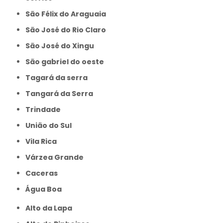
São Félix do Araguaia
São José do Rio Claro
São José do Xingu
São gabriel do oeste
Tagará da serra
Tangará da Serra
Trindade
União do Sul
Vila Rica
Várzea Grande
caceras
Água Boa
Alto da Lapa