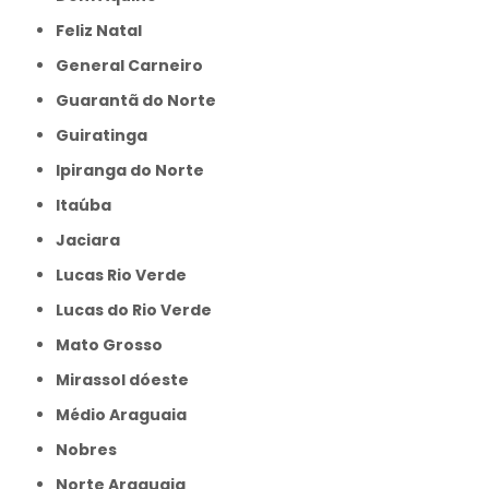
Feliz Natal
General Carneiro
Guarantã do Norte
Guiratinga
Ipiranga do Norte
Itaúba
Jaciara
Lucas Rio Verde
Lucas do Rio Verde
Mato Grosso
Mirassol dóeste
Médio Araguaia
Nobres
Norte Araguaia