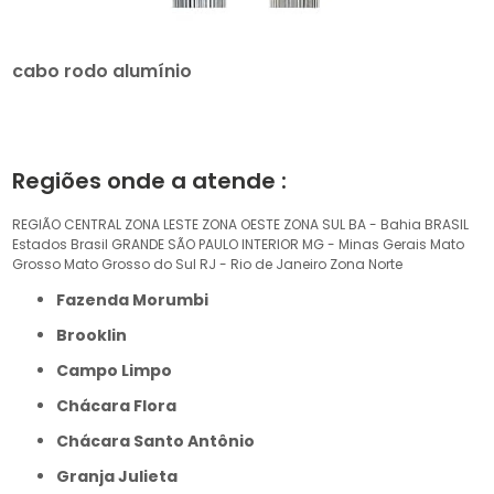
cabo rodo alumínio
Regiões onde a atende :
REGIÃO CENTRAL
ZONA LESTE
ZONA OESTE
ZONA SUL
BA - Bahia
BRASIL
Estados Brasil
GRANDE SÃO PAULO
INTERIOR
MG - Minas Gerais
Mato
Grosso
Mato Grosso do Sul
RJ - Rio de Janeiro
Zona Norte
Fazenda Morumbi
Brooklin
Campo Limpo
Chácara Flora
Chácara Santo Antônio
Granja Julieta