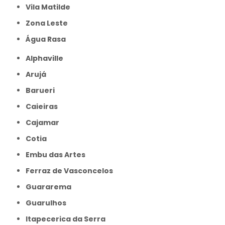
Vila Matilde
Zona Leste
Água Rasa
Alphaville
Arujá
Barueri
Caieiras
Cajamar
Cotia
Embu das Artes
Ferraz de Vasconcelos
Guararema
Guarulhos
Itapecerica da Serra