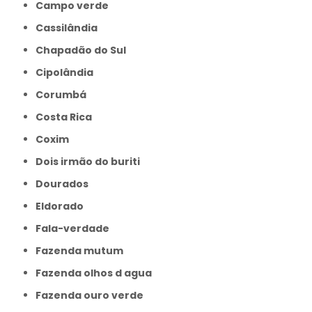
Campo verde
Cassilândia
Chapadão do Sul
Cipolândia
Corumbá
Costa Rica
Coxim
Dois irmão do buriti
Dourados
Eldorado
Fala-verdade
Fazenda mutum
Fazenda olhos d agua
Fazenda ouro verde