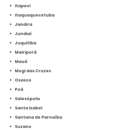
Itapevi
Itaquaquecetuba
Jandira
Jundiaí
Juquitiba
Mairiporã
Mauá
Mogi das Cruzes
Osasco
Poá
Salesópolis
Santa Isabel
Santana de Parnaíba
Suzano