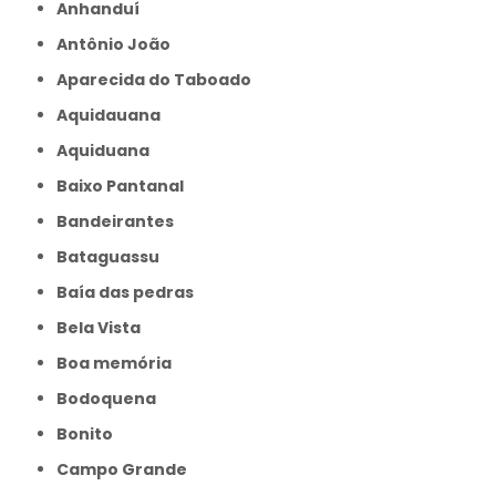
Anhanduí
Antônio João
Aparecida do Taboado
Aquidauana
Aquiduana
Baixo Pantanal
Bandeirantes
Bataguassu
Baía das pedras
Bela Vista
Boa memória
Bodoquena
Bonito
Campo Grande