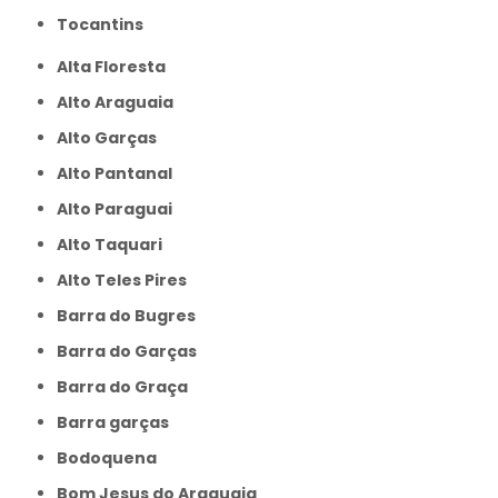
Tocantins
Alta Floresta
Alto Araguaia
Alto Garças
Alto Pantanal
Alto Paraguai
Alto Taquari
Alto Teles Pires
Barra do Bugres
Barra do Garças
Barra do Graça
Barra garças
Bodoquena
Bom Jesus do Araguaia