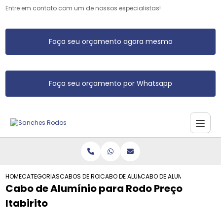
Entre em contato com um de nossos especialistas!
Faça seu orçamento agora mesmo
Faça seu orçamento por Whatsapp
HOME
CATEGORIAS
CABOS DE RODO DE ALUMINIO
CABO DE ALUMINIO PARA RODO
CABO DE ALUMINIO PARA RO
Cabo de Alumínio para Rodo Preço
Itabirito