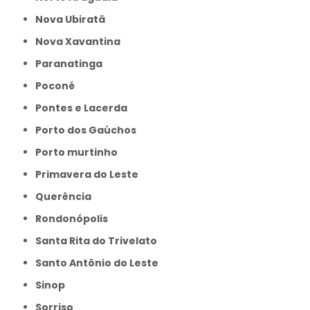
Nova Ubiratã
Nova Xavantina
Paranatinga
Poconé
Pontes e Lacerda
Porto dos Gaúchos
Porto murtinho
Primavera do Leste
Querência
Rondonópolis
Santa Rita do Trivelato
Santo Antônio do Leste
Sinop
Sorriso