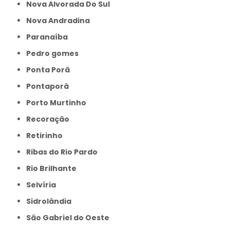
Nova Alvorada Do Sul
Nova Andradina
Paranaíba
Pedro gomes
Ponta Porã
Pontaporâ
Porto Murtinho
Recoração
Retirinho
Ribas do Rio Pardo
Rio Brilhante
Selvíria
Sidrolândia
São Gabriel do Oeste