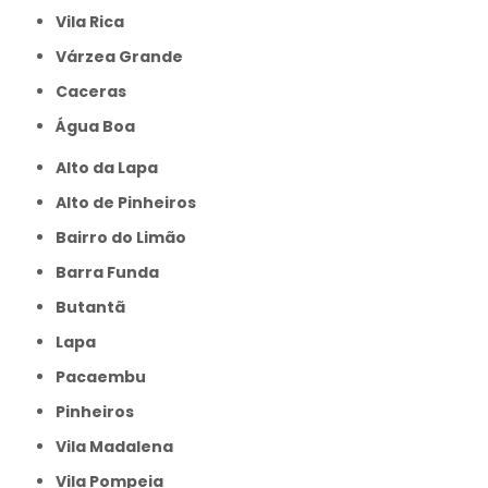
Vila Rica
Várzea Grande
caceras
Água Boa
Alto da Lapa
Alto de Pinheiros
Bairro do Limão
Barra Funda
Butantã
Lapa
Pacaembu
Pinheiros
Vila Madalena
Vila Pompeia