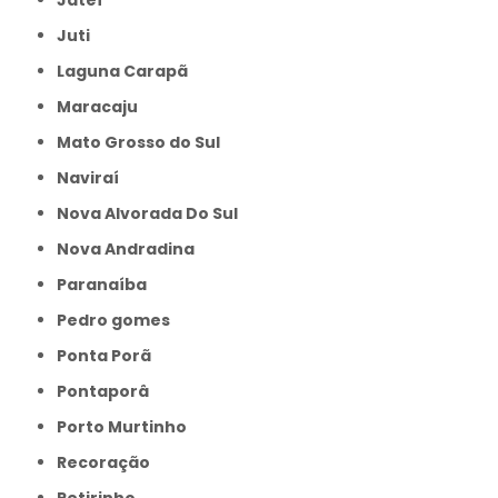
Jateí
Juti
Laguna Carapã
Maracaju
Mato Grosso do Sul
Naviraí
Nova Alvorada Do Sul
Nova Andradina
Paranaíba
Pedro gomes
Ponta Porã
Pontaporâ
Porto Murtinho
Recoração