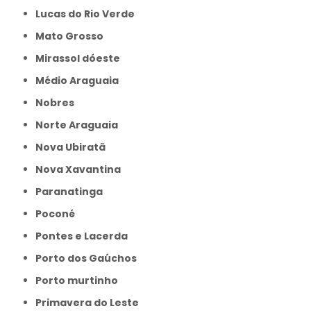
Lucas do Rio Verde
Mato Grosso
Mirassol dóeste
Médio Araguaia
Nobres
Norte Araguaia
Nova Ubiratã
Nova Xavantina
Paranatinga
Poconé
Pontes e Lacerda
Porto dos Gaúchos
Porto murtinho
Primavera do Leste