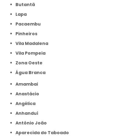
Butantã
Lapa
Pacaembu
Pinheiros
Vila Madalena
Vila Pompeia
Zona Oeste
Água Branca
Amambai
Anastácio
Angélica
Anhanduí
Antônio João
Aparecida do Taboado