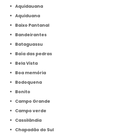
Aquidauana
Aquiduana
Baixo Pantanal
Bandeirantes
Bataguassu
Baía das pedras
Bela Vista
Boa memória
Bodoquena
Bonito
Campo Grande
Campo verde
Cassilândia
Chapadão do Sul