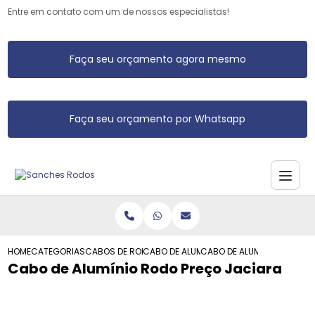
Entre em contato com um de nossos especialistas!
Faça seu orçamento agora mesmo
Faça seu orçamento por Whatsapp
HOME
CATEGORIAS
CABOS DE RODO DE ALUMINIO
CABO DE ALUMINIO PARA RODO
CABO DE ALUMINIO RODO P
Cabo de Alumínio Rodo Preço Jaciara