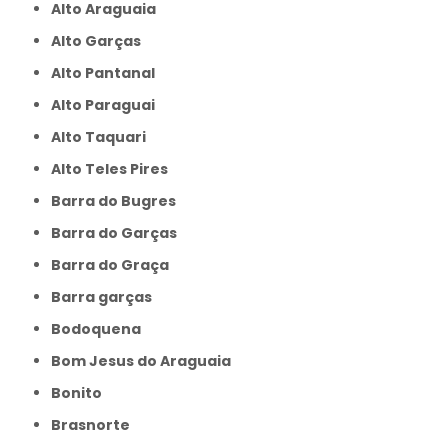
Alto Araguaia
Alto Garças
Alto Pantanal
Alto Paraguai
Alto Taquari
Alto Teles Pires
Barra do Bugres
Barra do Garças
Barra do Graça
Barra garças
Bodoquena
Bom Jesus do Araguaia
Bonito
Brasnorte