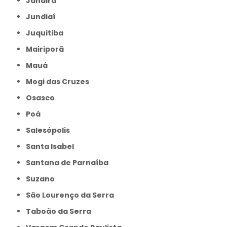
Jandira
Jundiaí
Juquitiba
Mairiporã
Mauá
Mogi das Cruzes
Osasco
Poá
Salesópolis
Santa Isabel
Santana de Parnaíba
Suzano
São Lourenço da Serra
Taboão da Serra