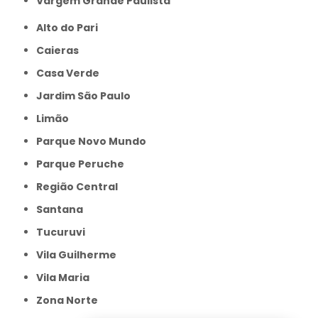
Vargem Grande Paulista
Alto do Pari
Caieras
Casa Verde
Jardim São Paulo
Limão
Parque Novo Mundo
Parque Peruche
Região Central
Santana
Tucuruvi
Vila Guilherme
Vila Maria
Zona Norte