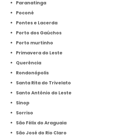
Paranatinga
Poconé
Pontes e Lacerda
Porto dos Gaúchos
Porto murtinho
Primavera do Leste
Querência
Rondonópolis
Santa Rita do Trivelato
Santo Antônio do Leste
Sinop
Sorriso
São Félix do Araguaia
São José do Rio Claro