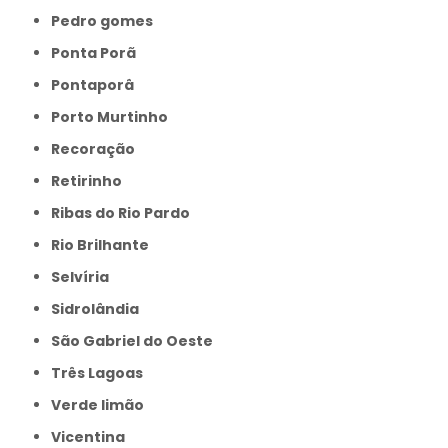
Pedro gomes
Ponta Porã
Pontaporâ
Porto Murtinho
Recoração
Retirinho
Ribas do Rio Pardo
Rio Brilhante
Selvíria
Sidrolândia
São Gabriel do Oeste
Três Lagoas
Verde limão
Vicentina