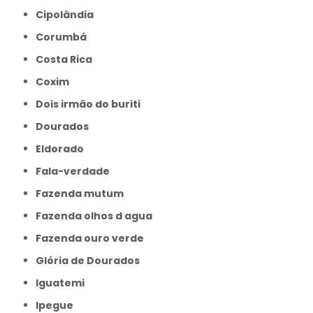
Cipolândia
Corumbá
Costa Rica
Coxim
Dois irmão do buriti
Dourados
Eldorado
Fala-verdade
Fazenda mutum
Fazenda olhos d agua
Fazenda ouro verde
Glória de Dourados
Iguatemi
Ipegue