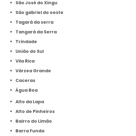
São José do Xingu
São gabriel do oeste
Tagará da serra
Tangará da Serra
Trindade
União do Sul
Vila Rica
Várzea Grande
caceras
Água Boa
Alto da Lapa
Alto de Pinheiros
Bairro do Limão
Barra Funda