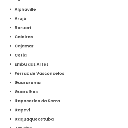
Alphaville
Arujá
Barueri
Caieiras
Cajamar
Cotia
Embu das Artes
Ferraz de Vasconcelos
Guararema
Guarulhos
Itapecerica da Serra
Itapevi
Itaquaquecetuba