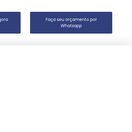
gora
Faça seu orçamento por
Whatsapp