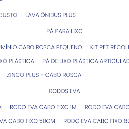
OBUSTO
LAVA ÔNIBUS PLUS
PÁ PARA LIXO
LUMÍNIO CABO ROSCA PEQUENO
KIT PET RECO
LIXO PLÁSTICA
PÁ DE LIXO PLÁSTICA ARTICULA
ZINCO PLUS – CABO ROSCA
RODOS EVA
A
RODO EVA CABO FIXO 1M
RODO EVA CAB
EVA CABO FIXO 50CM
RODO EVA CABO FIXO 