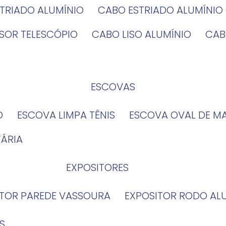
STRIADO ALUMÍNIO
CABO ESTRIADO ALUMÍNI
NSOR TELESCÓPIO
CABO LISO ALUMÍNIO
CA
ESCOVAS
O
ESCOVA LIMPA TÊNIS
ESCOVA OVAL DE M
TÁRIA
EXPOSITORES
ITOR PAREDE VASSOURA
EXPOSITOR RODO AL
S