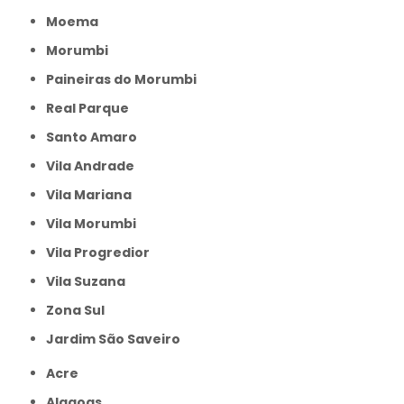
Moema
Morumbi
Paineiras do Morumbi
Real Parque
Santo Amaro
Vila Andrade
Vila Mariana
Vila Morumbi
Vila Progredior
Vila Suzana
Zona Sul
jardim São Saveiro
Acre
Alagoas