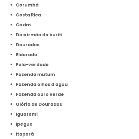
Corumbá
Costa Rica
Coxim
Dois irmão do buriti
Dourados
Eldorado
Fala-verdade
Fazenda mutum
Fazenda olhos d agua
Fazenda ouro verde
Glória de Dourados
Iguatemi
Ipegue
Itaporã