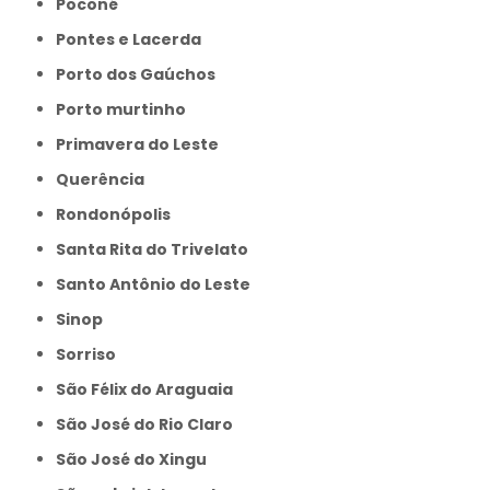
Poconé
Pontes e Lacerda
Porto dos Gaúchos
Porto murtinho
Primavera do Leste
Querência
Rondonópolis
Santa Rita do Trivelato
Santo Antônio do Leste
Sinop
Sorriso
São Félix do Araguaia
São José do Rio Claro
São José do Xingu