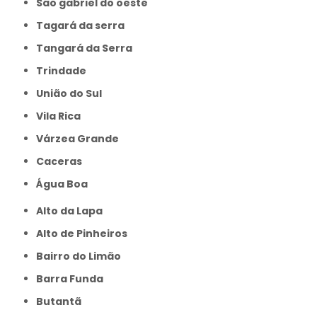
São gabriel do oeste
Tagará da serra
Tangará da Serra
Trindade
União do Sul
Vila Rica
Várzea Grande
caceras
Água Boa
Alto da Lapa
Alto de Pinheiros
Bairro do Limão
Barra Funda
Butantã