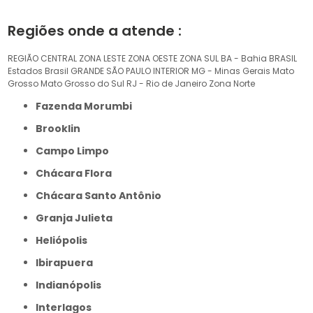
Regiões onde a atende :
REGIÃO CENTRAL
ZONA LESTE
ZONA OESTE
ZONA SUL
BA - Bahia
BRASIL
Estados Brasil
GRANDE SÃO PAULO
INTERIOR
MG - Minas Gerais
Mato
Grosso
Mato Grosso do Sul
RJ - Rio de Janeiro
Zona Norte
Fazenda Morumbi
Brooklin
Campo Limpo
Chácara Flora
Chácara Santo Antônio
Granja Julieta
Heliópolis
Ibirapuera
Indianópolis
Interlagos