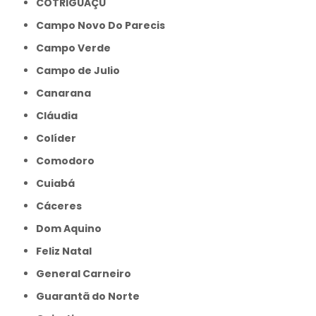
COTRIGUAÇU
Campo Novo Do Parecis
Campo Verde
Campo de Julio
Canarana
Cláudia
Colíder
Comodoro
Cuiabá
Cáceres
Dom Aquino
Feliz Natal
General Carneiro
Guarantã do Norte