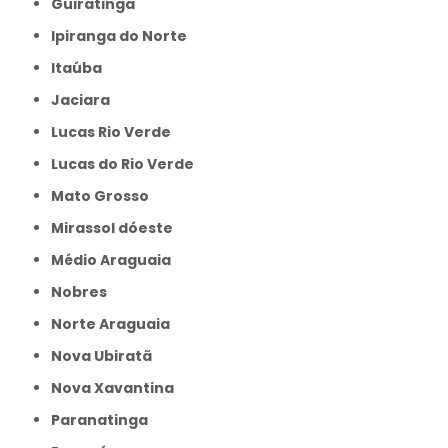
Guiratinga
Ipiranga do Norte
Itaúba
Jaciara
Lucas Rio Verde
Lucas do Rio Verde
Mato Grosso
Mirassol dóeste
Médio Araguaia
Nobres
Norte Araguaia
Nova Ubiratã
Nova Xavantina
Paranatinga