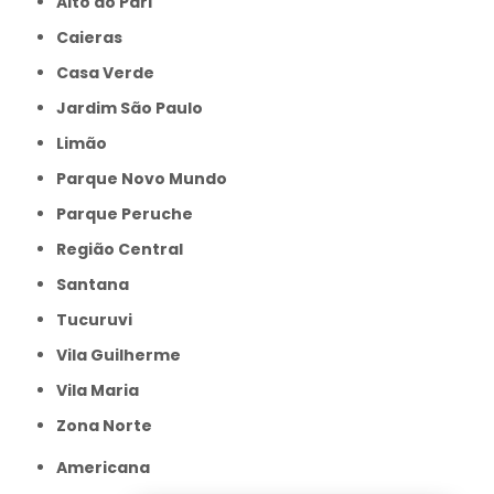
Alto do Pari
Caieras
Casa Verde
Jardim São Paulo
Limão
Parque Novo Mundo
Parque Peruche
Região Central
Santana
Tucuruvi
Vila Guilherme
Vila Maria
Zona Norte
Americana