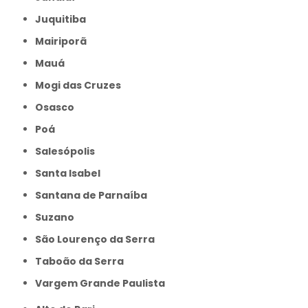
Juquitiba
Mairiporã
Mauá
Mogi das Cruzes
Osasco
Poá
Salesópolis
Santa Isabel
Santana de Parnaíba
Suzano
São Lourenço da Serra
Taboão da Serra
Vargem Grande Paulista