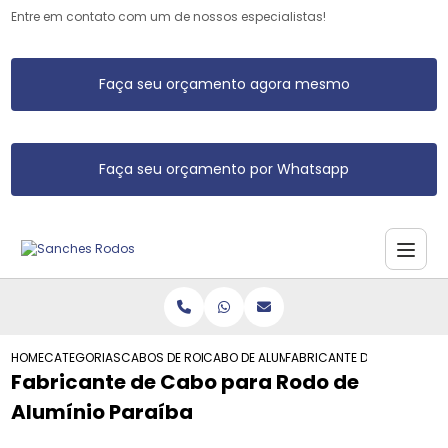
Entre em contato com um de nossos especialistas!
Faça seu orçamento agora mesmo
Faça seu orçamento por Whatsapp
HOME
CATEGORIAS
CABOS DE RODO DE ALUMINIO
CABO DE ALUMINIO PARA RODO
FABRICANTE DE CABO PARA 
Fabricante de Cabo para Rodo de
Alumínio Paraíba