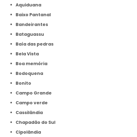
Aquiduana
Baixo Pantanal
Bandeirantes
Bataguassu
Baía das pedras
Bela Vista
Boa memória
Bodoquena
Bonito
Campo Grande
Campo verde
Cassilândia
Chapadão do Sul
Cipolândia