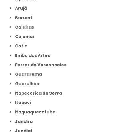
Arujá
Barueri
Caieiras
Cajamar
Cotia
Embu das Artes
Ferraz de Vasconcelos
Guararema
Guarulhos
Itapecerica da Serra
Itapevi
Itaquaquecetuba
Jandira
Jundiaí