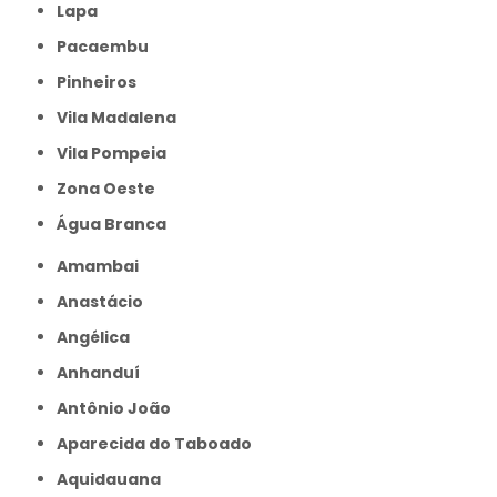
Lapa
Pacaembu
Pinheiros
Vila Madalena
Vila Pompeia
Zona Oeste
Água Branca
Amambai
Anastácio
Angélica
Anhanduí
Antônio João
Aparecida do Taboado
Aquidauana