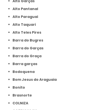
Alto Garças
Alto Pantanal
Alto Paraguai
Alto Taquari
Alto Teles Pires
Barra do Bugres
Barra do Garças
Barra do Graça
Barra garças
Bodoquena
Bom Jesus do Araguaia
Bonito
Brasnorte
COLNIZA