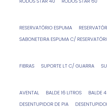
RODOS STAR 40
RODOS STAR 60
RESERVATÓRIO ESPUMA
RESERVATÓ
SABONETEIRA ESPUMA C/ RESERVATÓR
FIBRAS
SUPORTE LT C/ GUARRA
S
AVENTAL
BALDE 16 LITROS
BALDE 
DESENTUPIDOR DE PIA
DESENTUPID