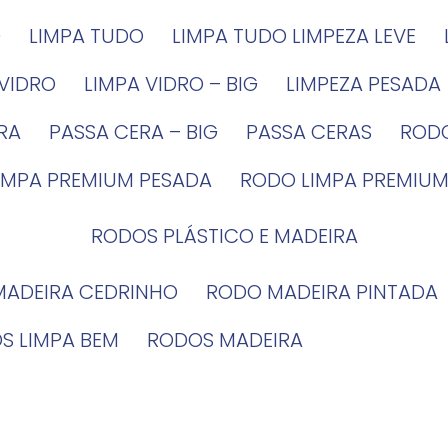
G
LIMPA TUDO
LIMPA TUDO LIMPEZA LEVE
 VIDRO
LIMPA VIDRO – BIG
LIMPEZA PESADA
IRA
PASSA CERA – BIG
PASSA CERAS
ROD
LIMPA PREMIUM PESADA
RODO LIMPA PREMIUM
RODOS PLÁSTICO E MADEIRA
MADEIRA CEDRINHO
RODO MADEIRA PINTADA
OS LIMPA BEM
RODOS MADEIRA