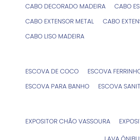
CABO DECORADO MADEIRA
CABO E
CABO EXTENSOR METAL
CABO EXTE
CABO LISO MADEIRA
ESCOVA DE COCO
ESCOVA FERRINH
ESCOVA PARA BANHO
ESCOVA SANI
EXPOSITOR CHÃO VASSOURA
EXPOS
LAVA ÔNIBU