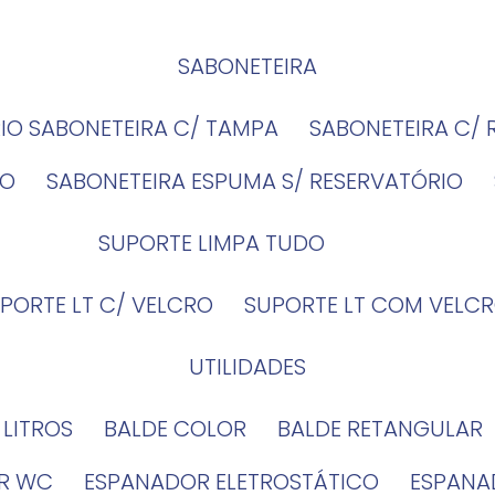
SABONETEIRA
RIO SABONETEIRA C/ TAMPA
SABONETEIRA C/
IO
SABONETEIRA ESPUMA S/ RESERVATÓRIO
SUPORTE LIMPA TUDO
UPORTE LT C/ VELCRO
SUPORTE LT COM VELCR
UTILIDADES
4 LITROS
BALDE COLOR
BALDE RETANGULAR
OR WC
ESPANADOR ELETROSTÁTICO
ESPANA