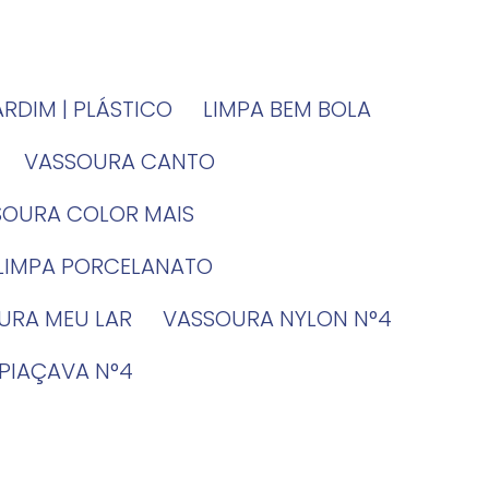
JARDIM | PLÁSTICO
LIMPA BEM BOLA
VASSOURA CANTO
SSOURA COLOR MAIS
 LIMPA PORCELANATO
OURA MEU LAR
VASSOURA NYLON N°4
 PIAÇAVA N°4