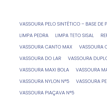
VASSOURA PELO SINTÉTICO – BASE DE 
LIMPA PEDRA
LIMPA TETO SISAL
R
VASSOURA CANTO MAX
VASSOURA 
VASSOURA DO LAR
VASSOURA DUPL
VASSOURA MAXI BOLA
VASSOURA MA
VASSOURA NYLON N°5
VASSOURA PE
VASSOURA PIAÇAVA N°5