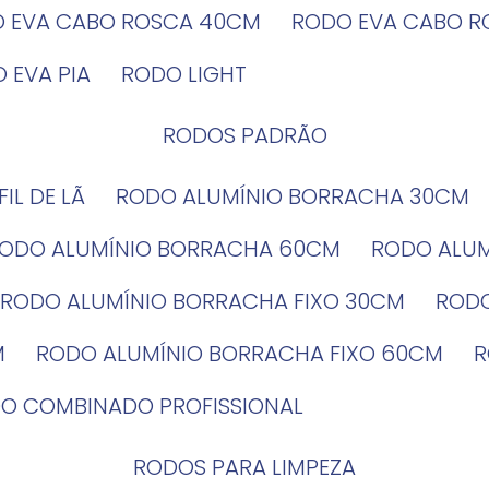
O EVA CABO ROSCA 40CM
RODO EVA CABO 
O EVA PIA
RODO LIGHT
RODOS PADRÃO
EFIL DE LÃ
RODO ALUMÍNIO BORRACHA 30CM
RODO ALUMÍNIO BORRACHA 60CM
RODO ALU
RODO ALUMÍNIO BORRACHA FIXO 30CM
ROD
M
RODO ALUMÍNIO BORRACHA FIXO 60CM
DO COMBINADO PROFISSIONAL
RODOS PARA LIMPEZA