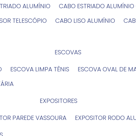
STRIADO ALUMÍNIO
CABO ESTRIADO ALUMÍNI
NSOR TELESCÓPIO
CABO LISO ALUMÍNIO
CA
ESCOVAS
O
ESCOVA LIMPA TÊNIS
ESCOVA OVAL DE M
TÁRIA
EXPOSITORES
ITOR PAREDE VASSOURA
EXPOSITOR RODO AL
S