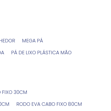
LHEDOR
MEGA PÁ
DA
PÁ DE LIXO PLÁSTICA MÃO
O FIXO 30CM
60CM
RODO EVA CABO FIXO 80CM