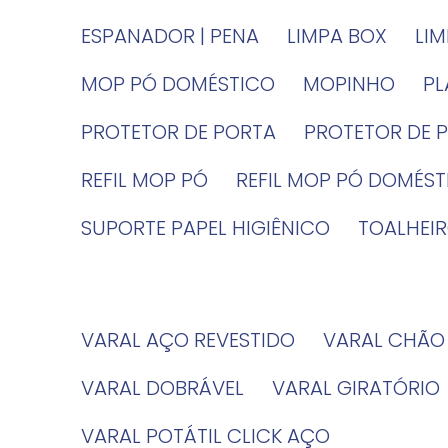
ESPANADOR | PENA
LIMPA BOX
LI
MOP PÓ DOMÉSTICO
MOPINHO
P
PROTETOR DE PORTA
PROTETOR DE 
REFIL MOP PÓ
REFIL MOP PÓ DOMÉS
SUPORTE PAPEL HIGIÊNICO
TOALHE
VARAL AÇO REVESTIDO
VARAL CHÃO
VARAL DOBRÁVEL
VARAL GIRATÓRIO
VARAL POTÁTIL CLICK AÇO