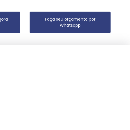
gora
Faça seu orçamento por
Whatsapp