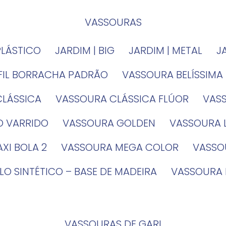
VASSOURAS
PLÁSTICO
JARDIM | BIG
JARDIM | METAL
EFIL BORRACHA PADRÃO
VASSOURA BELÍSSIMA
CLÁSSICA
VASSOURA CLÁSSICA FLÚOR
VA
O VARRIDO
VASSOURA GOLDEN
VASSOURA
XI BOLA 2
VASSOURA MEGA COLOR
VASS
LO SINTÉTICO – BASE DE MADEIRA
VASSOURA
VASSOURAS DE GARI