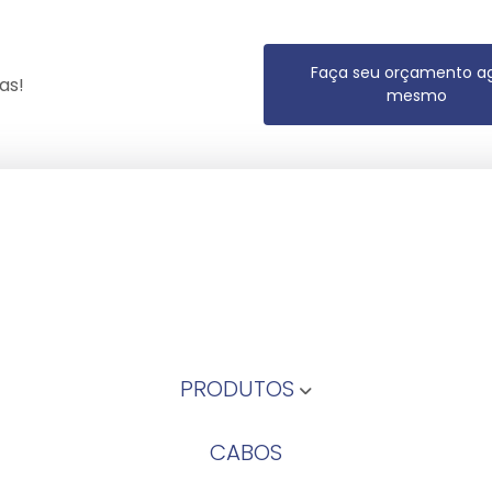
Faça seu orçamento a
as!
mesmo
PRODUTOS
CABOS