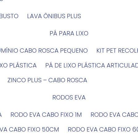
OBUSTO
LAVA ÔNIBUS PLUS
PÁ PARA LIXO
LUMÍNIO CABO ROSCA PEQUENO
KIT PET RECO
LIXO PLÁSTICA
PÁ DE LIXO PLÁSTICA ARTICULA
ZINCO PLUS – CABO ROSCA
RODOS EVA
A
RODO EVA CABO FIXO 1M
RODO EVA CAB
EVA CABO FIXO 50CM
RODO EVA CABO FIXO 