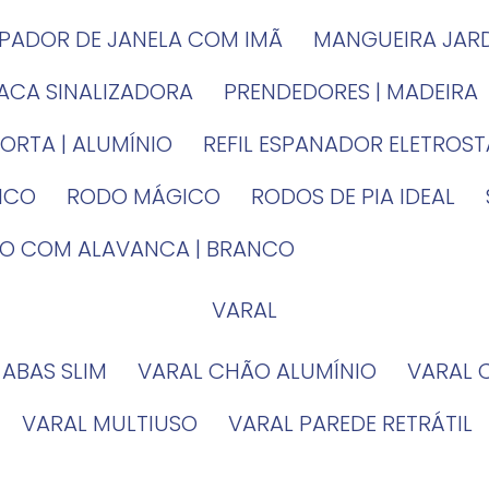
MPADOR DE JANELA COM IMÃ
MANGUEIRA JAR
LACA SINALIZADORA
PRENDEDORES | MADEIRA
PORTA | ALUMÍNIO
REFIL ESPANADOR ELETROS
TICO
RODO MÁGICO
RODOS DE PIA IDEAL
IRO COM ALAVANCA | BRANCO
VARAL
 ABAS SLIM
VARAL CHÃO ALUMÍNIO
VARAL
VARAL MULTIUSO
VARAL PAREDE RETRÁTIL