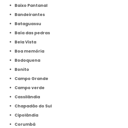
Baixo Pantanal
Bandeirantes
Bataguassu
Baía das pedras
Bela Vista
Boa memória
Bodoquena
Bonito
Campo Grande
Campo verde
Cassilândia
Chapadão do Sul
Cipolândia
Corumbá