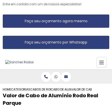
Entre em contato com um de nossos especialistas!
Faça seu orçamento agora mesmo
Faça seu orçamento por Whatsapp
HOME
CATEGORIAS
CABOS DE RODO DE ALUMINIO
CABO DE ALUMINIO PARA RODO
VALOR DE CABO DE ALUMINI
Valor de Cabo de Alumínio Rodo Real
Parque