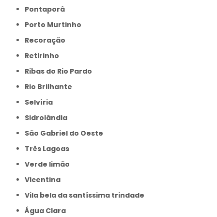
Pontaporâ
Porto Murtinho
Recoração
Retirinho
Ribas do Rio Pardo
Rio Brilhante
Selvíria
Sidrolândia
São Gabriel do Oeste
Três Lagoas
Verde limão
Vicentina
Vila bela da santíssima trindade
Água Clara