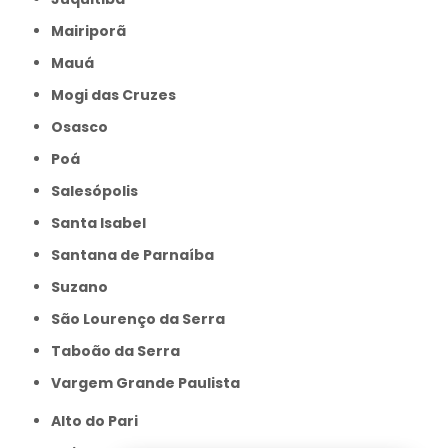
Mairiporã
Mauá
Mogi das Cruzes
Osasco
Poá
Salesópolis
Santa Isabel
Santana de Parnaíba
Suzano
São Lourenço da Serra
Taboão da Serra
Vargem Grande Paulista
Alto do Pari