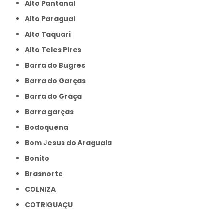
Alto Pantanal
Alto Paraguai
Alto Taquari
Alto Teles Pires
Barra do Bugres
Barra do Garças
Barra do Graça
Barra garças
Bodoquena
Bom Jesus do Araguaia
Bonito
Brasnorte
COLNIZA
COTRIGUAÇU