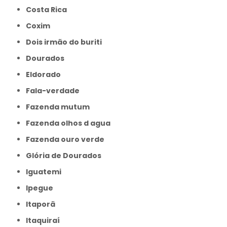
Costa Rica
Coxim
Dois irmão do buriti
Dourados
Eldorado
Fala-verdade
Fazenda mutum
Fazenda olhos d agua
Fazenda ouro verde
Glória de Dourados
Iguatemi
Ipegue
Itaporã
Itaquiraí