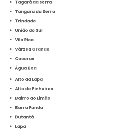
Tagará da serra
Tangará da Serra
Trindade
União do Sul
Vila Rica
Várzea Grande
caceras
Água Boa
Alto da Lapa
Alto de Pinheiros
Bairro do Limão
Barra Funda
Butantã
Lapa