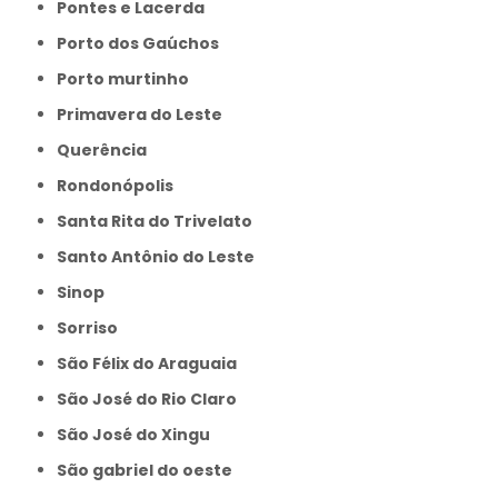
Pontes e Lacerda
Porto dos Gaúchos
Porto murtinho
Primavera do Leste
Querência
Rondonópolis
Santa Rita do Trivelato
Santo Antônio do Leste
Sinop
Sorriso
São Félix do Araguaia
São José do Rio Claro
São José do Xingu
São gabriel do oeste