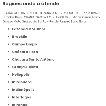
Regiões onde a atende :
REGIÃO CENTRAL
ZONA LESTE
ZONA OESTE
ZONA SUL
BA - Bahia
BRASIL
Estados Brasil
GRANDE SÃO PAULO
INTERIOR
MG - Minas Gerais
Mato
Grosso
Mato Grosso do Sul
RJ - Rio de Janeiro
Zona Norte
Fazenda Morumbi
Brooklin
Campo Limpo
Chácara Flora
Chácara Santo Antônio
Granja Julieta
Heliópolis
Ibirapuera
Indianópolis
Interlagos
Ipiranga