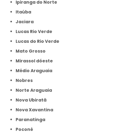
Ipiranga do Norte
Itaúba
Jaciara
Lucas Rio Verde
Lucas do Rio Verde
Mato Grosso
Mirassol dóeste
Médio Araguaia
Nobres
Norte Araguaia
Nova Ubiratã
Nova Xavantina
Paranatinga
Poconé