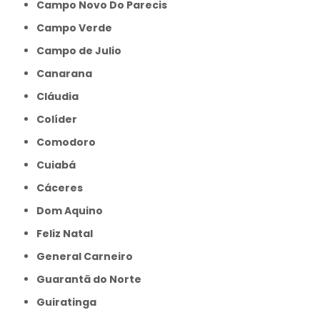
Campo Novo Do Parecis
Campo Verde
Campo de Julio
Canarana
Cláudia
Colíder
Comodoro
Cuiabá
Cáceres
Dom Aquino
Feliz Natal
General Carneiro
Guarantã do Norte
Guiratinga