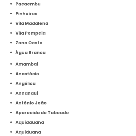
Pacaembu
Pinheiros
Vila Madalena
Vila Pompeia
Zona Oeste
Água Branca
Amambai
Anastácio
Angélica
Anhanduí
Antônio João
Aparecida do Taboado
Aquidauana
Aquiduana