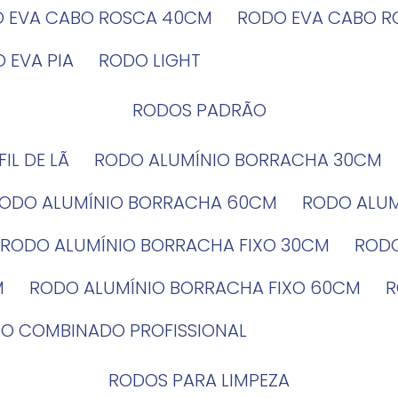
O EVA CABO ROSCA 40CM
RODO EVA CABO 
O EVA PIA
RODO LIGHT
RODOS PADRÃO
EFIL DE LÃ
RODO ALUMÍNIO BORRACHA 30CM
RODO ALUMÍNIO BORRACHA 60CM
RODO ALU
RODO ALUMÍNIO BORRACHA FIXO 30CM
ROD
M
RODO ALUMÍNIO BORRACHA FIXO 60CM
DO COMBINADO PROFISSIONAL
RODOS PARA LIMPEZA