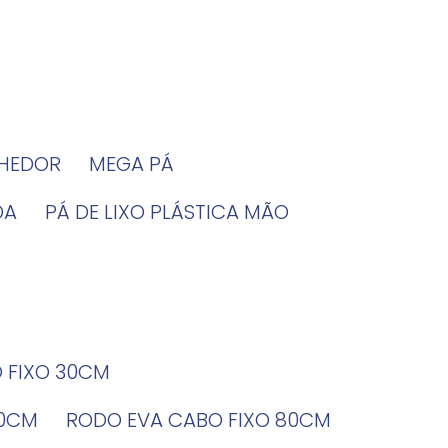
LHEDOR
MEGA PÁ
DA
PÁ DE LIXO PLÁSTICA MÃO
O FIXO 30CM
60CM
RODO EVA CABO FIXO 80CM