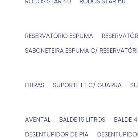
RODOS STAR 40
RODOS STAR 60
RESERVATÓRIO ESPUMA
RESERVATÓ
SABONETEIRA ESPUMA C/ RESERVATÓR
FIBRAS
SUPORTE LT C/ GUARRA
S
AVENTAL
BALDE 16 LITROS
BALDE 
DESENTUPIDOR DE PIA
DESENTUPID