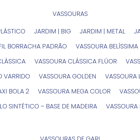
VASSOURAS
PLÁSTICO
JARDIM | BIG
JARDIM | METAL
EFIL BORRACHA PADRÃO
VASSOURA BELÍSSIMA
CLÁSSICA
VASSOURA CLÁSSICA FLÚOR
VA
O VARRIDO
VASSOURA GOLDEN
VASSOURA
XI BOLA 2
VASSOURA MEGA COLOR
VASS
LO SINTÉTICO – BASE DE MADEIRA
VASSOURA
VASSOURAS DE GARI