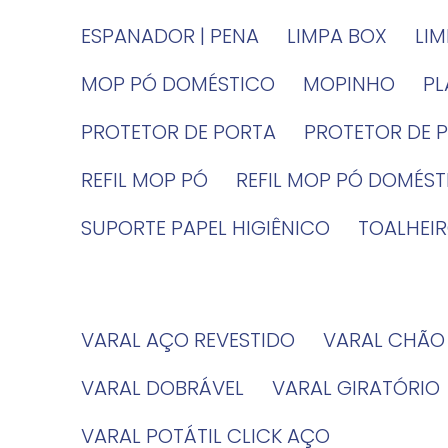
ESPANADOR | PENA
LIMPA BOX
LI
MOP PÓ DOMÉSTICO
MOPINHO
P
PROTETOR DE PORTA
PROTETOR DE 
REFIL MOP PÓ
REFIL MOP PÓ DOMÉS
SUPORTE PAPEL HIGIÊNICO
TOALHE
VARAL AÇO REVESTIDO
VARAL CHÃO
VARAL DOBRÁVEL
VARAL GIRATÓRIO
VARAL POTÁTIL CLICK AÇO