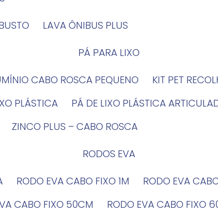
OBUSTO
LAVA ÔNIBUS PLUS
PÁ PARA LIXO
LUMÍNIO CABO ROSCA PEQUENO
KIT PET RECO
LIXO PLÁSTICA
PÁ DE LIXO PLÁSTICA ARTICULA
ZINCO PLUS – CABO ROSCA
RODOS EVA
A
RODO EVA CABO FIXO 1M
RODO EVA CAB
EVA CABO FIXO 50CM
RODO EVA CABO FIXO 