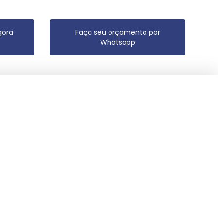
gora
Faça seu orçamento por
Whatsapp