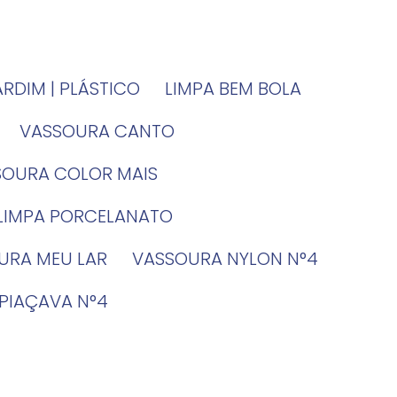
JARDIM | PLÁSTICO
LIMPA BEM BOLA
VASSOURA CANTO
SSOURA COLOR MAIS
 LIMPA PORCELANATO
OURA MEU LAR
VASSOURA NYLON N°4
 PIAÇAVA N°4