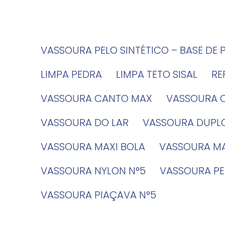
VASSOURA PELO SINTÉTICO – BASE DE 
LIMPA PEDRA
LIMPA TETO SISAL
R
VASSOURA CANTO MAX
VASSOURA 
VASSOURA DO LAR
VASSOURA DUPL
VASSOURA MAXI BOLA
VASSOURA MA
VASSOURA NYLON N°5
VASSOURA PE
VASSOURA PIAÇAVA N°5