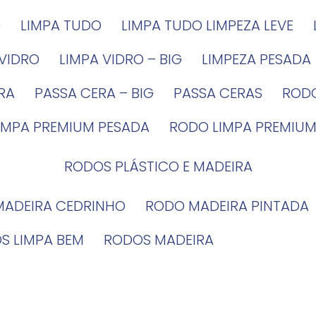
G
LIMPA TUDO
LIMPA TUDO LIMPEZA LEVE
 VIDRO
LIMPA VIDRO – BIG
LIMPEZA PESADA
IRA
PASSA CERA – BIG
PASSA CERAS
ROD
LIMPA PREMIUM PESADA
RODO LIMPA PREMIUM
RODOS PLÁSTICO E MADEIRA
MADEIRA CEDRINHO
RODO MADEIRA PINTADA
OS LIMPA BEM
RODOS MADEIRA