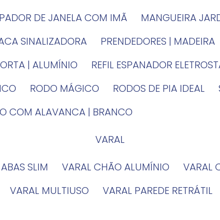
MPADOR DE JANELA COM IMÃ
MANGUEIRA JAR
LACA SINALIZADORA
PRENDEDORES | MADEIRA
PORTA | ALUMÍNIO
REFIL ESPANADOR ELETROS
TICO
RODO MÁGICO
RODOS DE PIA IDEAL
IRO COM ALAVANCA | BRANCO
VARAL
 ABAS SLIM
VARAL CHÃO ALUMÍNIO
VARAL
VARAL MULTIUSO
VARAL PAREDE RETRÁTIL