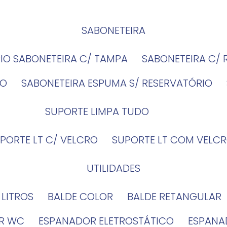
SABONETEIRA
RIO SABONETEIRA C/ TAMPA
SABONETEIRA C/
IO
SABONETEIRA ESPUMA S/ RESERVATÓRIO
SUPORTE LIMPA TUDO
UPORTE LT C/ VELCRO
SUPORTE LT COM VELCR
UTILIDADES
4 LITROS
BALDE COLOR
BALDE RETANGULAR
OR WC
ESPANADOR ELETROSTÁTICO
ESPANA