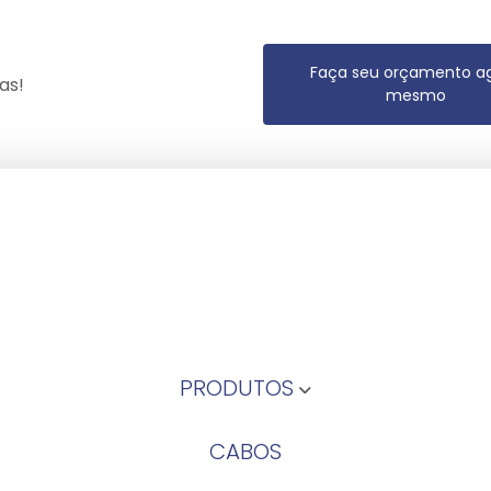
Faça seu orçamento a
as!
mesmo
PRODUTOS
CABOS