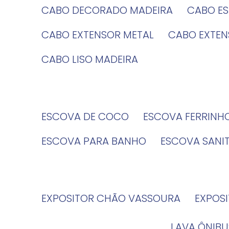
CABO DECORADO MADEIRA
CABO E
CABO EXTENSOR METAL
CABO EXTE
CABO LISO MADEIRA
ESCOVA DE COCO
ESCOVA FERRINH
ESCOVA PARA BANHO
ESCOVA SANI
EXPOSITOR CHÃO VASSOURA
EXPOS
LAVA ÔNIBU