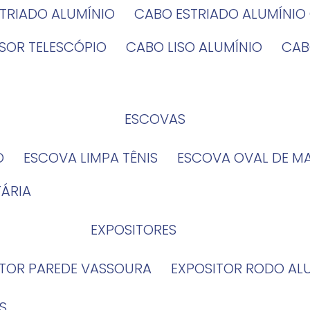
STRIADO ALUMÍNIO
CABO ESTRIADO ALUMÍNI
NSOR TELESCÓPIO
CABO LISO ALUMÍNIO
CA
ESCOVAS
O
ESCOVA LIMPA TÊNIS
ESCOVA OVAL DE M
TÁRIA
EXPOSITORES
ITOR PAREDE VASSOURA
EXPOSITOR RODO AL
S