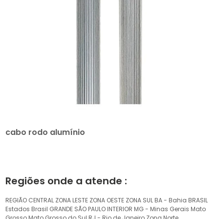
cabo rodo alumínio
Regiões onde a atende :
REGIÃO CENTRAL
ZONA LESTE
ZONA OESTE
ZONA SUL
BA - Bahia
BRASIL
Estados Brasil
GRANDE SÃO PAULO
INTERIOR
MG - Minas Gerais
Mato
Grosso
Mato Grosso do Sul
RJ - Rio de Janeiro
Zona Norte