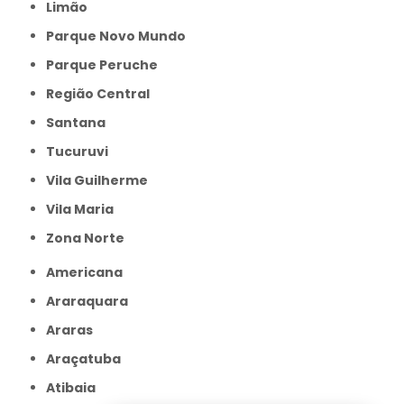
Limão
Parque Novo Mundo
Parque Peruche
Região Central
Santana
Tucuruvi
Vila Guilherme
Vila Maria
Zona Norte
Americana
Araraquara
Araras
Araçatuba
Atibaia