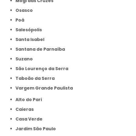
Mogi das Cruzes
Osasco
Poá
Salesópolis
Santa Isabel
Santana de Parnaíba
Suzano
São Lourenço da Serra
Taboão da Serra
Vargem Grande Paulista
Alto do Pari
Caieras
Casa Verde
Jardim São Paulo