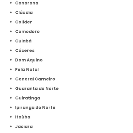
Canarana
Cláudia
Colíder
Comodoro
Cuiabá
Cáceres
Dom Aquino
Feliz Natal
General Carneiro
Guarantã do Norte
Guiratinga
Ipiranga do Norte
Itaúba
Jaciara