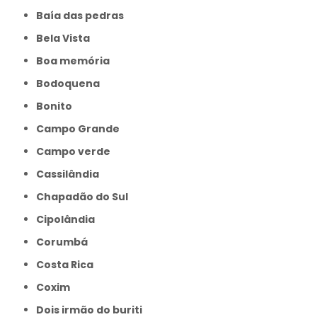
Baía das pedras
Bela Vista
Boa memória
Bodoquena
Bonito
Campo Grande
Campo verde
Cassilândia
Chapadão do Sul
Cipolândia
Corumbá
Costa Rica
Coxim
Dois irmão do buriti