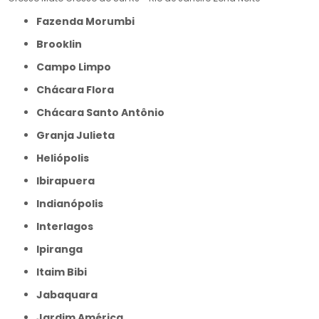
Fazenda Morumbi
Brooklin
Campo Limpo
Chácara Flora
Chácara Santo Antônio
Granja Julieta
Heliópolis
Ibirapuera
Indianópolis
Interlagos
Ipiranga
Itaim Bibi
Jabaquara
Jardim América