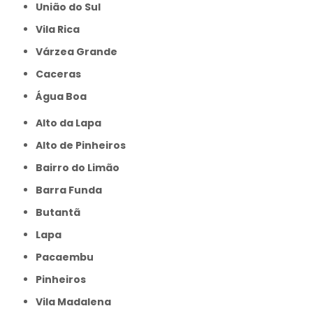
União do Sul
Vila Rica
Várzea Grande
caceras
Água Boa
Alto da Lapa
Alto de Pinheiros
Bairro do Limão
Barra Funda
Butantã
Lapa
Pacaembu
Pinheiros
Vila Madalena