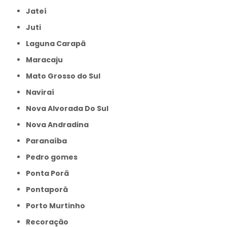
Jateí
Juti
Laguna Carapã
Maracaju
Mato Grosso do Sul
Naviraí
Nova Alvorada Do Sul
Nova Andradina
Paranaíba
Pedro gomes
Ponta Porã
Pontaporâ
Porto Murtinho
Recoração