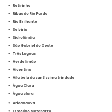
Retirinho
Ribas do Rio Pardo
Rio Brilhante
Selvíria
Sidrolândia
São Gabriel do Oeste
Três Lagoas
Verde limão
Vicentina
Vila bela da santíssima trindade
Água Clara
Água clara
Aricanduva
Ermelino Matarazzo