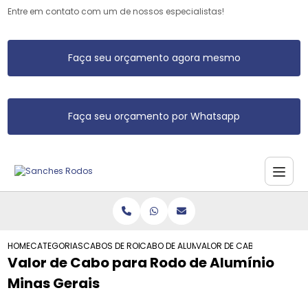
Entre em contato com um de nossos especialistas!
Faça seu orçamento agora mesmo
Faça seu orçamento por Whatsapp
HOME
CATEGORIAS
CABOS DE RODO DE ALUMINIO
CABO DE ALUMINIO PARA RODO
VALOR DE CABO PARA RODO 
Valor de Cabo para Rodo de Alumínio
Minas Gerais