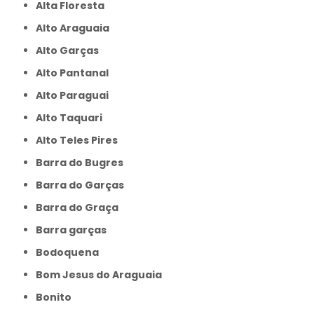
Alta Floresta
Alto Araguaia
Alto Garças
Alto Pantanal
Alto Paraguai
Alto Taquari
Alto Teles Pires
Barra do Bugres
Barra do Garças
Barra do Graça
Barra garças
Bodoquena
Bom Jesus do Araguaia
Bonito