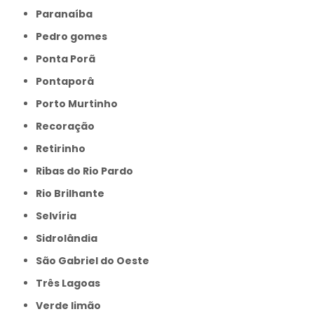
Paranaíba
Pedro gomes
Ponta Porã
Pontaporâ
Porto Murtinho
Recoração
Retirinho
Ribas do Rio Pardo
Rio Brilhante
Selvíria
Sidrolândia
São Gabriel do Oeste
Três Lagoas
Verde limão