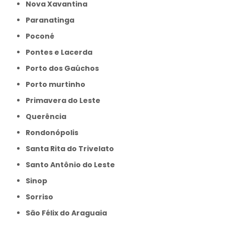
Nova Xavantina
Paranatinga
Poconé
Pontes e Lacerda
Porto dos Gaúchos
Porto murtinho
Primavera do Leste
Querência
Rondonópolis
Santa Rita do Trivelato
Santo Antônio do Leste
Sinop
Sorriso
São Félix do Araguaia