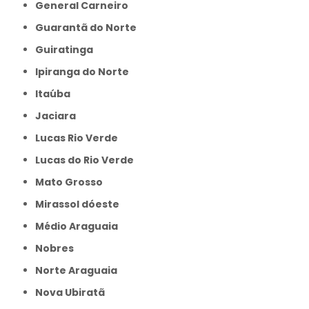
General Carneiro
Guarantã do Norte
Guiratinga
Ipiranga do Norte
Itaúba
Jaciara
Lucas Rio Verde
Lucas do Rio Verde
Mato Grosso
Mirassol dóeste
Médio Araguaia
Nobres
Norte Araguaia
Nova Ubiratã