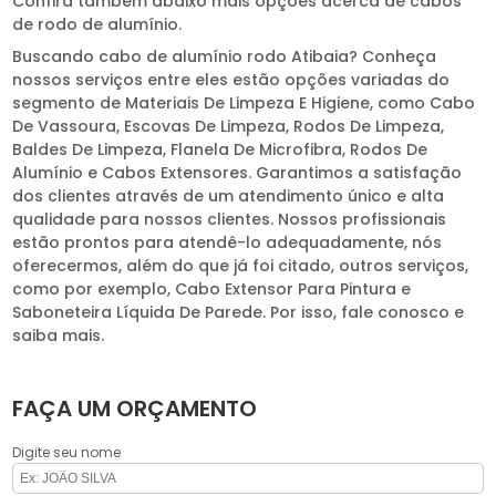
Confira também abaixo mais opções acerca de cabos
de rodo de alumínio.
Buscando cabo de alumínio rodo Atibaia? Conheça
nossos serviços entre eles estão opções variadas do
segmento de Materiais De Limpeza E Higiene, como Cabo
De Vassoura, Escovas De Limpeza, Rodos De Limpeza,
Baldes De Limpeza, Flanela De Microfibra, Rodos De
Alumínio e Cabos Extensores. Garantimos a satisfação
dos clientes através de um atendimento único e alta
qualidade para nossos clientes. Nossos profissionais
estão prontos para atendê-lo adequadamente, nós
oferecermos, além do que já foi citado, outros serviços,
como por exemplo, Cabo Extensor Para Pintura e
Saboneteira Líquida De Parede. Por isso, fale conosco e
saiba mais.
FAÇA UM ORÇAMENTO
Digite seu nome