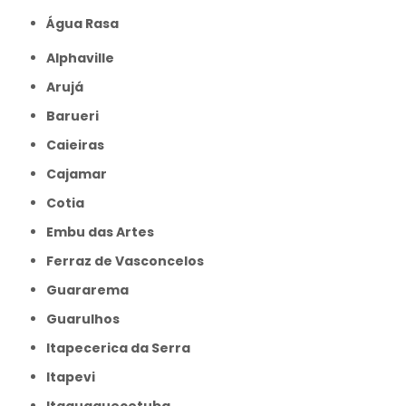
Água Rasa
Alphaville
Arujá
Barueri
Caieiras
Cajamar
Cotia
Embu das Artes
Ferraz de Vasconcelos
Guararema
Guarulhos
Itapecerica da Serra
Itapevi