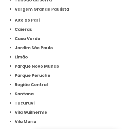
Taboão da Serra
Vargem Grande Paulista
Alto do Pari
Caieras
Casa Verde
Jardim São Paulo
Limão
Parque Novo Mundo
Parque Peruche
Região Central
Santana
Tucuruvi
Vila Guilherme
Vila Maria