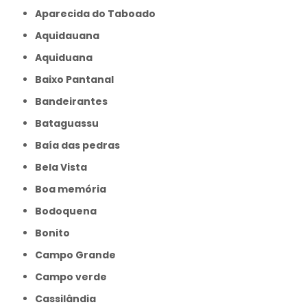
Aparecida do Taboado
Aquidauana
Aquiduana
Baixo Pantanal
Bandeirantes
Bataguassu
Baía das pedras
Bela Vista
Boa memória
Bodoquena
Bonito
Campo Grande
Campo verde
Cassilândia