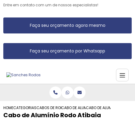
Entre em contato com um de nossos especialistas!
Faça seu orçamento agora mesmo
Faça seu orçamento por Whatsapp
HOME
CATEGORIAS
CABOS DE RODO DE ALUMINIO
CABO DE ALUMINIO PARA RODOS E VASSO
CABO DE ALUMINIO RODO AT
Cabo de Alumínio Rodo Atibaia