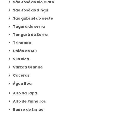
São José do Rio Claro
São José do Xingu
São gabriel do oeste
Tagará da serra
Tangará da Serra
Trindade
União do Sul
Vila Rica
Várzea Grande
caceras
Água Boa
Alto da Lapa
Alto de Pinheiros
Bairro do Limão