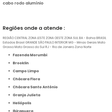
cabo rodo alumínio
Regiões onde a atende :
REGIÃO CENTRAL
ZONA LESTE
ZONA OESTE
ZONA SUL
BA - Bahia
BRASIL
Estados Brasil
GRANDE SÃO PAULO
INTERIOR
MG - Minas Gerais
Mato
Grosso
Mato Grosso do Sul
RJ - Rio de Janeiro
Zona Norte
Fazenda Morumbi
Brooklin
Campo Limpo
Chácara Flora
Chácara Santo Antônio
Granja Julieta
Heliópolis
Ibirapuera