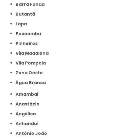
Barra Funda
Butantã
Lapa
Pacaembu
Pinheiros
Vila Madalena
Vila Pompeia
Zona Oeste
Água Branca
Amambai
Anastácio
Angélica
Anhanduí
Antônio João