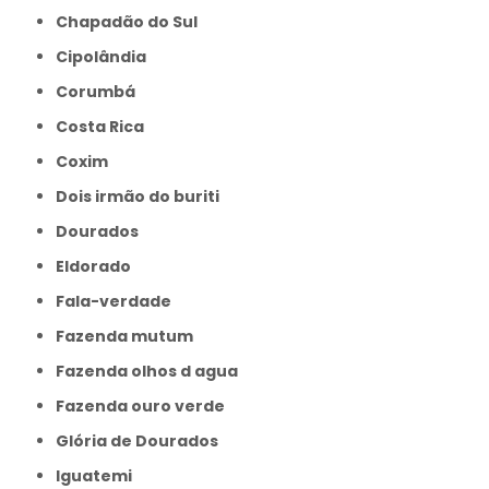
Chapadão do Sul
Cipolândia
Corumbá
Costa Rica
Coxim
Dois irmão do buriti
Dourados
Eldorado
Fala-verdade
Fazenda mutum
Fazenda olhos d agua
Fazenda ouro verde
Glória de Dourados
Iguatemi