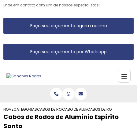
Entre em contato com um de nossos especialistas!
Faça seu orçamento agora mesmo
Faça seu orçamento por Whatsapp
HOME
CATEGORIAS
CABOS DE RODO DE ALUMINIO
CABO DE ALUMINIO PARA RODOS E VASSO
CABOS DE RODOS DE ALUMIN
Cabos de Rodos de Alumínio Espírito
Santo