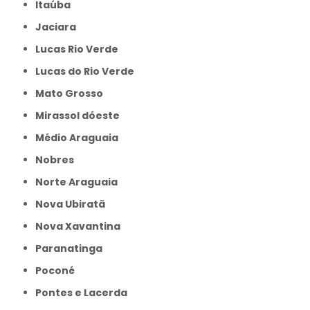
Itaúba
Jaciara
Lucas Rio Verde
Lucas do Rio Verde
Mato Grosso
Mirassol dóeste
Médio Araguaia
Nobres
Norte Araguaia
Nova Ubiratã
Nova Xavantina
Paranatinga
Poconé
Pontes e Lacerda