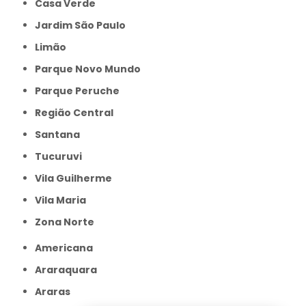
Casa Verde
Jardim São Paulo
Limão
Parque Novo Mundo
Parque Peruche
Região Central
Santana
Tucuruvi
Vila Guilherme
Vila Maria
Zona Norte
Americana
Araraquara
Araras