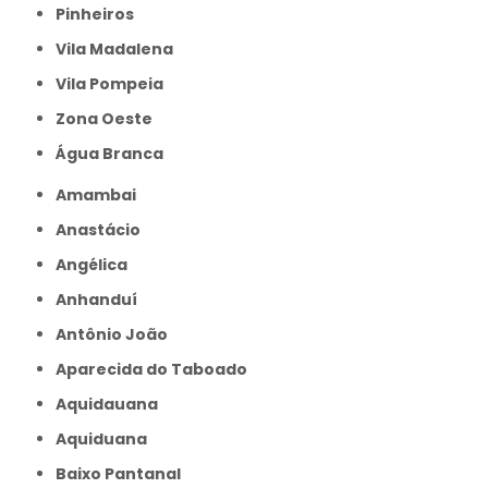
Pinheiros
Vila Madalena
Vila Pompeia
Zona Oeste
Água Branca
Amambai
Anastácio
Angélica
Anhanduí
Antônio João
Aparecida do Taboado
Aquidauana
Aquiduana
Baixo Pantanal