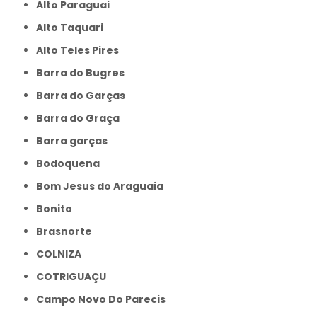
Alto Paraguai
Alto Taquari
Alto Teles Pires
Barra do Bugres
Barra do Garças
Barra do Graça
Barra garças
Bodoquena
Bom Jesus do Araguaia
Bonito
Brasnorte
COLNIZA
COTRIGUAÇU
Campo Novo Do Parecis