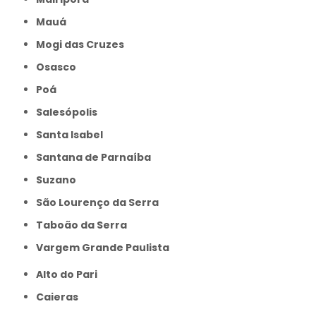
Mauá
Mogi das Cruzes
Osasco
Poá
Salesópolis
Santa Isabel
Santana de Parnaíba
Suzano
São Lourenço da Serra
Taboão da Serra
Vargem Grande Paulista
Alto do Pari
Caieras