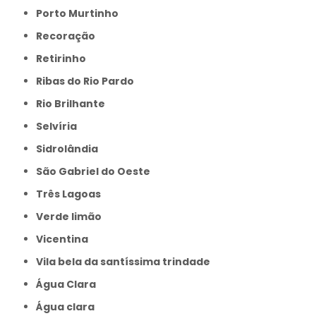
Porto Murtinho
Recoração
Retirinho
Ribas do Rio Pardo
Rio Brilhante
Selvíria
Sidrolândia
São Gabriel do Oeste
Três Lagoas
Verde limão
Vicentina
Vila bela da santíssima trindade
Água Clara
Água clara