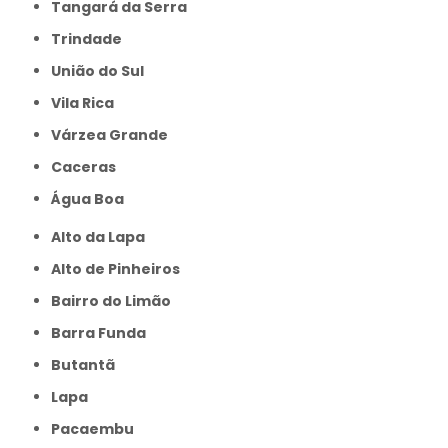
Tangará da Serra
Trindade
União do Sul
Vila Rica
Várzea Grande
caceras
Água Boa
Alto da Lapa
Alto de Pinheiros
Bairro do Limão
Barra Funda
Butantã
Lapa
Pacaembu