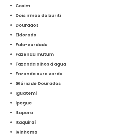
Coxim
Dois irmão do buriti
Dourados
Eldorado
Fala-verdade
Fazenda mutum
Fazenda olhos d agua
Fazenda ouro verde
Glória de Dourados
Iguatemi
Ipegue
Itaporã
Itaquiraí
Ivinhema