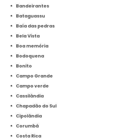
Bandeirantes
Bataguassu
Baía das pedras
Bela Vista
Boa memória
Bodoquena
Bonito
Campo Grande
Campo verde
Cassilândia
Chapadão do Sul
Cipolândia
Corumbá
Costa Rica