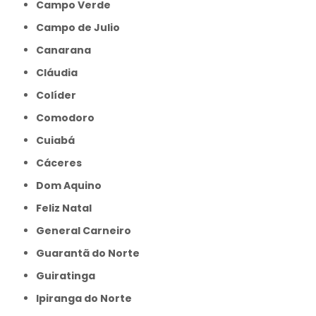
Campo Verde
Campo de Julio
Canarana
Cláudia
Colíder
Comodoro
Cuiabá
Cáceres
Dom Aquino
Feliz Natal
General Carneiro
Guarantã do Norte
Guiratinga
Ipiranga do Norte