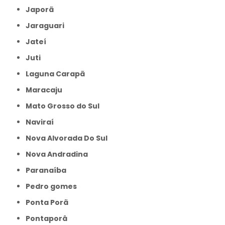
Japorã
Jaraguari
Jateí
Juti
Laguna Carapã
Maracaju
Mato Grosso do Sul
Naviraí
Nova Alvorada Do Sul
Nova Andradina
Paranaíba
Pedro gomes
Ponta Porã
Pontaporâ