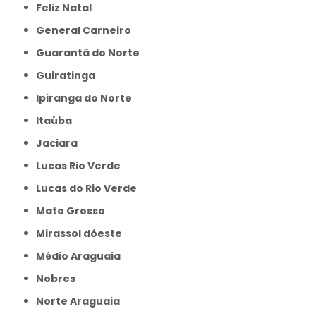
Feliz Natal
General Carneiro
Guarantã do Norte
Guiratinga
Ipiranga do Norte
Itaúba
Jaciara
Lucas Rio Verde
Lucas do Rio Verde
Mato Grosso
Mirassol dóeste
Médio Araguaia
Nobres
Norte Araguaia