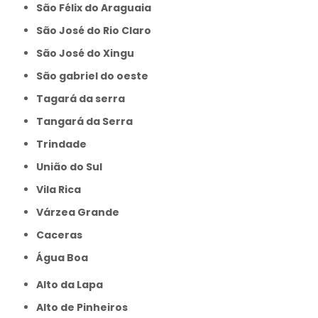
São Félix do Araguaia
São José do Rio Claro
São José do Xingu
São gabriel do oeste
Tagará da serra
Tangará da Serra
Trindade
União do Sul
Vila Rica
Várzea Grande
caceras
Água Boa
Alto da Lapa
Alto de Pinheiros