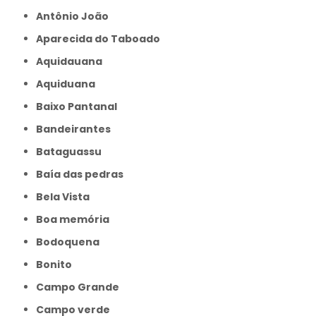
Antônio João
Aparecida do Taboado
Aquidauana
Aquiduana
Baixo Pantanal
Bandeirantes
Bataguassu
Baía das pedras
Bela Vista
Boa memória
Bodoquena
Bonito
Campo Grande
Campo verde