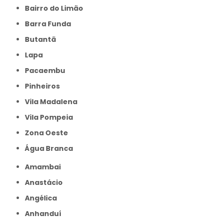
Bairro do Limão
Barra Funda
Butantã
Lapa
Pacaembu
Pinheiros
Vila Madalena
Vila Pompeia
Zona Oeste
Água Branca
Amambai
Anastácio
Angélica
Anhanduí