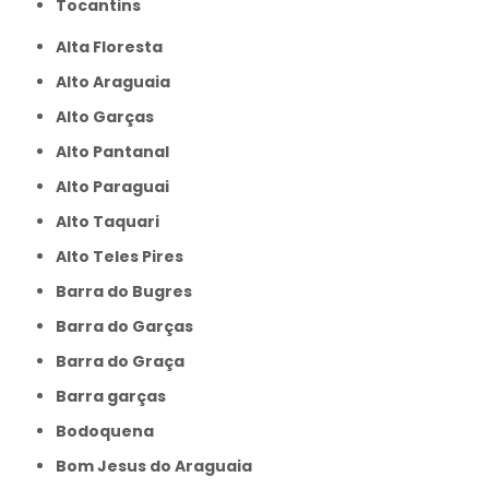
Tocantins
Alta Floresta
Alto Araguaia
Alto Garças
Alto Pantanal
Alto Paraguai
Alto Taquari
Alto Teles Pires
Barra do Bugres
Barra do Garças
Barra do Graça
Barra garças
Bodoquena
Bom Jesus do Araguaia