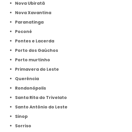
Nova Ubiratã
Nova Xavantina
Paranatinga
Poconé
Pontes e Lacerda
Porto dos Gaúchos
Porto murtinho
Primavera do Leste
Querência
Rondonópolis
Santa Rita do Trivelato
Santo Antônio do Leste
Sinop
Sorriso