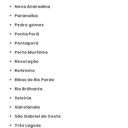
Nova Andradina
Paranaíba
Pedro gomes
Ponta Porã
Pontaporâ
Porto Murtinho
Recoração
Retirinho
Ribas do Rio Pardo
Rio Brilhante
Selvíria
Sidrolândia
São Gabriel do Oeste
Três Lagoas