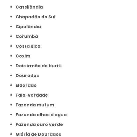
Cassilândia
Chapadão do Sul
Cipolândia
Corumbá
Costa Rica
Coxim
Dois irmão do buriti
Dourados
Eldorado
Fala-verdade
Fazenda mutum
Fazenda olhos d agua
Fazenda ouro verde
Glória de Dourados