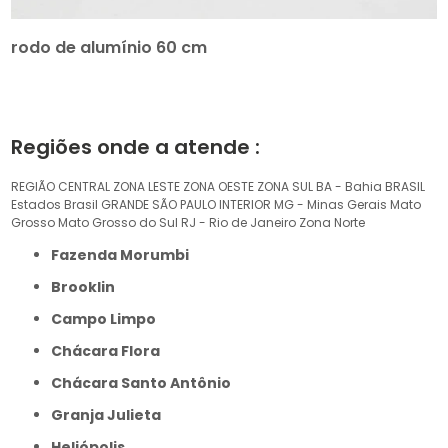
rodo de alumínio 60 cm
Regiões onde a atende :
REGIÃO CENTRAL
ZONA LESTE
ZONA OESTE
ZONA SUL
BA - Bahia
BRASIL
Estados Brasil
GRANDE SÃO PAULO
INTERIOR
MG - Minas Gerais
Mato
Grosso
Mato Grosso do Sul
RJ - Rio de Janeiro
Zona Norte
Fazenda Morumbi
Brooklin
Campo Limpo
Chácara Flora
Chácara Santo Antônio
Granja Julieta
Heliópolis