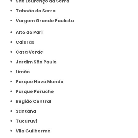
São Lourenço da Serra
Taboão da Serra
Vargem Grande Paulista
Alto do Pari
Caieras
Casa Verde
Jardim São Paulo
Limão
Parque Novo Mundo
Parque Peruche
Região Central
Santana
Tucuruvi
Vila Guilherme