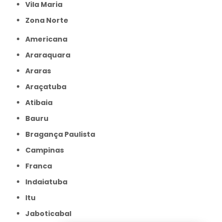
Vila Maria
Zona Norte
Americana
Araraquara
Araras
Araçatuba
Atibaia
Bauru
Bragança Paulista
Campinas
Franca
Indaiatuba
Itu
Jaboticabal