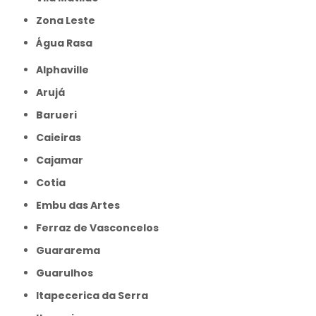
Zona Leste
Água Rasa
Alphaville
Arujá
Barueri
Caieiras
Cajamar
Cotia
Embu das Artes
Ferraz de Vasconcelos
Guararema
Guarulhos
Itapecerica da Serra