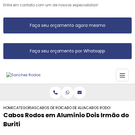
Entre em contato com um de nossos especialistas!
Faça seu orçamento agora mesmo
Faça seu orçamento por Whatsapp
HOME
CATEGORIAS
CABOS DE RODO DE ALUMINIO
CABO DE ALUMINIO PARA RODOS E VASSO
CABOS RODOS EM ALUMINIO 
Cabos Rodos em Alumínio Dois Irmão do
Buriti