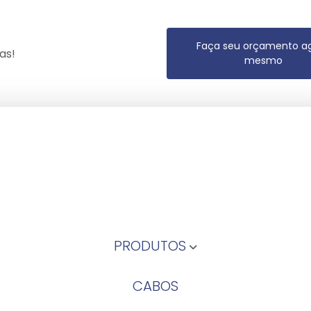
Faça seu orçamento a
as!
mesmo
PRODUTOS
CABOS