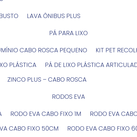
OBUSTO
LAVA ÔNIBUS PLUS
PÁ PARA LIXO
LUMÍNIO CABO ROSCA PEQUENO
KIT PET RECO
LIXO PLÁSTICA
PÁ DE LIXO PLÁSTICA ARTICULA
ZINCO PLUS – CABO ROSCA
RODOS EVA
A
RODO EVA CABO FIXO 1M
RODO EVA CAB
EVA CABO FIXO 50CM
RODO EVA CABO FIXO 