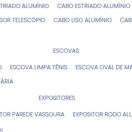
STRIADO ALUMÍNIO
CABO ESTRIADO ALUMÍNI
NSOR TELESCÓPIO
CABO LISO ALUMÍNIO
CA
ESCOVAS
O
ESCOVA LIMPA TÊNIS
ESCOVA OVAL DE M
TÁRIA
EXPOSITORES
ITOR PAREDE VASSOURA
EXPOSITOR RODO AL
S