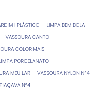
JARDIM | PLÁSTICO
LIMPA BEM BOLA
VASSOURA CANTO
SSOURA COLOR MAIS
 LIMPA PORCELANATO
OURA MEU LAR
VASSOURA NYLON N°4
 PIAÇAVA N°4