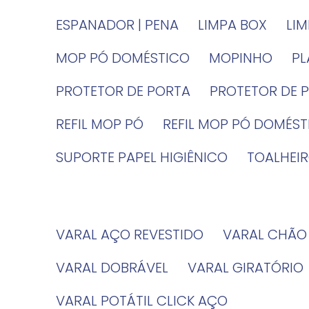
ESPANADOR | PENA
LIMPA BOX
LI
MOP PÓ DOMÉSTICO
MOPINHO
P
PROTETOR DE PORTA
PROTETOR DE 
REFIL MOP PÓ
REFIL MOP PÓ DOMÉS
SUPORTE PAPEL HIGIÊNICO
TOALHE
VARAL AÇO REVESTIDO
VARAL CHÃO
VARAL DOBRÁVEL
VARAL GIRATÓRIO
VARAL POTÁTIL CLICK AÇO