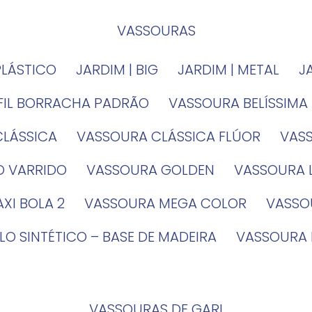
VASSOURAS
PLÁSTICO
JARDIM | BIG
JARDIM | METAL
EFIL BORRACHA PADRÃO
VASSOURA BELÍSSIMA
CLÁSSICA
VASSOURA CLÁSSICA FLÚOR
VA
O VARRIDO
VASSOURA GOLDEN
VASSOURA
XI BOLA 2
VASSOURA MEGA COLOR
VASS
LO SINTÉTICO – BASE DE MADEIRA
VASSOURA
VASSOURAS DE GARI