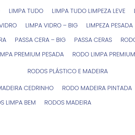
G
LIMPA TUDO
LIMPA TUDO LIMPEZA LEVE
 VIDRO
LIMPA VIDRO – BIG
LIMPEZA PESADA
IRA
PASSA CERA – BIG
PASSA CERAS
ROD
LIMPA PREMIUM PESADA
RODO LIMPA PREMIUM
RODOS PLÁSTICO E MADEIRA
MADEIRA CEDRINHO
RODO MADEIRA PINTADA
OS LIMPA BEM
RODOS MADEIRA