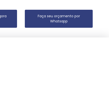
gora
Faça seu orçamento por
Whatsapp