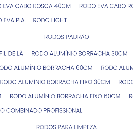
O EVA CABO ROSCA 40CM
RODO EVA CABO 
O EVA PIA
RODO LIGHT
RODOS PADRÃO
EFIL DE LÃ
RODO ALUMÍNIO BORRACHA 30CM
RODO ALUMÍNIO BORRACHA 60CM
RODO ALU
RODO ALUMÍNIO BORRACHA FIXO 30CM
ROD
M
RODO ALUMÍNIO BORRACHA FIXO 60CM
DO COMBINADO PROFISSIONAL
RODOS PARA LIMPEZA