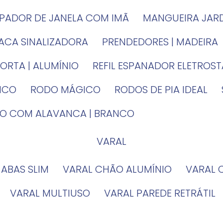
MPADOR DE JANELA COM IMÃ
MANGUEIRA JAR
LACA SINALIZADORA
PRENDEDORES | MADEIRA
PORTA | ALUMÍNIO
REFIL ESPANADOR ELETROS
TICO
RODO MÁGICO
RODOS DE PIA IDEAL
IRO COM ALAVANCA | BRANCO
VARAL
 ABAS SLIM
VARAL CHÃO ALUMÍNIO
VARAL
VARAL MULTIUSO
VARAL PAREDE RETRÁTIL