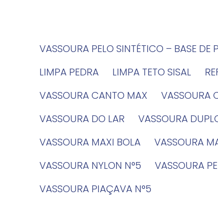
VASSOURA PELO SINTÉTICO – BASE DE 
LIMPA PEDRA
LIMPA TETO SISAL
R
VASSOURA CANTO MAX
VASSOURA 
VASSOURA DO LAR
VASSOURA DUPL
VASSOURA MAXI BOLA
VASSOURA MA
VASSOURA NYLON N°5
VASSOURA PE
VASSOURA PIAÇAVA N°5