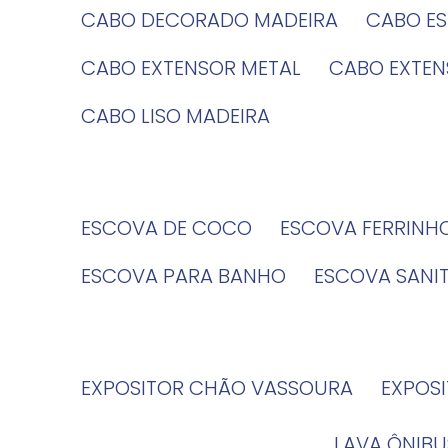
CABO DECORADO MADEIRA
CABO E
CABO EXTENSOR METAL
CABO EXTE
CABO LISO MADEIRA
ESCOVA DE COCO
ESCOVA FERRINH
ESCOVA PARA BANHO
ESCOVA SANI
EXPOSITOR CHÃO VASSOURA
EXPOS
LAVA ÔNIBU