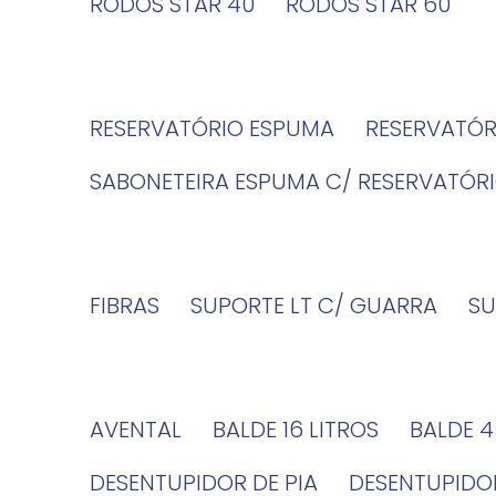
RODOS STAR 40
RODOS STAR 60
RESERVATÓRIO ESPUMA
RESERVATÓ
SABONETEIRA ESPUMA C/ RESERVATÓR
FIBRAS
SUPORTE LT C/ GUARRA
S
AVENTAL
BALDE 16 LITROS
BALDE 
DESENTUPIDOR DE PIA
DESENTUPID