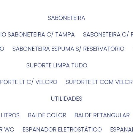
SABONETEIRA
RIO SABONETEIRA C/ TAMPA
SABONETEIRA C/
IO
SABONETEIRA ESPUMA S/ RESERVATÓRIO
SUPORTE LIMPA TUDO
UPORTE LT C/ VELCRO
SUPORTE LT COM VELCR
UTILIDADES
4 LITROS
BALDE COLOR
BALDE RETANGULAR
OR WC
ESPANADOR ELETROSTÁTICO
ESPANA