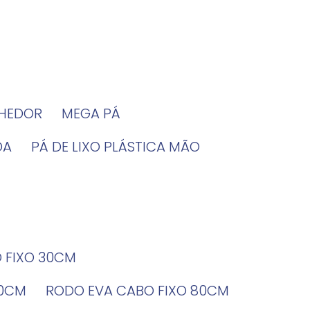
LHEDOR
MEGA PÁ
DA
PÁ DE LIXO PLÁSTICA MÃO
O FIXO 30CM
60CM
RODO EVA CABO FIXO 80CM