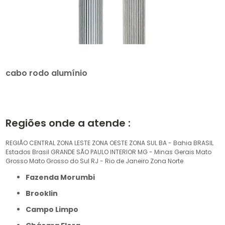
cabo rodo alumínio
Regiões onde a atende :
REGIÃO CENTRAL
ZONA LESTE
ZONA OESTE
ZONA SUL
BA - Bahia
BRASIL
Estados Brasil
GRANDE SÃO PAULO
INTERIOR
MG - Minas Gerais
Mato
Grosso
Mato Grosso do Sul
RJ - Rio de Janeiro
Zona Norte
Fazenda Morumbi
Brooklin
Campo Limpo