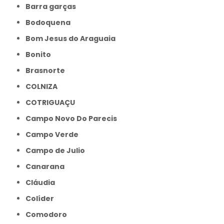
Barra garças
Bodoquena
Bom Jesus do Araguaia
Bonito
Brasnorte
COLNIZA
COTRIGUAÇU
Campo Novo Do Parecis
Campo Verde
Campo de Julio
Canarana
Cláudia
Colíder
Comodoro