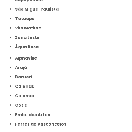
São Miguel Paulista
Tatuapé
Vila Matilde
Zona Leste
Água Rasa
Alphaville
Arujá
Barueri
Caieiras
Cajamar
Cotia
Embu das Artes
Ferraz de Vasconcelos