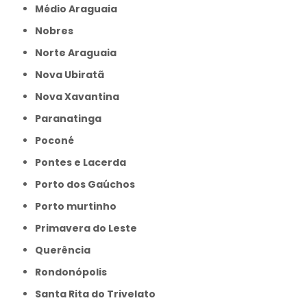
Médio Araguaia
Nobres
Norte Araguaia
Nova Ubiratã
Nova Xavantina
Paranatinga
Poconé
Pontes e Lacerda
Porto dos Gaúchos
Porto murtinho
Primavera do Leste
Querência
Rondonópolis
Santa Rita do Trivelato