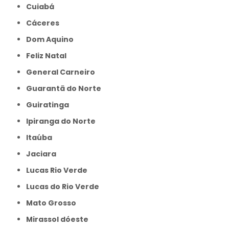
Cuiabá
Cáceres
Dom Aquino
Feliz Natal
General Carneiro
Guarantã do Norte
Guiratinga
Ipiranga do Norte
Itaúba
Jaciara
Lucas Rio Verde
Lucas do Rio Verde
Mato Grosso
Mirassol dóeste