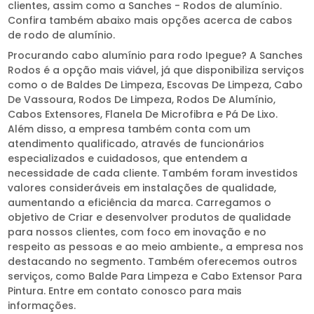
clientes, assim como a Sanches - Rodos de alumínio.
Confira também abaixo mais opções acerca de cabos
de rodo de alumínio.
Procurando cabo alumínio para rodo Ipegue? A Sanches
Rodos é a opção mais viável, já que disponibiliza serviços
como o de Baldes De Limpeza, Escovas De Limpeza, Cabo
De Vassoura, Rodos De Limpeza, Rodos De Alumínio,
Cabos Extensores, Flanela De Microfibra e Pá De Lixo.
Além disso, a empresa também conta com um
atendimento qualificado, através de funcionários
especializados e cuidadosos, que entendem a
necessidade de cada cliente. Também foram investidos
valores consideráveis em instalações de qualidade,
aumentando a eficiência da marca. Carregamos o
objetivo de Criar e desenvolver produtos de qualidade
para nossos clientes, com foco em inovação e no
respeito as pessoas e ao meio ambiente., a empresa nos
destacando no segmento. Também oferecemos outros
serviços, como Balde Para Limpeza e Cabo Extensor Para
Pintura. Entre em contato conosco para mais
informações.