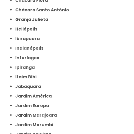
Chácara Flora
Chácara Santo Antônio
Granja Julieta
Heliópolis
Ibirapuera
Indianópolis
Interlagos
Ipiranga
Itaim Bibi
Jabaquara
Jardim América
Jardim Europa
Jardim Marajoara
Jardim Morumbi