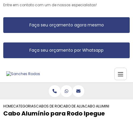
Entre em contato com um de nossos especialistas!
Faça seu orçamento agora mesmo
Faça seu orçamento por Whatsapp
HOME
CATEGORIAS
CABOS DE RODO DE ALUMINIO
CABO DE ALUMINIO RODO
CABO ALUMINIO PARA RODO
Cabo Alumínio para Rodo Ipegue