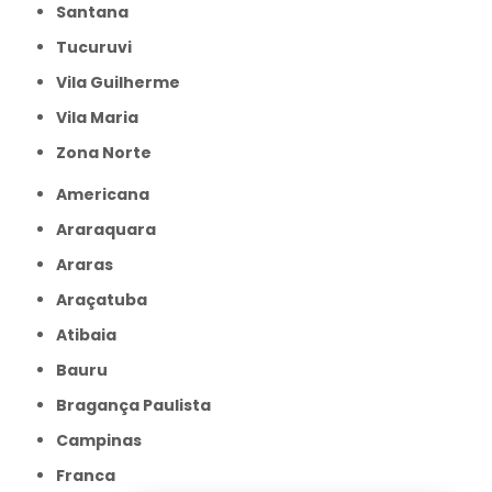
Santana
Tucuruvi
Vila Guilherme
Vila Maria
Zona Norte
Americana
Araraquara
Araras
Araçatuba
Atibaia
Bauru
Bragança Paulista
Campinas
Franca