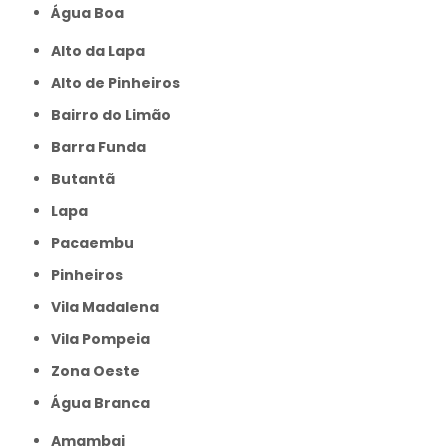
Água Boa
Alto da Lapa
Alto de Pinheiros
Bairro do Limão
Barra Funda
Butantã
Lapa
Pacaembu
Pinheiros
Vila Madalena
Vila Pompeia
Zona Oeste
Água Branca
Amambai