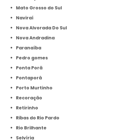
Mato Grosso do Sul
Naviraí
Nova Alvorada Do Sul
Nova Andradina
Paranaíba
Pedro gomes
Ponta Porã
Pontaporâ
Porto Murtinho
Recoração
Retirinho
Ribas do Rio Pardo
Rio Brilhante
Selvíria