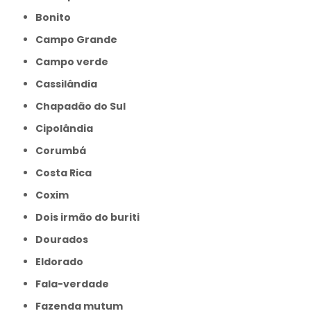
Bonito
Campo Grande
Campo verde
Cassilândia
Chapadão do Sul
Cipolândia
Corumbá
Costa Rica
Coxim
Dois irmão do buriti
Dourados
Eldorado
Fala-verdade
Fazenda mutum