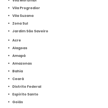
Vila Morumbi
Vila Progredior
Vila Suzana
Zona Sul
jardim São Saveiro
Acre
Alagoas
Amapá
Amazonas
Bahia
Ceará
Distrito Federal
Espírito Santo
Goiás