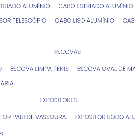
STRIADO ALUMÍNIO
CABO ESTRIADO ALUMÍNI
NSOR TELESCÓPIO
CABO LISO ALUMÍNIO
CA
ESCOVAS
O
ESCOVA LIMPA TÊNIS
ESCOVA OVAL DE M
TÁRIA
EXPOSITORES
ITOR PAREDE VASSOURA
EXPOSITOR RODO AL
S