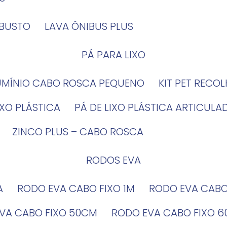
OBUSTO
LAVA ÔNIBUS PLUS
PÁ PARA LIXO
LUMÍNIO CABO ROSCA PEQUENO
KIT PET RECO
LIXO PLÁSTICA
PÁ DE LIXO PLÁSTICA ARTICULA
ZINCO PLUS – CABO ROSCA
RODOS EVA
A
RODO EVA CABO FIXO 1M
RODO EVA CAB
EVA CABO FIXO 50CM
RODO EVA CABO FIXO 