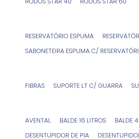
RODOS STAR 40
RODOS STAR 60
RESERVATÓRIO ESPUMA
RESERVATÓ
SABONETEIRA ESPUMA C/ RESERVATÓR
FIBRAS
SUPORTE LT C/ GUARRA
S
AVENTAL
BALDE 16 LITROS
BALDE 
DESENTUPIDOR DE PIA
DESENTUPID