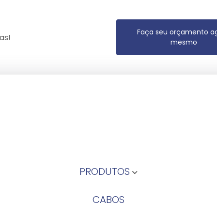
Faça seu orçamento a
as!
mesmo
PRODUTOS
CABOS