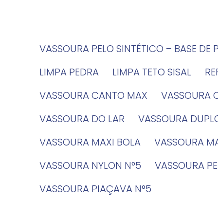
VASSOURA PELO SINTÉTICO – BASE DE 
LIMPA PEDRA
LIMPA TETO SISAL
R
VASSOURA CANTO MAX
VASSOURA 
VASSOURA DO LAR
VASSOURA DUPL
VASSOURA MAXI BOLA
VASSOURA MA
VASSOURA NYLON N°5
VASSOURA PE
VASSOURA PIAÇAVA N°5