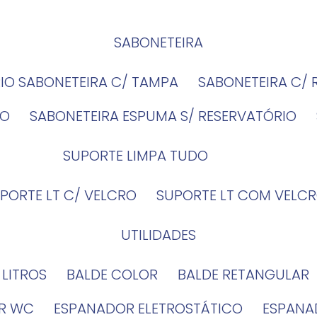
SABONETEIRA
RIO SABONETEIRA C/ TAMPA
SABONETEIRA C/
IO
SABONETEIRA ESPUMA S/ RESERVATÓRIO
SUPORTE LIMPA TUDO
UPORTE LT C/ VELCRO
SUPORTE LT COM VELCR
UTILIDADES
4 LITROS
BALDE COLOR
BALDE RETANGULAR
OR WC
ESPANADOR ELETROSTÁTICO
ESPANA