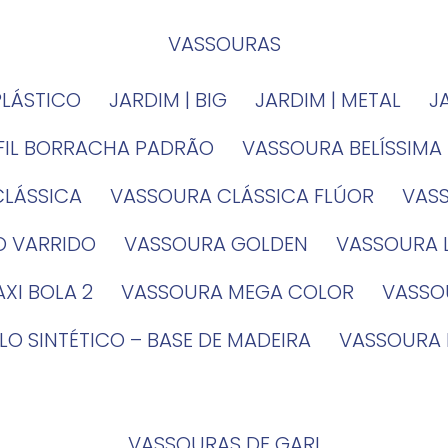
VASSOURAS
PLÁSTICO
JARDIM | BIG
JARDIM | METAL
EFIL BORRACHA PADRÃO
VASSOURA BELÍSSIMA
CLÁSSICA
VASSOURA CLÁSSICA FLÚOR
VA
O VARRIDO
VASSOURA GOLDEN
VASSOURA
XI BOLA 2
VASSOURA MEGA COLOR
VASS
LO SINTÉTICO – BASE DE MADEIRA
VASSOURA
VASSOURAS DE GARI