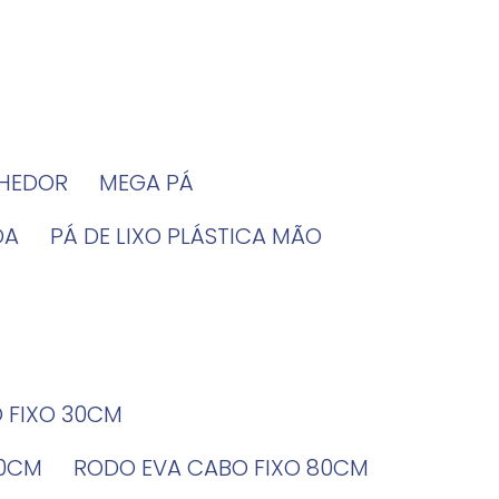
LHEDOR
MEGA PÁ
DA
PÁ DE LIXO PLÁSTICA MÃO
O FIXO 30CM
60CM
RODO EVA CABO FIXO 80CM