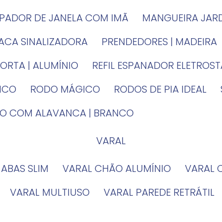
MPADOR DE JANELA COM IMÃ
MANGUEIRA JAR
LACA SINALIZADORA
PRENDEDORES | MADEIRA
PORTA | ALUMÍNIO
REFIL ESPANADOR ELETROS
TICO
RODO MÁGICO
RODOS DE PIA IDEAL
IRO COM ALAVANCA | BRANCO
VARAL
 ABAS SLIM
VARAL CHÃO ALUMÍNIO
VARAL
VARAL MULTIUSO
VARAL PAREDE RETRÁTIL