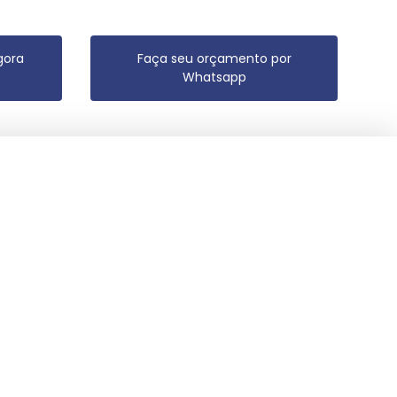
gora
Faça seu orçamento por
Whatsapp