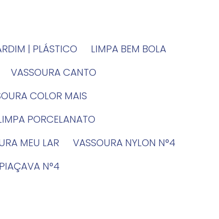
JARDIM | PLÁSTICO
LIMPA BEM BOLA
VASSOURA CANTO
SSOURA COLOR MAIS
 LIMPA PORCELANATO
OURA MEU LAR
VASSOURA NYLON N°4
 PIAÇAVA N°4