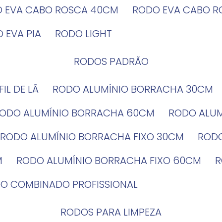
O EVA CABO ROSCA 40CM
RODO EVA CABO 
O EVA PIA
RODO LIGHT
RODOS PADRÃO
EFIL DE LÃ
RODO ALUMÍNIO BORRACHA 30CM
RODO ALUMÍNIO BORRACHA 60CM
RODO ALU
RODO ALUMÍNIO BORRACHA FIXO 30CM
ROD
M
RODO ALUMÍNIO BORRACHA FIXO 60CM
DO COMBINADO PROFISSIONAL
RODOS PARA LIMPEZA