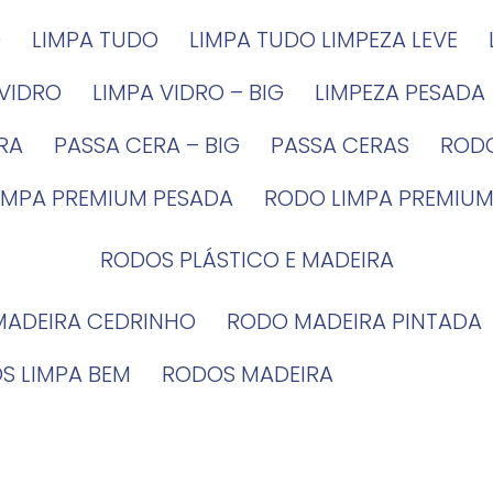
G
LIMPA TUDO
LIMPA TUDO LIMPEZA LEVE
 VIDRO
LIMPA VIDRO – BIG
LIMPEZA PESADA
IRA
PASSA CERA – BIG
PASSA CERAS
ROD
LIMPA PREMIUM PESADA
RODO LIMPA PREMIUM
RODOS PLÁSTICO E MADEIRA
MADEIRA CEDRINHO
RODO MADEIRA PINTADA
OS LIMPA BEM
RODOS MADEIRA