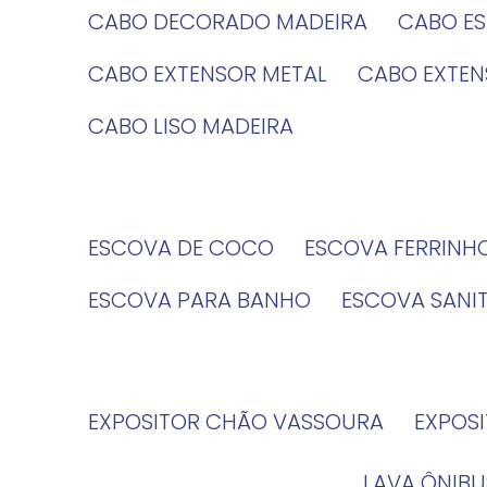
CABO DECORADO MADEIRA
CABO E
CABO EXTENSOR METAL
CABO EXTE
CABO LISO MADEIRA
ESCOVA DE COCO
ESCOVA FERRINH
ESCOVA PARA BANHO
ESCOVA SANI
EXPOSITOR CHÃO VASSOURA
EXPOS
LAVA ÔNIBU