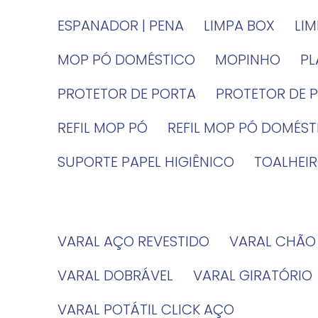
ESPANADOR | PENA
LIMPA BOX
LI
MOP PÓ DOMÉSTICO
MOPINHO
P
PROTETOR DE PORTA
PROTETOR DE 
REFIL MOP PÓ
REFIL MOP PÓ DOMÉS
SUPORTE PAPEL HIGIÊNICO
TOALHE
VARAL AÇO REVESTIDO
VARAL CHÃO
VARAL DOBRÁVEL
VARAL GIRATÓRIO
VARAL POTÁTIL CLICK AÇO