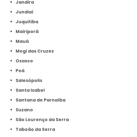
Jandira
Jundiaí
Juquitiba
Mairiporã
Mauá
Mogi das Cruzes
Osasco
Poá
Salesópolis
Santa Isabel
Santana de Parnaíba
Suzano
São Lourenço da Serra
Taboão da Serra