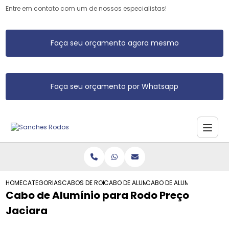
Entre em contato com um de nossos especialistas!
Faça seu orçamento agora mesmo
Faça seu orçamento por Whatsapp
HOME
CATEGORIAS
CABOS DE RODO DE ALUMINIO
CABO DE ALUMINIO RODO
CABO DE ALUMINIO PARA R
Cabo de Alumínio para Rodo Preço
Jaciara