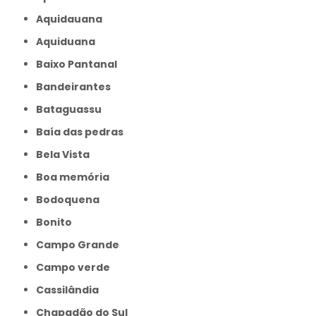
Aquidauana
Aquiduana
Baixo Pantanal
Bandeirantes
Bataguassu
Baía das pedras
Bela Vista
Boa memória
Bodoquena
Bonito
Campo Grande
Campo verde
Cassilândia
Chapadão do Sul