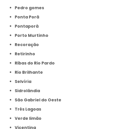
Pedro gomes
Ponta Porã
Pontaporâ
Porto Murtinho
Recoração
Retirinho
Ribas do Rio Pardo
Rio Brilhante
Selvíria
Sidrolândia
São Gabriel do Oeste
Três Lagoas
Verde limão
Vicentina