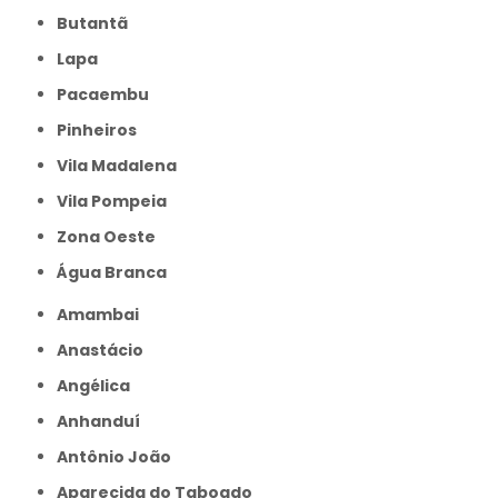
Butantã
Lapa
Pacaembu
Pinheiros
Vila Madalena
Vila Pompeia
Zona Oeste
Água Branca
Amambai
Anastácio
Angélica
Anhanduí
Antônio João
Aparecida do Taboado