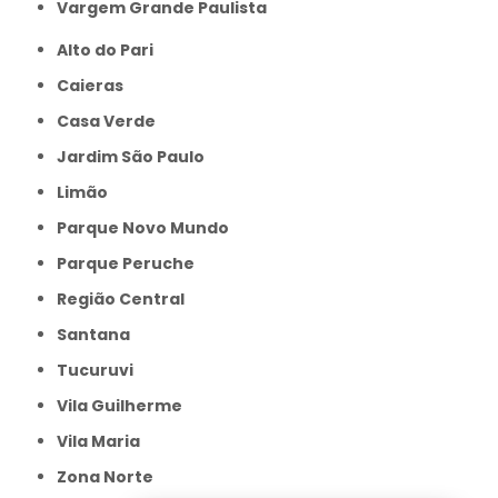
Vargem Grande Paulista
Alto do Pari
Caieras
Casa Verde
Jardim São Paulo
Limão
Parque Novo Mundo
Parque Peruche
Região Central
Santana
Tucuruvi
Vila Guilherme
Vila Maria
Zona Norte