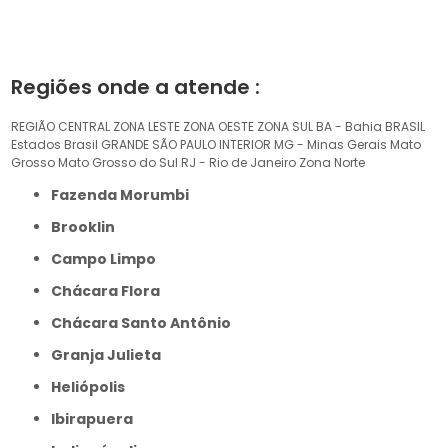
Regiões onde a atende :
REGIÃO CENTRAL
ZONA LESTE
ZONA OESTE
ZONA SUL
BA - Bahia
BRASIL
Estados Brasil
GRANDE SÃO PAULO
INTERIOR
MG - Minas Gerais
Mato
Grosso
Mato Grosso do Sul
RJ - Rio de Janeiro
Zona Norte
Fazenda Morumbi
Brooklin
Campo Limpo
Chácara Flora
Chácara Santo Antônio
Granja Julieta
Heliópolis
Ibirapuera