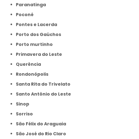
Paranatinga
Poconé
Pontes e Lacerda
Porto dos Gaúchos
Porto murtinho
Primavera do Leste
Querência
Rondonópolis
Santa Rita do Trivelato
Santo Antônio do Leste
Sinop
Sorriso
São Félix do Araguaia
São José do Rio Claro