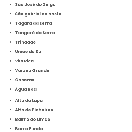
São José do Xingu
São gabriel do oeste
Tagará da serra
Tangará da Serra
Trindade
União do Sul
Vila Rica
Várzea Grande
caceras
Água Boa
Alto da Lapa
Alto de Pinheiros
Bairro do Limão
Barra Funda