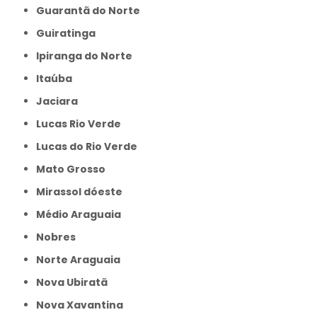
Guarantã do Norte
Guiratinga
Ipiranga do Norte
Itaúba
Jaciara
Lucas Rio Verde
Lucas do Rio Verde
Mato Grosso
Mirassol dóeste
Médio Araguaia
Nobres
Norte Araguaia
Nova Ubiratã
Nova Xavantina