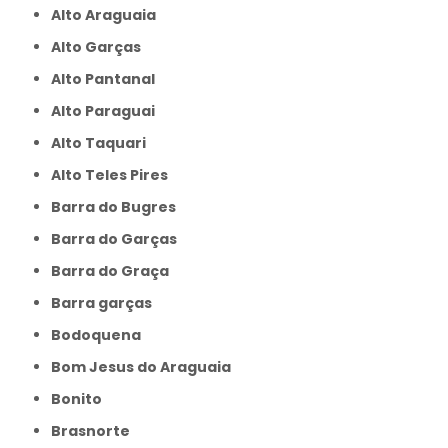
Alto Araguaia
Alto Garças
Alto Pantanal
Alto Paraguai
Alto Taquari
Alto Teles Pires
Barra do Bugres
Barra do Garças
Barra do Graça
Barra garças
Bodoquena
Bom Jesus do Araguaia
Bonito
Brasnorte