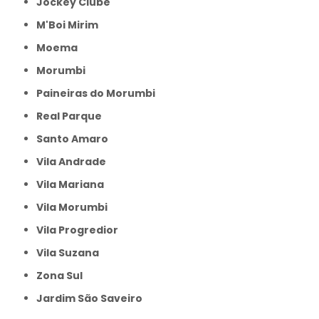
Jockey Clube
M'Boi Mirim
Moema
Morumbi
Paineiras do Morumbi
Real Parque
Santo Amaro
Vila Andrade
Vila Mariana
Vila Morumbi
Vila Progredior
Vila Suzana
Zona Sul
jardim São Saveiro