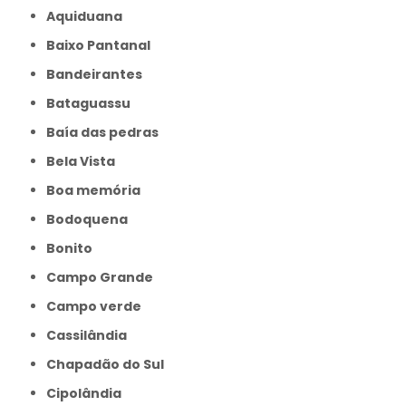
Aquiduana
Baixo Pantanal
Bandeirantes
Bataguassu
Baía das pedras
Bela Vista
Boa memória
Bodoquena
Bonito
Campo Grande
Campo verde
Cassilândia
Chapadão do Sul
Cipolândia