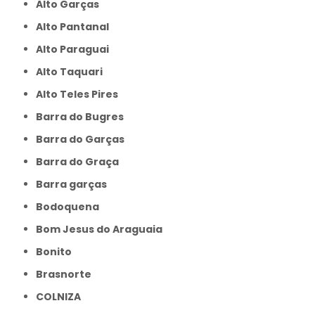
Alto Garças
Alto Pantanal
Alto Paraguai
Alto Taquari
Alto Teles Pires
Barra do Bugres
Barra do Garças
Barra do Graça
Barra garças
Bodoquena
Bom Jesus do Araguaia
Bonito
Brasnorte
COLNIZA