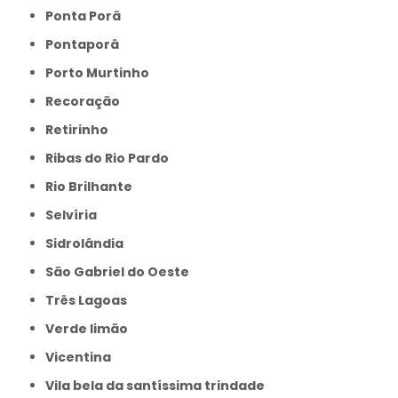
Ponta Porã
Pontaporâ
Porto Murtinho
Recoração
Retirinho
Ribas do Rio Pardo
Rio Brilhante
Selvíria
Sidrolândia
São Gabriel do Oeste
Três Lagoas
Verde limão
Vicentina
Vila bela da santíssima trindade