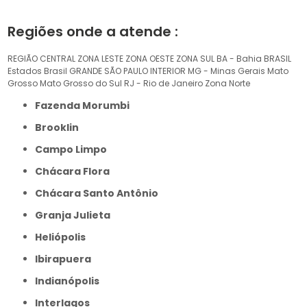
Regiões onde a atende :
REGIÃO CENTRAL
ZONA LESTE
ZONA OESTE
ZONA SUL
BA - Bahia
BRASIL
Estados Brasil
GRANDE SÃO PAULO
INTERIOR
MG - Minas Gerais
Mato
Grosso
Mato Grosso do Sul
RJ - Rio de Janeiro
Zona Norte
Fazenda Morumbi
Brooklin
Campo Limpo
Chácara Flora
Chácara Santo Antônio
Granja Julieta
Heliópolis
Ibirapuera
Indianópolis
Interlagos