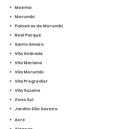
Moema
Morumbi
Paineiras do Morumbi
Real Parque
Santo Amaro
Vila Andrade
Vila Mariana
Vila Morumbi
Vila Progredior
Vila Suzana
Zona Sul
jardim São Saveiro
Acre
Alagoas