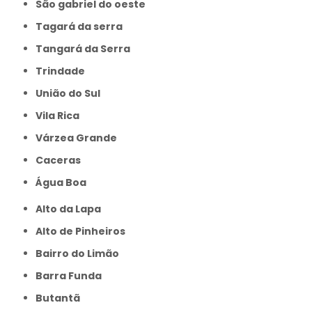
São gabriel do oeste
Tagará da serra
Tangará da Serra
Trindade
União do Sul
Vila Rica
Várzea Grande
caceras
Água Boa
Alto da Lapa
Alto de Pinheiros
Bairro do Limão
Barra Funda
Butantã