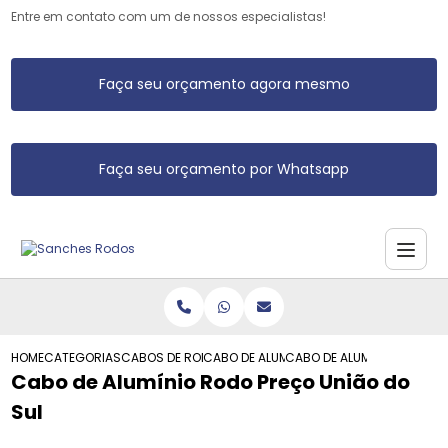
Entre em contato com um de nossos especialistas!
Faça seu orçamento agora mesmo
Faça seu orçamento por Whatsapp
HOME
CATEGORIAS
CABOS DE RODO DE ALUMINIO
CABO DE ALUMINIO RODO
CABO DE ALUMINIO RODO PR
Cabo de Alumínio Rodo Preço União do
Sul