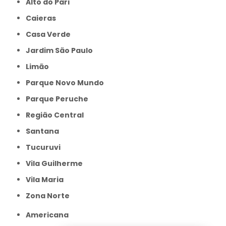
Alto do Pari
Caieras
Casa Verde
Jardim São Paulo
Limão
Parque Novo Mundo
Parque Peruche
Região Central
Santana
Tucuruvi
Vila Guilherme
Vila Maria
Zona Norte
Americana