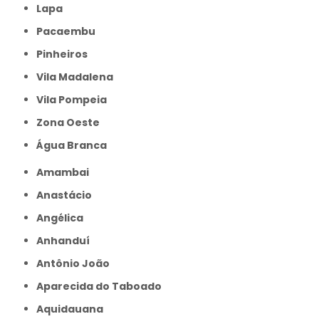
Lapa
Pacaembu
Pinheiros
Vila Madalena
Vila Pompeia
Zona Oeste
Água Branca
Amambai
Anastácio
Angélica
Anhanduí
Antônio João
Aparecida do Taboado
Aquidauana