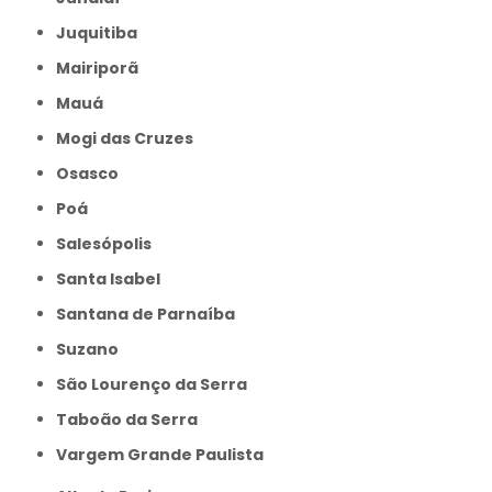
Juquitiba
Mairiporã
Mauá
Mogi das Cruzes
Osasco
Poá
Salesópolis
Santa Isabel
Santana de Parnaíba
Suzano
São Lourenço da Serra
Taboão da Serra
Vargem Grande Paulista