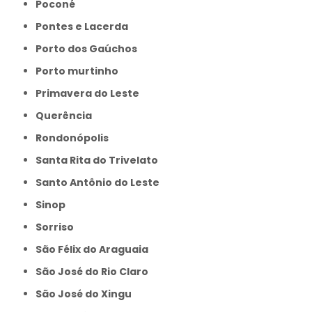
Poconé
Pontes e Lacerda
Porto dos Gaúchos
Porto murtinho
Primavera do Leste
Querência
Rondonópolis
Santa Rita do Trivelato
Santo Antônio do Leste
Sinop
Sorriso
São Félix do Araguaia
São José do Rio Claro
São José do Xingu