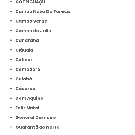
COTRIGUAÇU
Campo Novo Do Parecis
Campo Verde
Campo de Julio
Canarana
Cláudia
Colíder
Comodoro
Cuiabá
Cáceres
Dom Aquino
Feliz Natal
General Carneiro
Guarantã do Norte