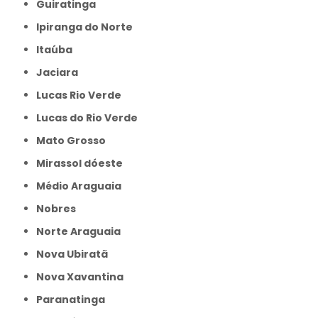
Guiratinga
Ipiranga do Norte
Itaúba
Jaciara
Lucas Rio Verde
Lucas do Rio Verde
Mato Grosso
Mirassol dóeste
Médio Araguaia
Nobres
Norte Araguaia
Nova Ubiratã
Nova Xavantina
Paranatinga