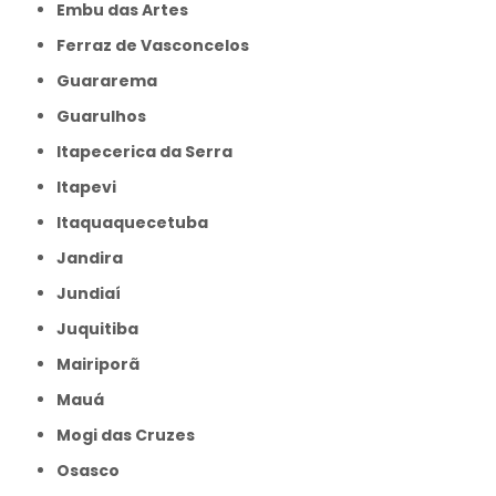
Embu das Artes
Ferraz de Vasconcelos
Guararema
Guarulhos
Itapecerica da Serra
Itapevi
Itaquaquecetuba
Jandira
Jundiaí
Juquitiba
Mairiporã
Mauá
Mogi das Cruzes
Osasco