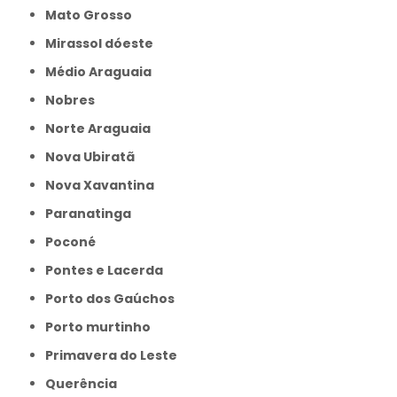
Mato Grosso
Mirassol dóeste
Médio Araguaia
Nobres
Norte Araguaia
Nova Ubiratã
Nova Xavantina
Paranatinga
Poconé
Pontes e Lacerda
Porto dos Gaúchos
Porto murtinho
Primavera do Leste
Querência