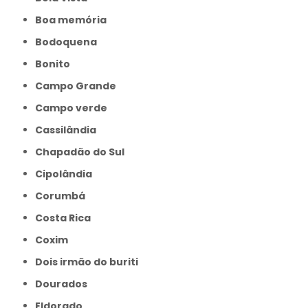
Boa memória
Bodoquena
Bonito
Campo Grande
Campo verde
Cassilândia
Chapadão do Sul
Cipolândia
Corumbá
Costa Rica
Coxim
Dois irmão do buriti
Dourados
Eldorado