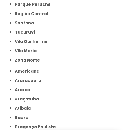
Parque Peruche
Região Central
Santana
Tucuruvi
Vila Guilherme
Vila Maria
Zona Norte
Americana
Araraquara
Araras
Araçatuba
Atibaia
Bauru
Bragança Paulista