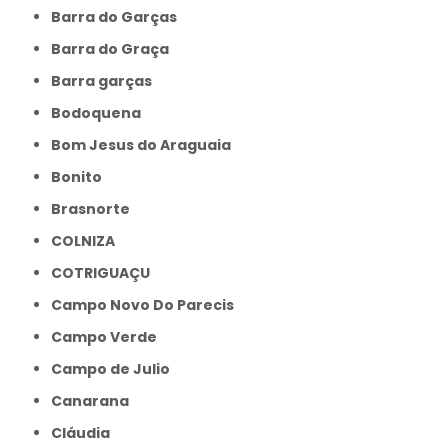
Barra do Garças
Barra do Graça
Barra garças
Bodoquena
Bom Jesus do Araguaia
Bonito
Brasnorte
COLNIZA
COTRIGUAÇU
Campo Novo Do Parecis
Campo Verde
Campo de Julio
Canarana
Cláudia