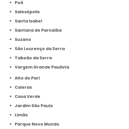
Poá
Salesópolis
Santa Isabel
Santana de Parnaíba
Suzano
São Lourenço da Serra
Taboão da Serra
Vargem Grande Paulista
Alto do Pari
Caieras
Casa Verde
Jardim São Paulo
Limão
Parque Novo Mundo