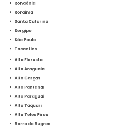
Rondônia
Roraima
Santa Catarina
Sergipe
São Paulo
Tocantins
Alta Floresta
Alto Araguaia
Alto Garças
Alto Pantanal
Alto Paraguai
Alto Taquari
Alto Teles Pires
Barra do Bugres