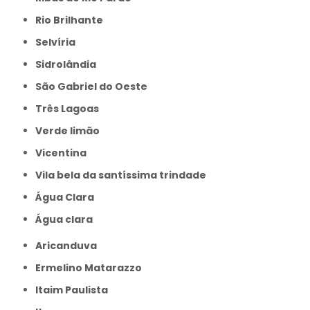
Rio Brilhante
Selvíria
Sidrolândia
São Gabriel do Oeste
Três Lagoas
Verde limão
Vicentina
Vila bela da santíssima trindade
Água Clara
Água clara
Aricanduva
Ermelino Matarazzo
Itaim Paulista