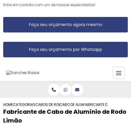
Entre em contato com um de nossos especialistas!
Faça seu orçamento agora mesmo
Faça seu orçamento por Whatsapp
HOME
CATEGORIAS
CABOS DE RODO DE ALUMINIO
CABO DE ALUMINIO RODO
FABRICANTE DE CABO DE AL
Fabricante de Cabo de Alumínio de Rodo
Limão