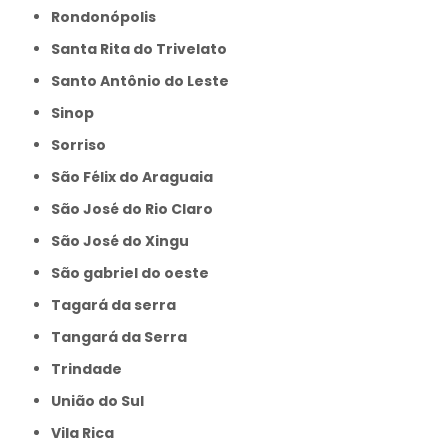
Rondonópolis
Santa Rita do Trivelato
Santo Antônio do Leste
Sinop
Sorriso
São Félix do Araguaia
São José do Rio Claro
São José do Xingu
São gabriel do oeste
Tagará da serra
Tangará da Serra
Trindade
União do Sul
Vila Rica