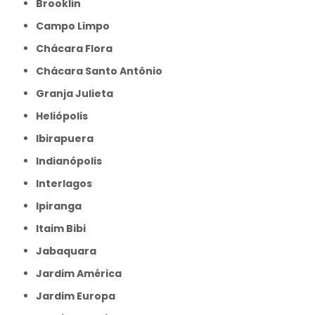
Brooklin
Campo Limpo
Chácara Flora
Chácara Santo Antônio
Granja Julieta
Heliópolis
Ibirapuera
Indianópolis
Interlagos
Ipiranga
Itaim Bibi
Jabaquara
Jardim América
Jardim Europa