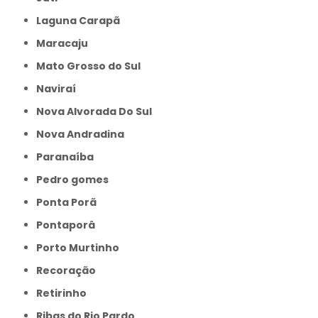
Laguna Carapã
Maracaju
Mato Grosso do Sul
Naviraí
Nova Alvorada Do Sul
Nova Andradina
Paranaíba
Pedro gomes
Ponta Porã
Pontaporâ
Porto Murtinho
Recoração
Retirinho
Ribas do Rio Pardo