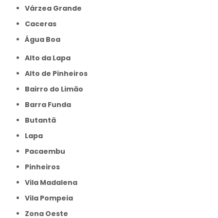
Várzea Grande
caceras
Água Boa
Alto da Lapa
Alto de Pinheiros
Bairro do Limão
Barra Funda
Butantã
Lapa
Pacaembu
Pinheiros
Vila Madalena
Vila Pompeia
Zona Oeste