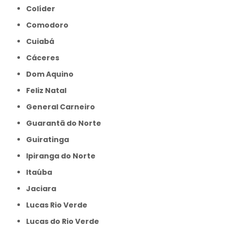
Colíder
Comodoro
Cuiabá
Cáceres
Dom Aquino
Feliz Natal
General Carneiro
Guarantã do Norte
Guiratinga
Ipiranga do Norte
Itaúba
Jaciara
Lucas Rio Verde
Lucas do Rio Verde