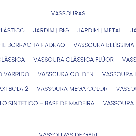
VASSOURAS
PLÁSTICO
JARDIM | BIG
JARDIM | METAL
EFIL BORRACHA PADRÃO
VASSOURA BELÍSSIMA
CLÁSSICA
VASSOURA CLÁSSICA FLÚOR
VA
O VARRIDO
VASSOURA GOLDEN
VASSOURA
XI BOLA 2
VASSOURA MEGA COLOR
VASS
LO SINTÉTICO – BASE DE MADEIRA
VASSOURA
VASSOURAS DE GARI