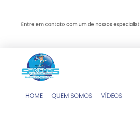
Entre em contato com um de nossos especialist
HOME
QUEM SOMOS
VÍDEOS