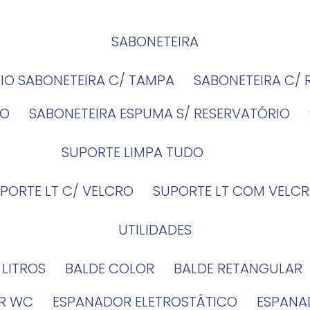
SABONETEIRA
RIO SABONETEIRA C/ TAMPA
SABONETEIRA C/
IO
SABONETEIRA ESPUMA S/ RESERVATÓRIO
SUPORTE LIMPA TUDO
UPORTE LT C/ VELCRO
SUPORTE LT COM VELCR
UTILIDADES
4 LITROS
BALDE COLOR
BALDE RETANGULAR
OR WC
ESPANADOR ELETROSTÁTICO
ESPANA