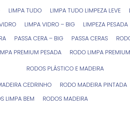
G
LIMPA TUDO
LIMPA TUDO LIMPEZA LEVE
 VIDRO
LIMPA VIDRO – BIG
LIMPEZA PESADA
IRA
PASSA CERA – BIG
PASSA CERAS
ROD
LIMPA PREMIUM PESADA
RODO LIMPA PREMIUM
RODOS PLÁSTICO E MADEIRA
MADEIRA CEDRINHO
RODO MADEIRA PINTADA
OS LIMPA BEM
RODOS MADEIRA