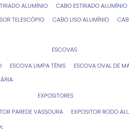
STRIADO ALUMÍNIO
CABO ESTRIADO ALUMÍNI
NSOR TELESCÓPIO
CABO LISO ALUMÍNIO
CA
ESCOVAS
O
ESCOVA LIMPA TÊNIS
ESCOVA OVAL DE M
TÁRIA
EXPOSITORES
ITOR PAREDE VASSOURA
EXPOSITOR RODO AL
S