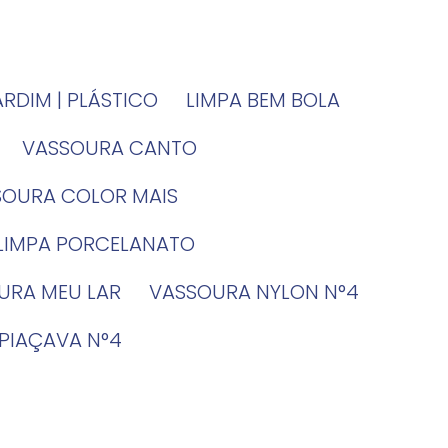
JARDIM | PLÁSTICO
LIMPA BEM BOLA
VASSOURA CANTO
SSOURA COLOR MAIS
 LIMPA PORCELANATO
OURA MEU LAR
VASSOURA NYLON N°4
 PIAÇAVA N°4