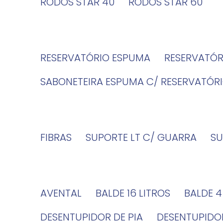
RODOS STAR 40
RODOS STAR 60
RESERVATÓRIO ESPUMA
RESERVATÓ
SABONETEIRA ESPUMA C/ RESERVATÓR
FIBRAS
SUPORTE LT C/ GUARRA
S
AVENTAL
BALDE 16 LITROS
BALDE 
DESENTUPIDOR DE PIA
DESENTUPID