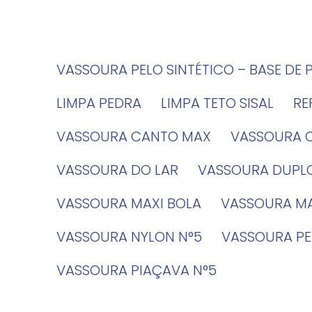
VASSOURA PELO SINTÉTICO – BASE DE 
LIMPA PEDRA
LIMPA TETO SISAL
R
VASSOURA CANTO MAX
VASSOURA 
VASSOURA DO LAR
VASSOURA DUPL
VASSOURA MAXI BOLA
VASSOURA MA
VASSOURA NYLON N°5
VASSOURA PE
VASSOURA PIAÇAVA N°5