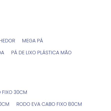
LHEDOR
MEGA PÁ
DA
PÁ DE LIXO PLÁSTICA MÃO
O FIXO 30CM
60CM
RODO EVA CABO FIXO 80CM