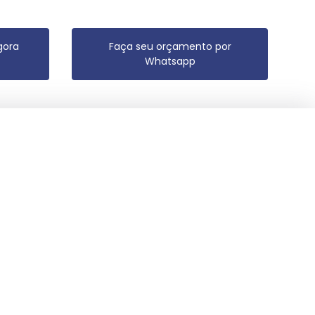
gora
Faça seu orçamento por
Whatsapp