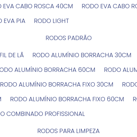
O EVA CABO ROSCA 40CM
RODO EVA CABO 
O EVA PIA
RODO LIGHT
RODOS PADRÃO
EFIL DE LÃ
RODO ALUMÍNIO BORRACHA 30CM
RODO ALUMÍNIO BORRACHA 60CM
RODO ALU
RODO ALUMÍNIO BORRACHA FIXO 30CM
ROD
M
RODO ALUMÍNIO BORRACHA FIXO 60CM
DO COMBINADO PROFISSIONAL
RODOS PARA LIMPEZA