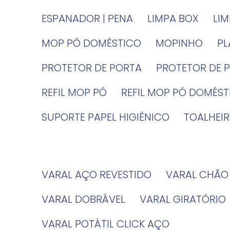
ESPANADOR | PENA
LIMPA BOX
LI
MOP PÓ DOMÉSTICO
MOPINHO
P
PROTETOR DE PORTA
PROTETOR DE 
REFIL MOP PÓ
REFIL MOP PÓ DOMÉS
SUPORTE PAPEL HIGIÊNICO
TOALHE
VARAL AÇO REVESTIDO
VARAL CHÃO
VARAL DOBRÁVEL
VARAL GIRATÓRIO
VARAL POTÁTIL CLICK AÇO