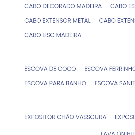
CABO DECORADO MADEIRA
CABO E
CABO EXTENSOR METAL
CABO EXTE
CABO LISO MADEIRA
ESCOVA DE COCO
ESCOVA FERRINH
ESCOVA PARA BANHO
ESCOVA SANI
EXPOSITOR CHÃO VASSOURA
EXPOS
LAVA ÔNIBU