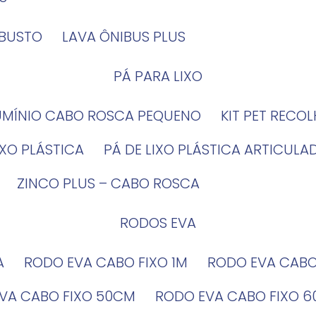
OBUSTO
LAVA ÔNIBUS PLUS
PÁ PARA LIXO
LUMÍNIO CABO ROSCA PEQUENO
KIT PET RECO
LIXO PLÁSTICA
PÁ DE LIXO PLÁSTICA ARTICULA
ZINCO PLUS – CABO ROSCA
RODOS EVA
A
RODO EVA CABO FIXO 1M
RODO EVA CAB
EVA CABO FIXO 50CM
RODO EVA CABO FIXO 