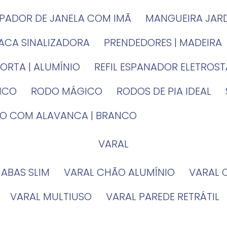
MPADOR DE JANELA COM IMÃ
MANGUEIRA JAR
LACA SINALIZADORA
PRENDEDORES | MADEIRA
PORTA | ALUMÍNIO
REFIL ESPANADOR ELETROS
TICO
RODO MÁGICO
RODOS DE PIA IDEAL
IRO COM ALAVANCA | BRANCO
VARAL
 ABAS SLIM
VARAL CHÃO ALUMÍNIO
VARAL
VARAL MULTIUSO
VARAL PAREDE RETRÁTIL