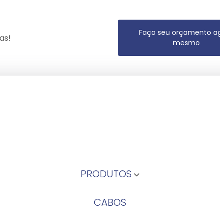
Faça seu orçamento a
as!
mesmo
PRODUTOS
CABOS