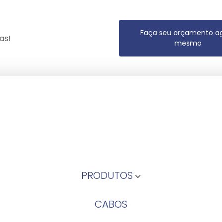
Faça seu orçamento a
as!
mesmo
PRODUTOS
CABOS