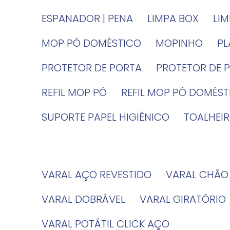
ESPANADOR | PENA
LIMPA BOX
LI
MOP PÓ DOMÉSTICO
MOPINHO
P
PROTETOR DE PORTA
PROTETOR DE 
REFIL MOP PÓ
REFIL MOP PÓ DOMÉS
SUPORTE PAPEL HIGIÊNICO
TOALHE
VARAL AÇO REVESTIDO
VARAL CHÃO
VARAL DOBRÁVEL
VARAL GIRATÓRIO
VARAL POTÁTIL CLICK AÇO