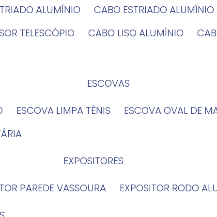
STRIADO ALUMÍNIO
CABO ESTRIADO ALUMÍNI
NSOR TELESCÓPIO
CABO LISO ALUMÍNIO
CA
ESCOVAS
O
ESCOVA LIMPA TÊNIS
ESCOVA OVAL DE M
TÁRIA
EXPOSITORES
ITOR PAREDE VASSOURA
EXPOSITOR RODO AL
S