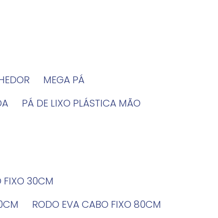
LHEDOR
MEGA PÁ
DA
PÁ DE LIXO PLÁSTICA MÃO
O FIXO 30CM
60CM
RODO EVA CABO FIXO 80CM