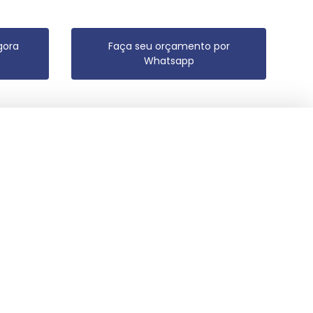
gora
Faça seu orçamento por
Whatsapp