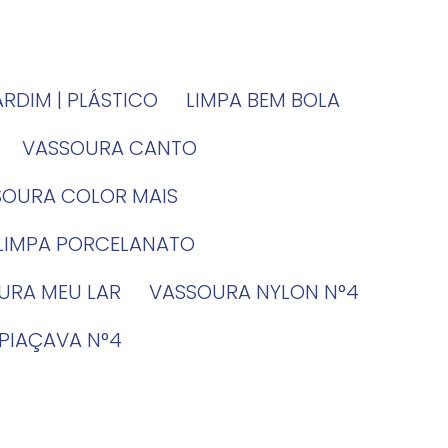
JARDIM | PLÁSTICO
LIMPA BEM BOLA
VASSOURA CANTO
SSOURA COLOR MAIS
 LIMPA PORCELANATO
OURA MEU LAR
VASSOURA NYLON N°4
 PIAÇAVA N°4