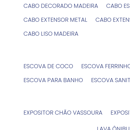
CABO DECORADO MADEIRA
CABO E
CABO EXTENSOR METAL
CABO EXTE
CABO LISO MADEIRA
ESCOVA DE COCO
ESCOVA FERRINH
ESCOVA PARA BANHO
ESCOVA SANI
EXPOSITOR CHÃO VASSOURA
EXPOS
LAVA ÔNIBU