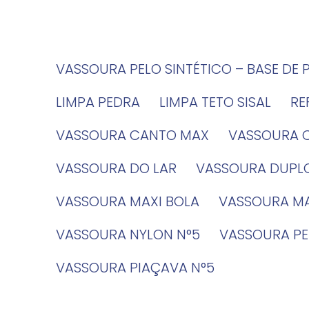
VASSOURA PELO SINTÉTICO – BASE DE 
LIMPA PEDRA
LIMPA TETO SISAL
R
VASSOURA CANTO MAX
VASSOURA 
VASSOURA DO LAR
VASSOURA DUPL
VASSOURA MAXI BOLA
VASSOURA MA
VASSOURA NYLON N°5
VASSOURA PE
VASSOURA PIAÇAVA N°5