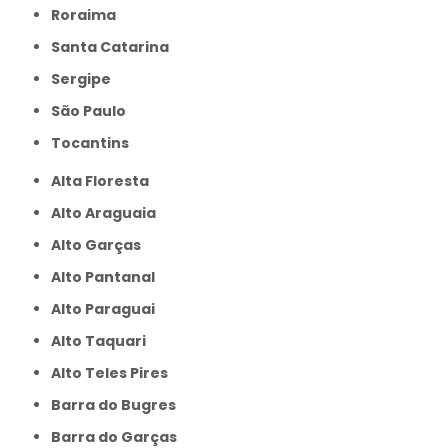
Roraima
Santa Catarina
Sergipe
São Paulo
Tocantins
Alta Floresta
Alto Araguaia
Alto Garças
Alto Pantanal
Alto Paraguai
Alto Taquari
Alto Teles Pires
Barra do Bugres
Barra do Garças