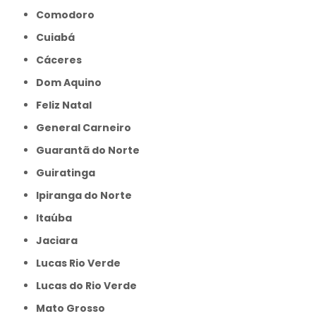
Comodoro
Cuiabá
Cáceres
Dom Aquino
Feliz Natal
General Carneiro
Guarantã do Norte
Guiratinga
Ipiranga do Norte
Itaúba
Jaciara
Lucas Rio Verde
Lucas do Rio Verde
Mato Grosso