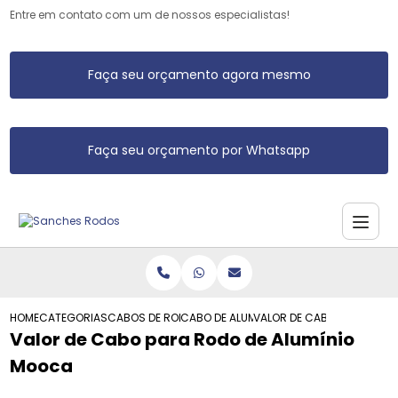
Entre em contato com um de nossos especialistas!
Faça seu orçamento agora mesmo
Faça seu orçamento por Whatsapp
HOME
CATEGORIAS
CABOS DE RODO DE ALUMINIO
CABO DE ALUMINIO RODO
VALOR DE CABO PARA RODO
Valor de Cabo para Rodo de Alumínio
Mooca