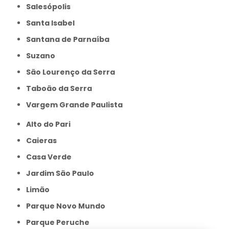
Salesópolis
Santa Isabel
Santana de Parnaíba
Suzano
São Lourenço da Serra
Taboão da Serra
Vargem Grande Paulista
Alto do Pari
Caieras
Casa Verde
Jardim São Paulo
Limão
Parque Novo Mundo
Parque Peruche