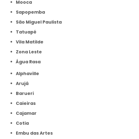
Mooca
Sapopemba
São Miguel Paulista
Tatuapé
Vila Matilde
Zona Leste
Água Rasa
Alphaville
Arujá
Barueri
Caieiras
Cajamar
Cotia
Embu das Artes