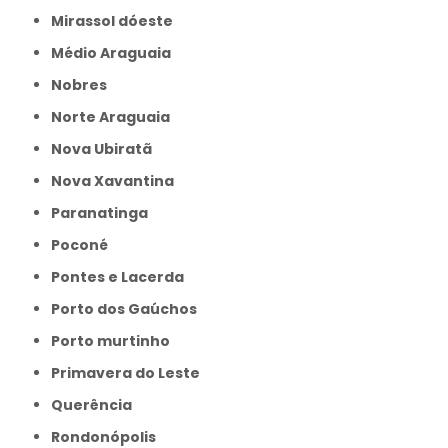
Mirassol dóeste
Médio Araguaia
Nobres
Norte Araguaia
Nova Ubiratã
Nova Xavantina
Paranatinga
Poconé
Pontes e Lacerda
Porto dos Gaúchos
Porto murtinho
Primavera do Leste
Querência
Rondonópolis