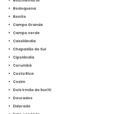
Boa memória
Bodoquena
Bonito
Campo Grande
Campo verde
Cassilândia
Chapadão do Sul
Cipolândia
Corumbá
Costa Rica
Coxim
Dois irmão do buriti
Dourados
Eldorado