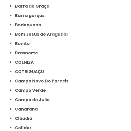
Barra do Graça
Barra garças
Bodoquena
Bom Jesus do Araguaia
Bonito
Brasnorte
COLNIZA
COTRIGUAÇU
Campo Novo Do Parecis
Campo Verde
Campo de Julio
Canarana
Cláudia
Colíder