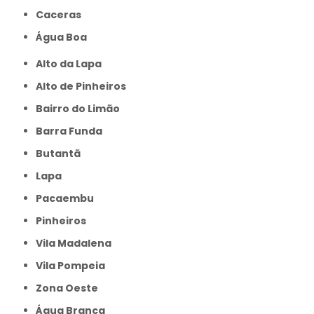
caceras
Água Boa
Alto da Lapa
Alto de Pinheiros
Bairro do Limão
Barra Funda
Butantã
Lapa
Pacaembu
Pinheiros
Vila Madalena
Vila Pompeia
Zona Oeste
Água Branca