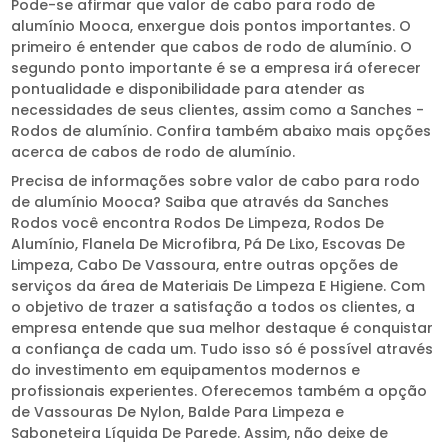
Pode-se afirmar que valor de cabo para rodo de
alumínio Mooca, enxergue dois pontos importantes. O
primeiro é entender que cabos de rodo de alumínio. O
segundo ponto importante é se a empresa irá oferecer
pontualidade e disponibilidade para atender as
necessidades de seus clientes, assim como a Sanches -
Rodos de alumínio. Confira também abaixo mais opções
acerca de cabos de rodo de alumínio.
Precisa de informações sobre valor de cabo para rodo
de alumínio Mooca? Saiba que através da Sanches
Rodos você encontra Rodos De Limpeza, Rodos De
Alumínio, Flanela De Microfibra, Pá De Lixo, Escovas De
Limpeza, Cabo De Vassoura, entre outras opções de
serviços da área de Materiais De Limpeza E Higiene. Com
o objetivo de trazer a satisfação a todos os clientes, a
empresa entende que sua melhor destaque é conquistar
a confiança de cada um. Tudo isso só é possível através
do investimento em equipamentos modernos e
profissionais experientes. Oferecemos também a opção
de Vassouras De Nylon, Balde Para Limpeza e
Saboneteira Líquida De Parede. Assim, não deixe de