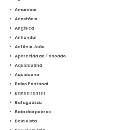
Amambai
Anastácio
Angélica
Anhanduí
Antônio João
Aparecida do Taboado
Aquidauana
Aquiduana
Baixo Pantanal
Bandeirantes
Bataguassu
Baía das pedras
Bela Vista