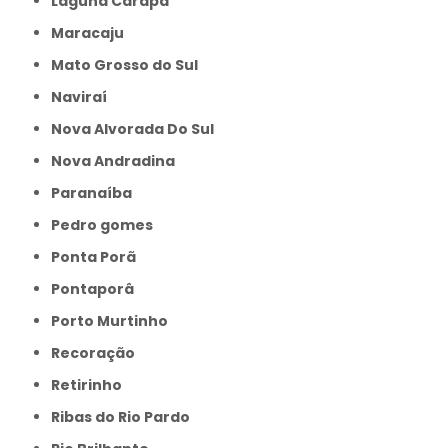
Laguna Carapã
Maracaju
Mato Grosso do Sul
Naviraí
Nova Alvorada Do Sul
Nova Andradina
Paranaíba
Pedro gomes
Ponta Porã
Pontaporâ
Porto Murtinho
Recoração
Retirinho
Ribas do Rio Pardo