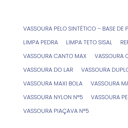
VASSOURA PELO SINTÉTICO – BASE DE 
LIMPA PEDRA
LIMPA TETO SISAL
R
VASSOURA CANTO MAX
VASSOURA 
VASSOURA DO LAR
VASSOURA DUPL
VASSOURA MAXI BOLA
VASSOURA MA
VASSOURA NYLON N°5
VASSOURA PE
VASSOURA PIAÇAVA N°5