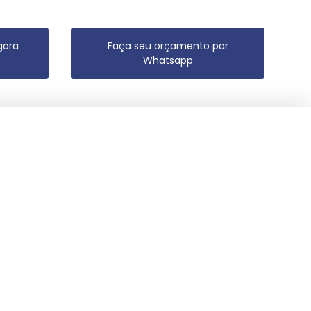
gora
Faça seu orçamento por
Whatsapp