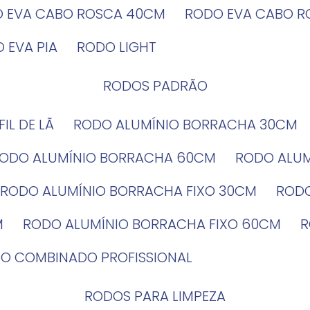
O EVA CABO ROSCA 40CM
RODO EVA CABO 
O EVA PIA
RODO LIGHT
RODOS PADRÃO
EFIL DE LÃ
RODO ALUMÍNIO BORRACHA 30CM
RODO ALUMÍNIO BORRACHA 60CM
RODO ALU
RODO ALUMÍNIO BORRACHA FIXO 30CM
ROD
M
RODO ALUMÍNIO BORRACHA FIXO 60CM
DO COMBINADO PROFISSIONAL
RODOS PARA LIMPEZA