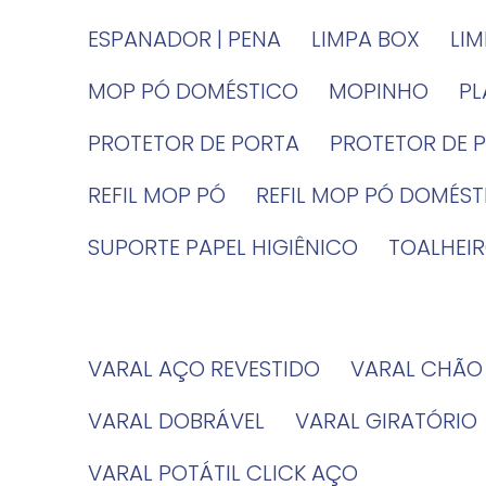
ESPANADOR | PENA
LIMPA BOX
LI
MOP PÓ DOMÉSTICO
MOPINHO
P
PROTETOR DE PORTA
PROTETOR DE 
REFIL MOP PÓ
REFIL MOP PÓ DOMÉS
SUPORTE PAPEL HIGIÊNICO
TOALHE
VARAL AÇO REVESTIDO
VARAL CHÃO
VARAL DOBRÁVEL
VARAL GIRATÓRIO
VARAL POTÁTIL CLICK AÇO