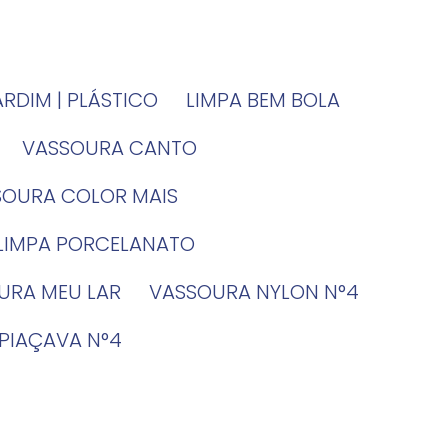
JARDIM | PLÁSTICO
LIMPA BEM BOLA
VASSOURA CANTO
SSOURA COLOR MAIS
 LIMPA PORCELANATO
OURA MEU LAR
VASSOURA NYLON N°4
 PIAÇAVA N°4