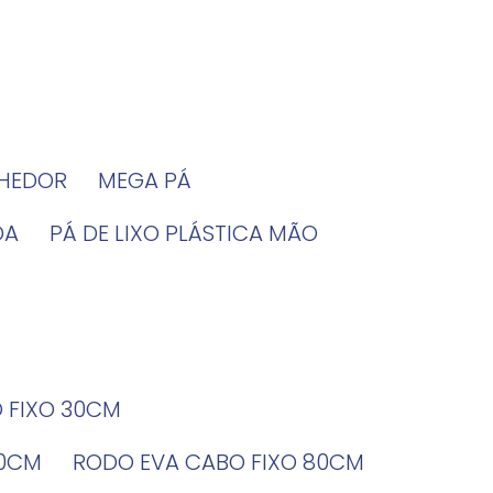
LHEDOR
MEGA PÁ
DA
PÁ DE LIXO PLÁSTICA MÃO
O FIXO 30CM
60CM
RODO EVA CABO FIXO 80CM