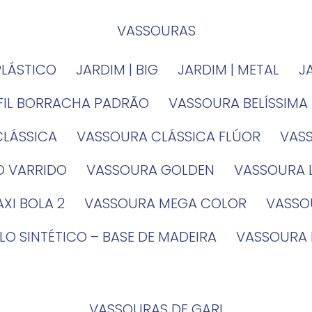
VASSOURAS
PLÁSTICO
JARDIM | BIG
JARDIM | METAL
EFIL BORRACHA PADRÃO
VASSOURA BELÍSSIMA
CLÁSSICA
VASSOURA CLÁSSICA FLÚOR
VA
O VARRIDO
VASSOURA GOLDEN
VASSOURA
XI BOLA 2
VASSOURA MEGA COLOR
VASS
LO SINTÉTICO – BASE DE MADEIRA
VASSOURA
VASSOURAS DE GARI