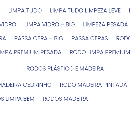
G
LIMPA TUDO
LIMPA TUDO LIMPEZA LEVE
 VIDRO
LIMPA VIDRO – BIG
LIMPEZA PESADA
IRA
PASSA CERA – BIG
PASSA CERAS
ROD
LIMPA PREMIUM PESADA
RODO LIMPA PREMIUM
RODOS PLÁSTICO E MADEIRA
MADEIRA CEDRINHO
RODO MADEIRA PINTADA
OS LIMPA BEM
RODOS MADEIRA