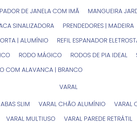
MPADOR DE JANELA COM IMÃ
MANGUEIRA JAR
LACA SINALIZADORA
PRENDEDORES | MADEIRA
PORTA | ALUMÍNIO
REFIL ESPANADOR ELETROS
TICO
RODO MÁGICO
RODOS DE PIA IDEAL
IRO COM ALAVANCA | BRANCO
VARAL
 ABAS SLIM
VARAL CHÃO ALUMÍNIO
VARAL
VARAL MULTIUSO
VARAL PAREDE RETRÁTIL