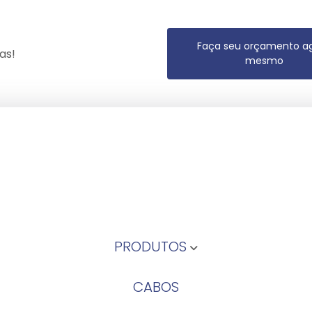
Faça seu orçamento a
as!
mesmo
PRODUTOS
CABOS