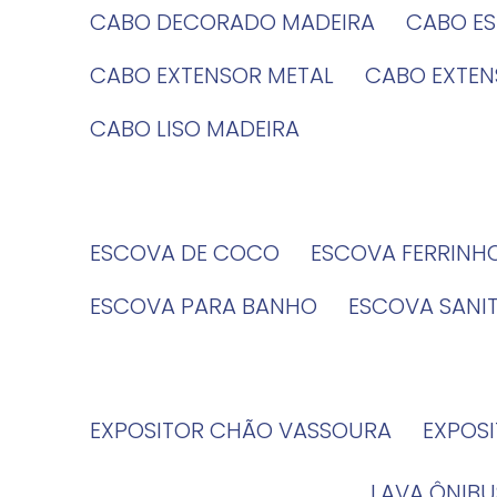
CABO DECORADO MADEIRA
CABO E
CABO EXTENSOR METAL
CABO EXTE
CABO LISO MADEIRA
ESCOVA DE COCO
ESCOVA FERRINH
ESCOVA PARA BANHO
ESCOVA SANI
EXPOSITOR CHÃO VASSOURA
EXPOS
LAVA ÔNIBU