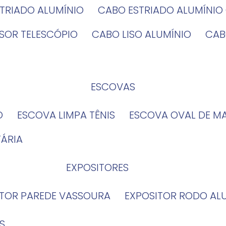
STRIADO ALUMÍNIO
CABO ESTRIADO ALUMÍNI
NSOR TELESCÓPIO
CABO LISO ALUMÍNIO
CA
ESCOVAS
O
ESCOVA LIMPA TÊNIS
ESCOVA OVAL DE M
TÁRIA
EXPOSITORES
ITOR PAREDE VASSOURA
EXPOSITOR RODO AL
S