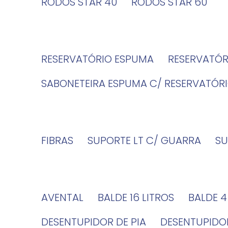
RODOS STAR 40
RODOS STAR 60
RESERVATÓRIO ESPUMA
RESERVATÓ
SABONETEIRA ESPUMA C/ RESERVATÓR
FIBRAS
SUPORTE LT C/ GUARRA
S
AVENTAL
BALDE 16 LITROS
BALDE 
DESENTUPIDOR DE PIA
DESENTUPID