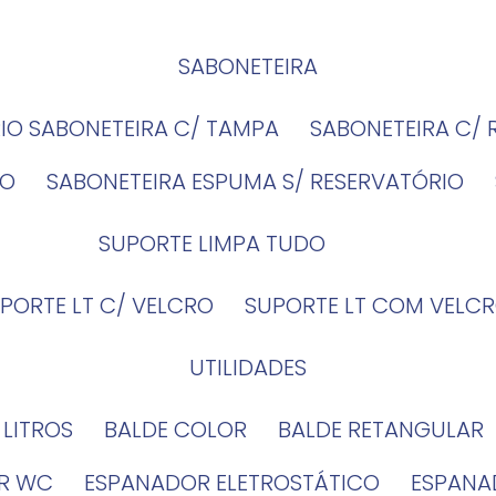
SABONETEIRA
RIO SABONETEIRA C/ TAMPA
SABONETEIRA C/
IO
SABONETEIRA ESPUMA S/ RESERVATÓRIO
SUPORTE LIMPA TUDO
UPORTE LT C/ VELCRO
SUPORTE LT COM VELCR
UTILIDADES
4 LITROS
BALDE COLOR
BALDE RETANGULAR
OR WC
ESPANADOR ELETROSTÁTICO
ESPANA