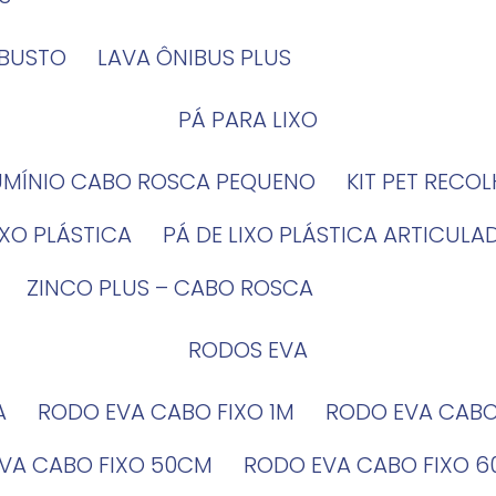
OBUSTO
LAVA ÔNIBUS PLUS
PÁ PARA LIXO
LUMÍNIO CABO ROSCA PEQUENO
KIT PET RECO
LIXO PLÁSTICA
PÁ DE LIXO PLÁSTICA ARTICULA
ZINCO PLUS – CABO ROSCA
RODOS EVA
A
RODO EVA CABO FIXO 1M
RODO EVA CAB
EVA CABO FIXO 50CM
RODO EVA CABO FIXO 