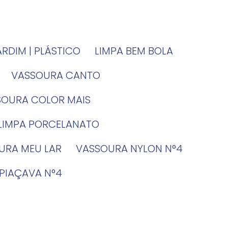
JARDIM | PLÁSTICO
LIMPA BEM BOLA
VASSOURA CANTO
SSOURA COLOR MAIS
 LIMPA PORCELANATO
OURA MEU LAR
VASSOURA NYLON N°4
 PIAÇAVA N°4