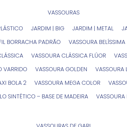
VASSOURAS
PLÁSTICO
JARDIM | BIG
JARDIM | METAL
EFIL BORRACHA PADRÃO
VASSOURA BELÍSSIMA
CLÁSSICA
VASSOURA CLÁSSICA FLÚOR
VA
O VARRIDO
VASSOURA GOLDEN
VASSOURA
XI BOLA 2
VASSOURA MEGA COLOR
VASS
LO SINTÉTICO – BASE DE MADEIRA
VASSOURA
VASSOURAS DE GARI