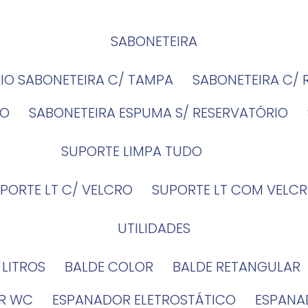
SABONETEIRA
RIO SABONETEIRA C/ TAMPA
SABONETEIRA C/
IO
SABONETEIRA ESPUMA S/ RESERVATÓRIO
SUPORTE LIMPA TUDO
UPORTE LT C/ VELCRO
SUPORTE LT COM VELCR
UTILIDADES
4 LITROS
BALDE COLOR
BALDE RETANGULAR
OR WC
ESPANADOR ELETROSTÁTICO
ESPANA