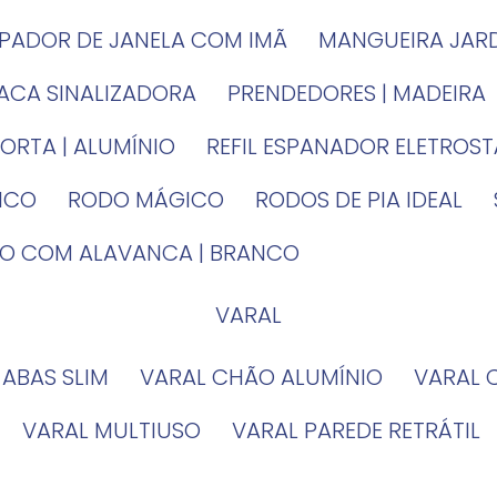
MPADOR DE JANELA COM IMÃ
MANGUEIRA JAR
LACA SINALIZADORA
PRENDEDORES | MADEIRA
PORTA | ALUMÍNIO
REFIL ESPANADOR ELETROS
TICO
RODO MÁGICO
RODOS DE PIA IDEAL
IRO COM ALAVANCA | BRANCO
VARAL
 ABAS SLIM
VARAL CHÃO ALUMÍNIO
VARAL
VARAL MULTIUSO
VARAL PAREDE RETRÁTIL