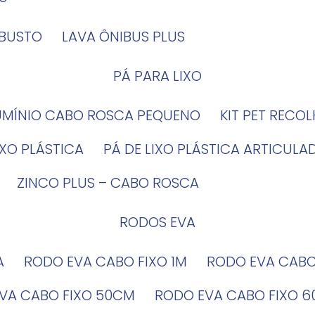
OBUSTO
LAVA ÔNIBUS PLUS
PÁ PARA LIXO
LUMÍNIO CABO ROSCA PEQUENO
KIT PET RECO
LIXO PLÁSTICA
PÁ DE LIXO PLÁSTICA ARTICULA
ZINCO PLUS – CABO ROSCA
RODOS EVA
A
RODO EVA CABO FIXO 1M
RODO EVA CAB
EVA CABO FIXO 50CM
RODO EVA CABO FIXO 