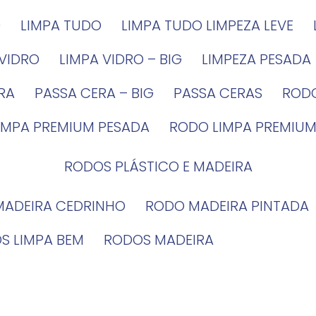
G
LIMPA TUDO
LIMPA TUDO LIMPEZA LEVE
 VIDRO
LIMPA VIDRO – BIG
LIMPEZA PESADA
IRA
PASSA CERA – BIG
PASSA CERAS
ROD
LIMPA PREMIUM PESADA
RODO LIMPA PREMIUM
RODOS PLÁSTICO E MADEIRA
MADEIRA CEDRINHO
RODO MADEIRA PINTADA
OS LIMPA BEM
RODOS MADEIRA