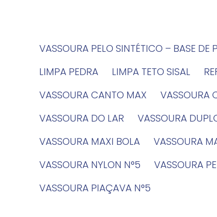
VASSOURA PELO SINTÉTICO – BASE DE 
LIMPA PEDRA
LIMPA TETO SISAL
R
VASSOURA CANTO MAX
VASSOURA 
VASSOURA DO LAR
VASSOURA DUPL
VASSOURA MAXI BOLA
VASSOURA MA
VASSOURA NYLON N°5
VASSOURA PE
VASSOURA PIAÇAVA N°5