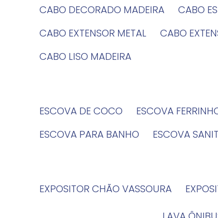
CABO DECORADO MADEIRA
CABO E
CABO EXTENSOR METAL
CABO EXTE
CABO LISO MADEIRA
ESCOVA DE COCO
ESCOVA FERRINH
ESCOVA PARA BANHO
ESCOVA SANI
EXPOSITOR CHÃO VASSOURA
EXPOS
LAVA ÔNIBU