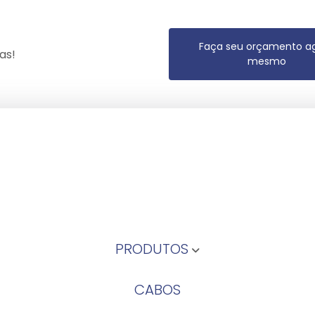
Faça seu orçamento a
as!
mesmo
PRODUTOS
CABOS