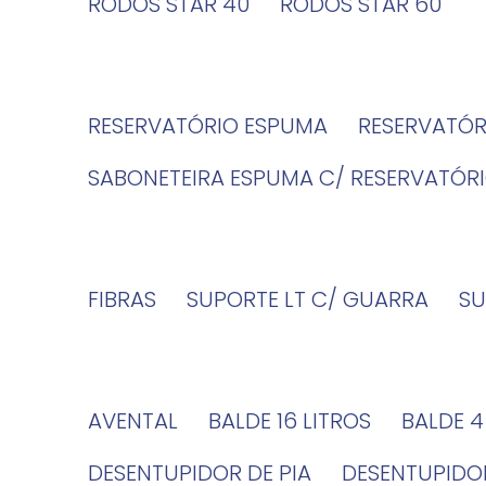
RODOS STAR 40
RODOS STAR 60
RESERVATÓRIO ESPUMA
RESERVATÓ
SABONETEIRA ESPUMA C/ RESERVATÓR
FIBRAS
SUPORTE LT C/ GUARRA
S
AVENTAL
BALDE 16 LITROS
BALDE 
DESENTUPIDOR DE PIA
DESENTUPID