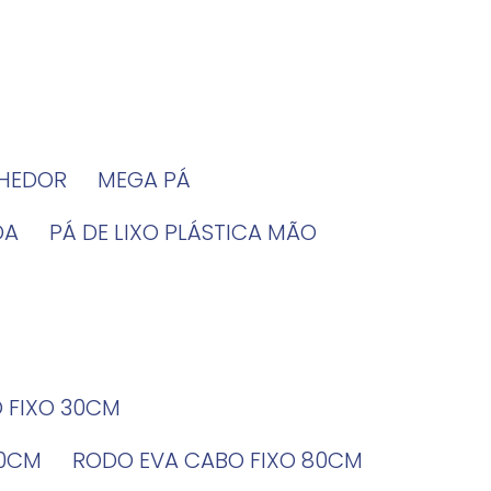
LHEDOR
MEGA PÁ
DA
PÁ DE LIXO PLÁSTICA MÃO
O FIXO 30CM
60CM
RODO EVA CABO FIXO 80CM