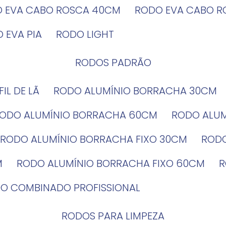
O EVA CABO ROSCA 40CM
RODO EVA CABO 
O EVA PIA
RODO LIGHT
RODOS PADRÃO
EFIL DE LÃ
RODO ALUMÍNIO BORRACHA 30CM
RODO ALUMÍNIO BORRACHA 60CM
RODO ALU
RODO ALUMÍNIO BORRACHA FIXO 30CM
ROD
M
RODO ALUMÍNIO BORRACHA FIXO 60CM
DO COMBINADO PROFISSIONAL
RODOS PARA LIMPEZA