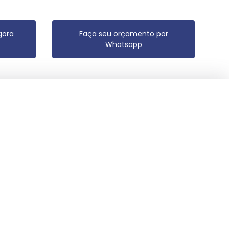
gora
Faça seu orçamento por
Whatsapp