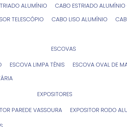
STRIADO ALUMÍNIO
CABO ESTRIADO ALUMÍNI
NSOR TELESCÓPIO
CABO LISO ALUMÍNIO
CA
ESCOVAS
O
ESCOVA LIMPA TÊNIS
ESCOVA OVAL DE M
TÁRIA
EXPOSITORES
ITOR PAREDE VASSOURA
EXPOSITOR RODO AL
S