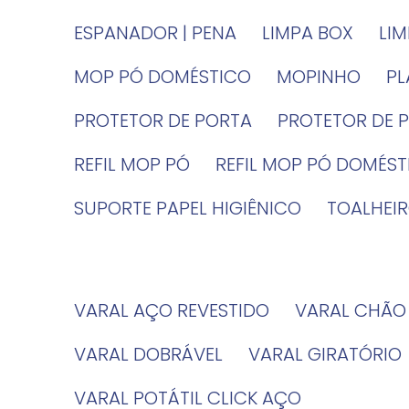
ESPANADOR | PENA
LIMPA BOX
LI
MOP PÓ DOMÉSTICO
MOPINHO
P
PROTETOR DE PORTA
PROTETOR DE 
REFIL MOP PÓ
REFIL MOP PÓ DOMÉS
SUPORTE PAPEL HIGIÊNICO
TOALHE
VARAL AÇO REVESTIDO
VARAL CHÃO
VARAL DOBRÁVEL
VARAL GIRATÓRIO
VARAL POTÁTIL CLICK AÇO