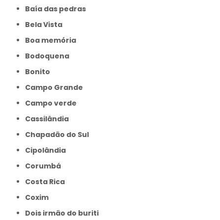
Baía das pedras
Bela Vista
Boa memória
Bodoquena
Bonito
Campo Grande
Campo verde
Cassilândia
Chapadão do Sul
Cipolândia
Corumbá
Costa Rica
Coxim
Dois irmão do buriti