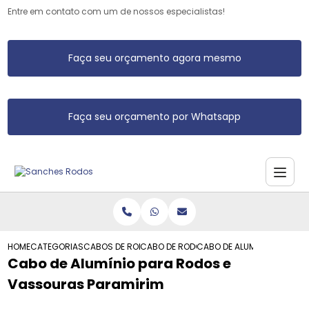
Entre em contato com um de nossos especialistas!
Faça seu orçamento agora mesmo
Faça seu orçamento por Whatsapp
HOME
CATEGORIAS
CABOS DE RODO DE ALUMINIO
CABO DE RODO DE ALUMINIO
CABO DE ALUMINIO PARA R
Cabo de Alumínio para Rodos e
Vassouras Paramirim