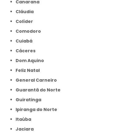
Canarana
Cláudia
Colíder
Comodoro
Cuiabá
Cáceres
Dom Aquino
Feliz Natal
General Carneiro
Guarantã do Norte
Guiratinga
Ipiranga do Norte
Itaúba
Jaciara