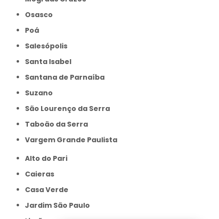
Osasco
Poá
Salesópolis
Santa Isabel
Santana de Parnaíba
Suzano
São Lourenço da Serra
Taboão da Serra
Vargem Grande Paulista
Alto do Pari
Caieras
Casa Verde
Jardim São Paulo