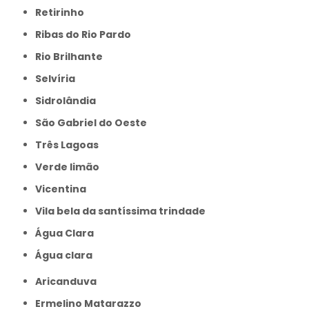
Retirinho
Ribas do Rio Pardo
Rio Brilhante
Selvíria
Sidrolândia
São Gabriel do Oeste
Três Lagoas
Verde limão
Vicentina
Vila bela da santíssima trindade
Água Clara
Água clara
Aricanduva
Ermelino Matarazzo