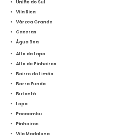
União do Sul
Vila Rica
Várzea Grande
caceras
Água Boa
Alto da Lapa
Alto de Pinheiros
Bairro do Limão
Barra Funda
Butantã
Lapa
Pacaembu
Pinheiros
Vila Madalena