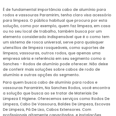
É de fundamental importância cabo de alumínio para
rodos e vassouras Paramirim, tenha claro visa acessório
para limpeza. O público habitual que procura por esta
solução, como por exemplo, quem faz limpeza, em casa
ou no seu local de trabalho, também busca por um
elemento considerado indispensável que é o como tem
um sistema de rosca universal, serve para quaisquer
utensílios de limpeza rosqueáveis, como suportes de
limpeza, vassouras, outros rodos, que apenas uma
empresa séria e referência em seu segmento como a
Sanches - Rodos de alumínio pode oferecer. Não deixe
de conferir mais soluções sobre cabos de rodo de
alumínio e outras opções do segmento.
Para quem busca cabo de alumínio para rodos e
vassouras Paramirim, Na Sanches Rodos, você encontra
a solução que busca ao se tratar de Materiais De
Limpeza E Higiene. Oferecemos serviços como Rodos De
Limpeza, Cabo De Vassoura, Baldes De Limpeza, Escovas
De Limpeza, Pá De Lixo, Cabos Extensores. Com
profissionais altamente capacitados, e instalações