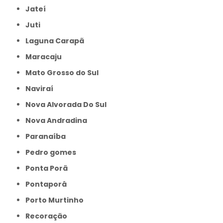
Jateí
Juti
Laguna Carapã
Maracaju
Mato Grosso do Sul
Naviraí
Nova Alvorada Do Sul
Nova Andradina
Paranaíba
Pedro gomes
Ponta Porã
Pontaporâ
Porto Murtinho
Recoração