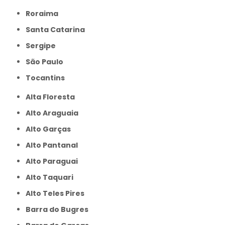
Roraima
Santa Catarina
Sergipe
São Paulo
Tocantins
Alta Floresta
Alto Araguaia
Alto Garças
Alto Pantanal
Alto Paraguai
Alto Taquari
Alto Teles Pires
Barra do Bugres