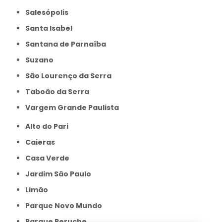
Salesópolis
Santa Isabel
Santana de Parnaíba
Suzano
São Lourenço da Serra
Taboão da Serra
Vargem Grande Paulista
Alto do Pari
Caieras
Casa Verde
Jardim São Paulo
Limão
Parque Novo Mundo
Parque Peruche