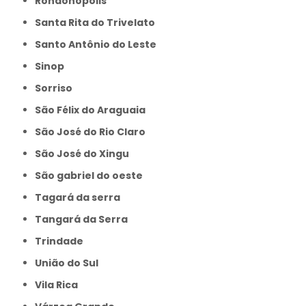
Rondonópolis
Santa Rita do Trivelato
Santo Antônio do Leste
Sinop
Sorriso
São Félix do Araguaia
São José do Rio Claro
São José do Xingu
São gabriel do oeste
Tagará da serra
Tangará da Serra
Trindade
União do Sul
Vila Rica