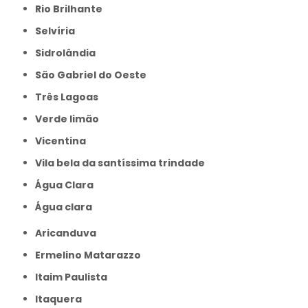
Rio Brilhante
Selvíria
Sidrolândia
São Gabriel do Oeste
Três Lagoas
Verde limão
Vicentina
Vila bela da santíssima trindade
Água Clara
Água clara
Aricanduva
Ermelino Matarazzo
Itaim Paulista
Itaquera