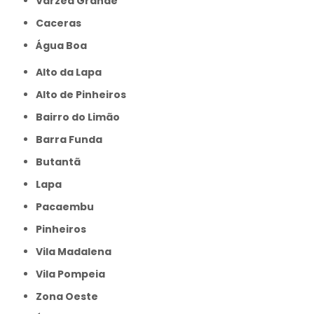
Várzea Grande
caceras
Água Boa
Alto da Lapa
Alto de Pinheiros
Bairro do Limão
Barra Funda
Butantã
Lapa
Pacaembu
Pinheiros
Vila Madalena
Vila Pompeia
Zona Oeste