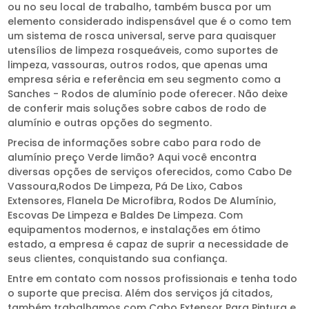
ou no seu local de trabalho, também busca por um
elemento considerado indispensável que é o como tem
um sistema de rosca universal, serve para quaisquer
utensílios de limpeza rosqueáveis, como suportes de
limpeza, vassouras, outros rodos, que apenas uma
empresa séria e referência em seu segmento como a
Sanches - Rodos de alumínio pode oferecer. Não deixe
de conferir mais soluções sobre cabos de rodo de
alumínio e outras opções do segmento.
Precisa de informações sobre cabo para rodo de
alumínio preço Verde limão? Aqui você encontra
diversas opções de serviços oferecidos, como Cabo De
Vassoura,Rodos De Limpeza, Pá De Lixo, Cabos
Extensores, Flanela De Microfibra, Rodos De Alumínio,
Escovas De Limpeza e Baldes De Limpeza. Com
equipamentos modernos, e instalações em ótimo
estado, a empresa é capaz de suprir a necessidade de
seus clientes, conquistando sua confiança.
Entre em contato com nossos profissionais e tenha todo
o suporte que precisa. Além dos serviços já citados,
também trabalhamos com Cabo Extensor Para Pintura e