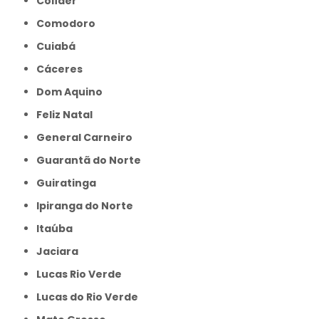
Colíder
Comodoro
Cuiabá
Cáceres
Dom Aquino
Feliz Natal
General Carneiro
Guarantã do Norte
Guiratinga
Ipiranga do Norte
Itaúba
Jaciara
Lucas Rio Verde
Lucas do Rio Verde