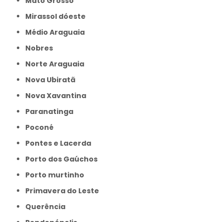
Mato Grosso
Mirassol dóeste
Médio Araguaia
Nobres
Norte Araguaia
Nova Ubiratã
Nova Xavantina
Paranatinga
Poconé
Pontes e Lacerda
Porto dos Gaúchos
Porto murtinho
Primavera do Leste
Querência