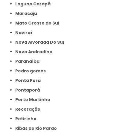
Laguna Carapã
Maracaju
Mato Grosso do Sul
Naviraí
Nova Alvorada Do Sul
Nova Andradina
Paranaíba
Pedro gomes
Ponta Porã
Pontaporâ
Porto Murtinho
Recoração
Retirinho
Ribas do Rio Pardo