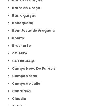
Barra do Garças
Barra do Graça
Barra garças
Bodoquena
Bom Jesus do Araguaia
Bonito
Brasnorte
COLNIZA
COTRIGUAÇU
Campo Novo Do Parecis
Campo Verde
Campo de Julio
Canarana
Cláudia