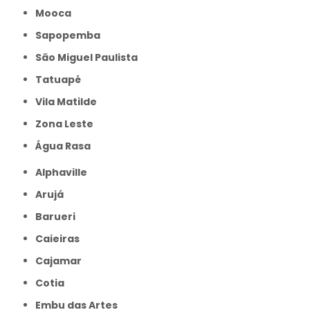
Mooca
Sapopemba
São Miguel Paulista
Tatuapé
Vila Matilde
Zona Leste
Água Rasa
Alphaville
Arujá
Barueri
Caieiras
Cajamar
Cotia
Embu das Artes