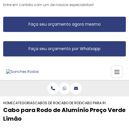
Entre em contato com um de nossos especialistas!
Faça seu orçamento agora mesmo
Faça seu orçamento por Whatsapp
HOME
CATEGORIAS
CABOS DE RODO DE ALUMINIO
CABO DE RODO DE ALUMINIO
CABO PARA RODO DE ALUMIN
Cabo para Rodo de Alumínio Preço Verde
Limão