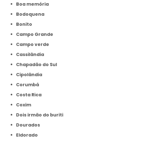
Boa memória
Bodoquena
Bonito
Campo Grande
Campo verde
Cassilândia
Chapadão do Sul
Cipolândia
Corumbá
Costa Rica
Coxim
Dois irmão do buriti
Dourados
Eldorado