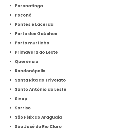
Paranatinga
Poconé
Pontes e Lacerda
Porto dos Gaúchos
Porto murtinho
Primavera do Leste
Querência
Rondonópolis
Santa Rita do Trivelato
Santo Antônio do Leste
Sinop
Sorriso
São Félix do Araguaia
São José do Rio Claro