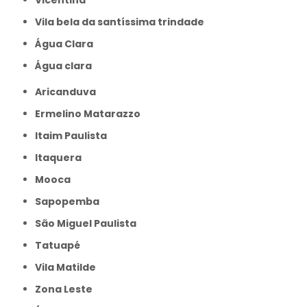
Vila bela da santíssima trindade
Água Clara
Água clara
Aricanduva
Ermelino Matarazzo
Itaim Paulista
Itaquera
Mooca
Sapopemba
São Miguel Paulista
Tatuapé
Vila Matilde
Zona Leste