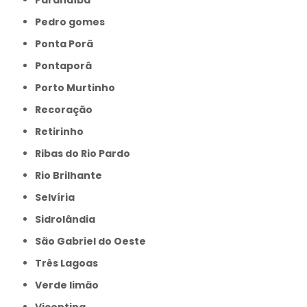
Pedro gomes
Ponta Porã
Pontaporâ
Porto Murtinho
Recoração
Retirinho
Ribas do Rio Pardo
Rio Brilhante
Selvíria
Sidrolândia
São Gabriel do Oeste
Três Lagoas
Verde limão
Vicentina