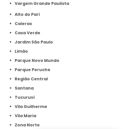
Vargem Grande Paulista
Alto do Pari
Caieras
Casa Verde
Jardim São Paulo
Limão
Parque Novo Mundo
Parque Peruche
Região Central
Santana
Tucuruvi
Vila Guilherme
Vila Maria
Zona Norte