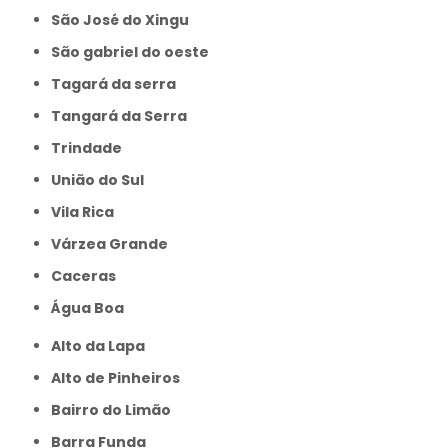
São José do Xingu
São gabriel do oeste
Tagará da serra
Tangará da Serra
Trindade
União do Sul
Vila Rica
Várzea Grande
caceras
Água Boa
Alto da Lapa
Alto de Pinheiros
Bairro do Limão
Barra Funda