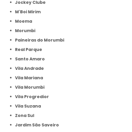
Jockey Clube
M'Boi Mirim
Moema
Morumbi
Paineiras do Morumbi
Real Parque
Santo Amaro
Vila Andrade
Vila Mariana
Vila Morumbi
Vila Progredior
Vila Suzana
Zona Sul
jardim São Saveiro