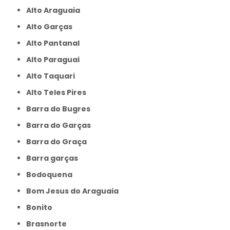
Alto Araguaia
Alto Garças
Alto Pantanal
Alto Paraguai
Alto Taquari
Alto Teles Pires
Barra do Bugres
Barra do Garças
Barra do Graça
Barra garças
Bodoquena
Bom Jesus do Araguaia
Bonito
Brasnorte