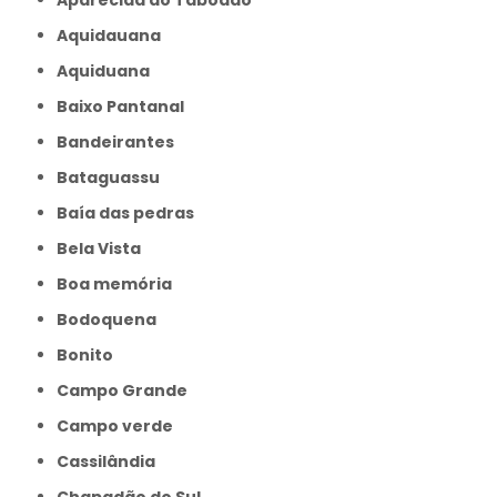
Aquidauana
Aquiduana
Baixo Pantanal
Bandeirantes
Bataguassu
Baía das pedras
Bela Vista
Boa memória
Bodoquena
Bonito
Campo Grande
Campo verde
Cassilândia
Chapadão do Sul