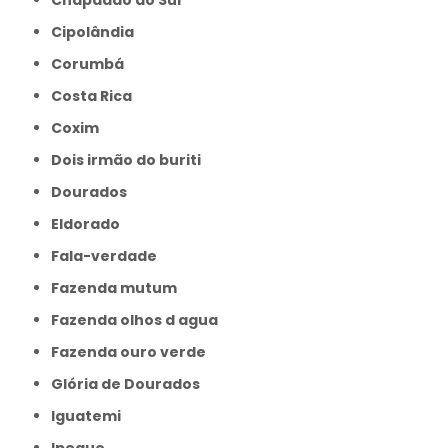
Cipolândia
Corumbá
Costa Rica
Coxim
Dois irmão do buriti
Dourados
Eldorado
Fala-verdade
Fazenda mutum
Fazenda olhos d agua
Fazenda ouro verde
Glória de Dourados
Iguatemi
Ipegue