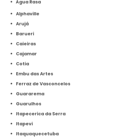
Água Rasa
Alphaville
Arujá
Barueri
Caieiras
Cajamar
Cotia
Embu das Artes
Ferraz de Vasconcelos
Guararema
Guarulhos
Itapecerica da Serra
Itapevi
Itaquaquecetuba