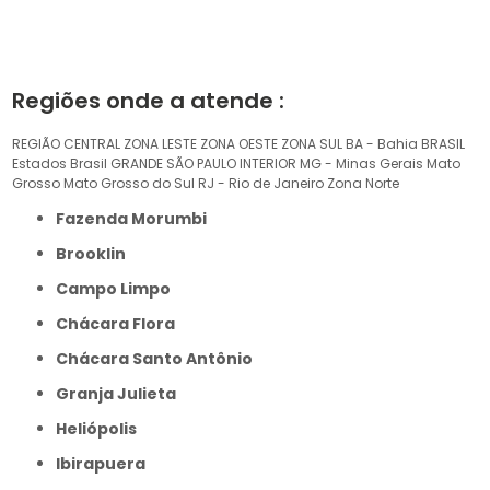
Regiões onde a atende :
REGIÃO CENTRAL
ZONA LESTE
ZONA OESTE
ZONA SUL
BA - Bahia
BRASIL
Estados Brasil
GRANDE SÃO PAULO
INTERIOR
MG - Minas Gerais
Mato
Grosso
Mato Grosso do Sul
RJ - Rio de Janeiro
Zona Norte
Fazenda Morumbi
Brooklin
Campo Limpo
Chácara Flora
Chácara Santo Antônio
Granja Julieta
Heliópolis
Ibirapuera