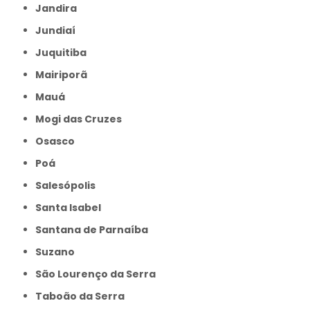
Jandira
Jundiaí
Juquitiba
Mairiporã
Mauá
Mogi das Cruzes
Osasco
Poá
Salesópolis
Santa Isabel
Santana de Parnaíba
Suzano
São Lourenço da Serra
Taboão da Serra