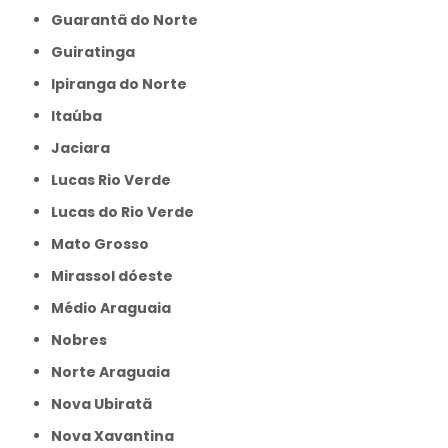
Guarantã do Norte
Guiratinga
Ipiranga do Norte
Itaúba
Jaciara
Lucas Rio Verde
Lucas do Rio Verde
Mato Grosso
Mirassol dóeste
Médio Araguaia
Nobres
Norte Araguaia
Nova Ubiratã
Nova Xavantina