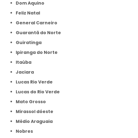
Dom Aquino
Feliz Natal
General Carneiro
Guarantã do Norte
Guiratinga
Ipiranga do Norte
Itaúba
Jaciara
Lucas Rio Verde
Lucas do Rio Verde
Mato Grosso
Mirassol dóeste
Médio Araguaia
Nobres