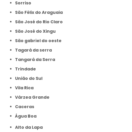
Sorriso
São Félix do Araguaia
São José do Rio Claro
São José do Xingu
São gabriel do oeste
Tagará da serra
Tangará da Serra
Trindade
União do Sul
Vila Rica
Várzea Grande
caceras
Água Boa
Alto da Lapa