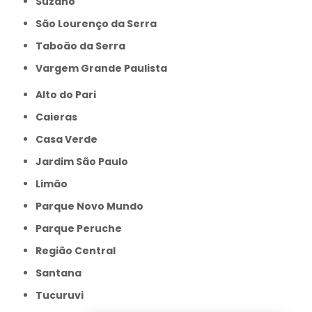
Suzano
São Lourenço da Serra
Taboão da Serra
Vargem Grande Paulista
Alto do Pari
Caieras
Casa Verde
Jardim São Paulo
Limão
Parque Novo Mundo
Parque Peruche
Região Central
Santana
Tucuruvi