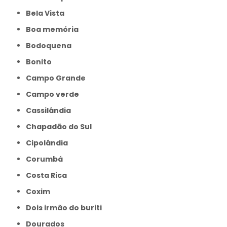
Bela Vista
Boa memória
Bodoquena
Bonito
Campo Grande
Campo verde
Cassilândia
Chapadão do Sul
Cipolândia
Corumbá
Costa Rica
Coxim
Dois irmão do buriti
Dourados