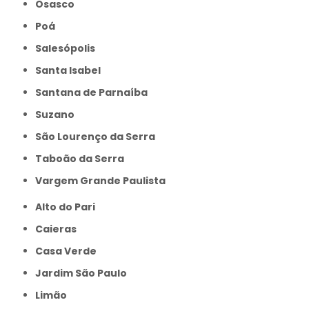
Osasco
Poá
Salesópolis
Santa Isabel
Santana de Parnaíba
Suzano
São Lourenço da Serra
Taboão da Serra
Vargem Grande Paulista
Alto do Pari
Caieras
Casa Verde
Jardim São Paulo
Limão