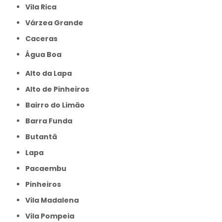
Vila Rica
Várzea Grande
caceras
Água Boa
Alto da Lapa
Alto de Pinheiros
Bairro do Limão
Barra Funda
Butantã
Lapa
Pacaembu
Pinheiros
Vila Madalena
Vila Pompeia