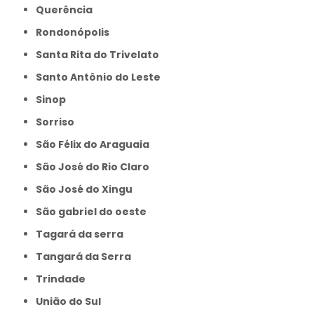
Querência
Rondonópolis
Santa Rita do Trivelato
Santo Antônio do Leste
Sinop
Sorriso
São Félix do Araguaia
São José do Rio Claro
São José do Xingu
São gabriel do oeste
Tagará da serra
Tangará da Serra
Trindade
União do Sul