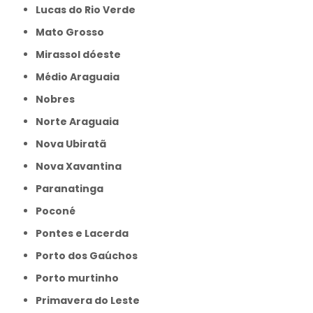
Lucas do Rio Verde
Mato Grosso
Mirassol dóeste
Médio Araguaia
Nobres
Norte Araguaia
Nova Ubiratã
Nova Xavantina
Paranatinga
Poconé
Pontes e Lacerda
Porto dos Gaúchos
Porto murtinho
Primavera do Leste