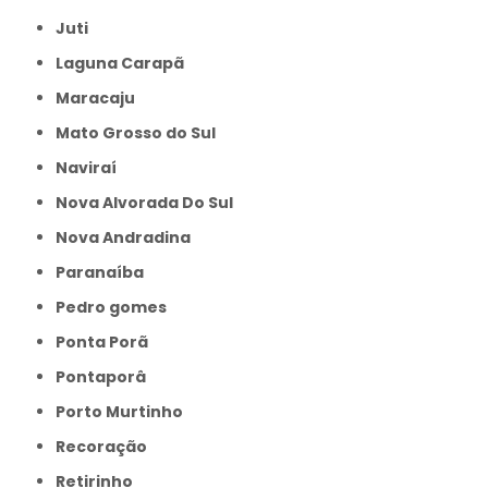
Juti
Laguna Carapã
Maracaju
Mato Grosso do Sul
Naviraí
Nova Alvorada Do Sul
Nova Andradina
Paranaíba
Pedro gomes
Ponta Porã
Pontaporâ
Porto Murtinho
Recoração
Retirinho