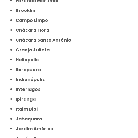
Fazenda Morumbi
Brooklin
Campo Limpo
Chácara Flora
Chácara Santo Antônio
Granja Julieta
Heliópolis
Ibirapuera
Indianópolis
Interlagos
Ipiranga
Itaim Bibi
Jabaquara
Jardim América