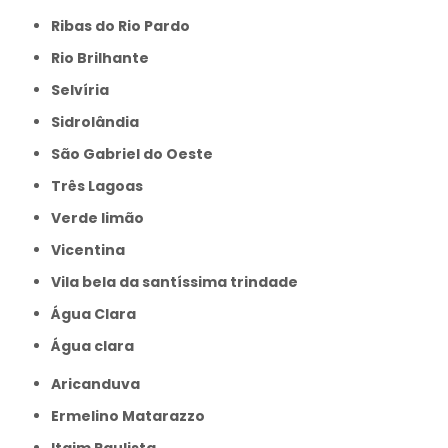
Ribas do Rio Pardo
Rio Brilhante
Selvíria
Sidrolândia
São Gabriel do Oeste
Três Lagoas
Verde limão
Vicentina
Vila bela da santíssima trindade
Água Clara
Água clara
Aricanduva
Ermelino Matarazzo