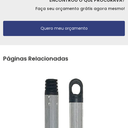
ENCONTROU O QUE PROCURAVA?
Faça seu orçamento grátis agora mesmo!
Quero meu orçamento
Páginas Relacionadas