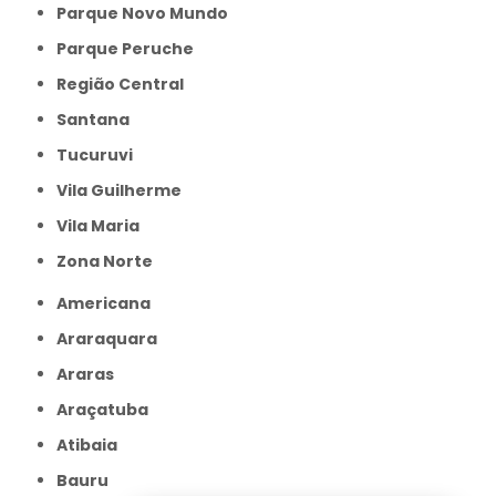
Parque Novo Mundo
Parque Peruche
Região Central
Santana
Tucuruvi
Vila Guilherme
Vila Maria
Zona Norte
Americana
Araraquara
Araras
Araçatuba
Atibaia
Bauru