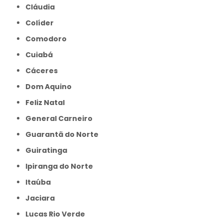
Cláudia
Colíder
Comodoro
Cuiabá
Cáceres
Dom Aquino
Feliz Natal
General Carneiro
Guarantã do Norte
Guiratinga
Ipiranga do Norte
Itaúba
Jaciara
Lucas Rio Verde