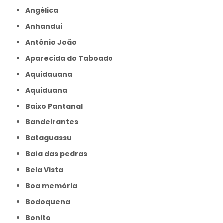
Angélica
Anhanduí
Antônio João
Aparecida do Taboado
Aquidauana
Aquiduana
Baixo Pantanal
Bandeirantes
Bataguassu
Baía das pedras
Bela Vista
Boa memória
Bodoquena
Bonito