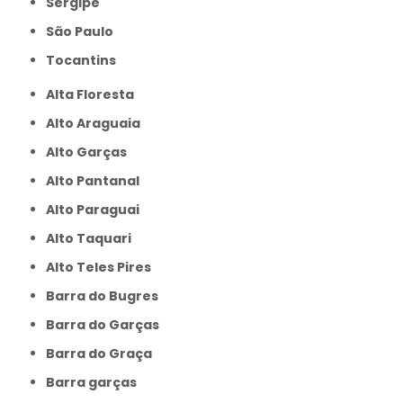
Sergipe
São Paulo
Tocantins
Alta Floresta
Alto Araguaia
Alto Garças
Alto Pantanal
Alto Paraguai
Alto Taquari
Alto Teles Pires
Barra do Bugres
Barra do Garças
Barra do Graça
Barra garças