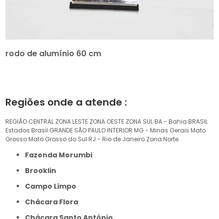
rodo de alumínio 60 cm
Regiões onde a atende :
REGIÃO CENTRAL
ZONA LESTE
ZONA OESTE
ZONA SUL
BA - Bahia
BRASIL
Estados Brasil
GRANDE SÃO PAULO
INTERIOR
MG - Minas Gerais
Mato
Grosso
Mato Grosso do Sul
RJ - Rio de Janeiro
Zona Norte
Fazenda Morumbi
Brooklin
Campo Limpo
Chácara Flora
Chácara Santo Antônio