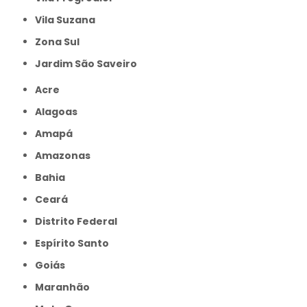
Vila Suzana
Zona Sul
jardim São Saveiro
Acre
Alagoas
Amapá
Amazonas
Bahia
Ceará
Distrito Federal
Espírito Santo
Goiás
Maranhão