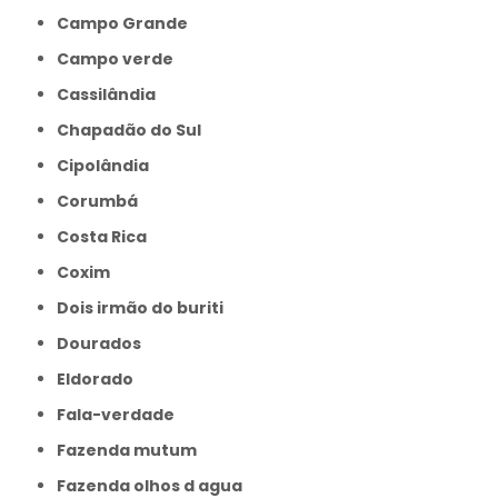
Campo Grande
Campo verde
Cassilândia
Chapadão do Sul
Cipolândia
Corumbá
Costa Rica
Coxim
Dois irmão do buriti
Dourados
Eldorado
Fala-verdade
Fazenda mutum
Fazenda olhos d agua