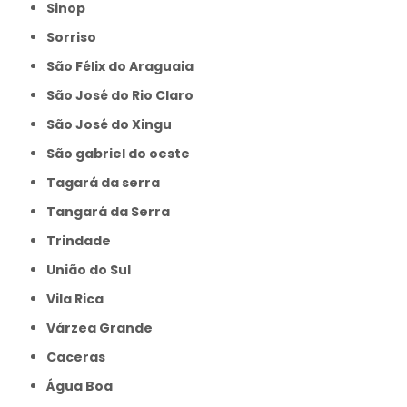
Sinop
Sorriso
São Félix do Araguaia
São José do Rio Claro
São José do Xingu
São gabriel do oeste
Tagará da serra
Tangará da Serra
Trindade
União do Sul
Vila Rica
Várzea Grande
caceras
Água Boa