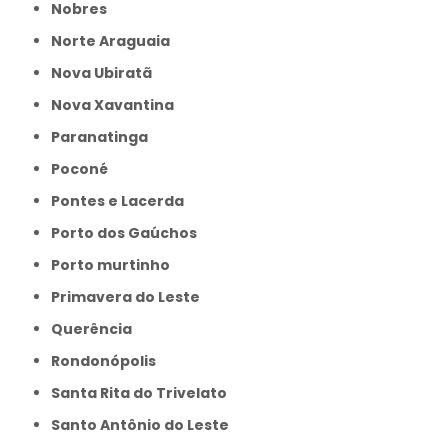
Nobres
Norte Araguaia
Nova Ubiratã
Nova Xavantina
Paranatinga
Poconé
Pontes e Lacerda
Porto dos Gaúchos
Porto murtinho
Primavera do Leste
Querência
Rondonópolis
Santa Rita do Trivelato
Santo Antônio do Leste