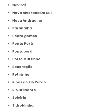
Naviraí
Nova Alvorada Do Sul
Nova Andradina
Paranaíba
Pedro gomes
Ponta Porã
Pontaporâ
Porto Murtinho
Recoração
Retirinho
Ribas do Rio Pardo
Rio Brilhante
Selvíria
Sidrolândia