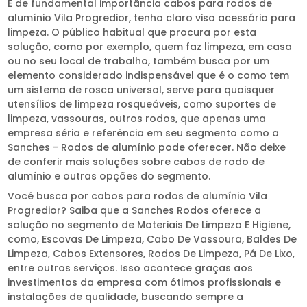
É de fundamental importância cabos para rodos de
alumínio Vila Progredior, tenha claro visa acessório para
limpeza. O público habitual que procura por esta
solução, como por exemplo, quem faz limpeza, em casa
ou no seu local de trabalho, também busca por um
elemento considerado indispensável que é o como tem
um sistema de rosca universal, serve para quaisquer
utensílios de limpeza rosqueáveis, como suportes de
limpeza, vassouras, outros rodos, que apenas uma
empresa séria e referência em seu segmento como a
Sanches - Rodos de alumínio pode oferecer. Não deixe
de conferir mais soluções sobre cabos de rodo de
alumínio e outras opções do segmento.
Você busca por cabos para rodos de alumínio Vila
Progredior? Saiba que a Sanches Rodos oferece a
solução no segmento de Materiais De Limpeza E Higiene,
como, Escovas De Limpeza, Cabo De Vassoura, Baldes De
Limpeza, Cabos Extensores, Rodos De Limpeza, Pá De Lixo,
entre outros serviços. Isso acontece graças aos
investimentos da empresa com ótimos profissionais e
instalações de qualidade, buscando sempre a