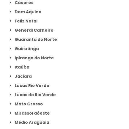
Cáceres
Dom Aquino
Feliz Natal
General Carneiro
Guarantã do Norte
Guiratinga
Ipiranga do Norte
Itaúba
Jaciara
Lucas Rio Verde
Lucas do Rio Verde
Mato Grosso
Mirassol dóeste
Médio Araguaia