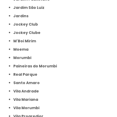
Jardim São Luiz
Jardins
Jockey Club
Jockey Clube
M'Boi Mirim
Moema
Morumbi
Paineiras do Morumbi
Real Parque
Santo Amaro
Vila Andrade
Vila Mariana
Vila Morumbi
Vila Progredior