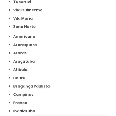
Tucuruvi
Vila Guilherme
Vila Maria
Zona Norte
Americana
Araraquara
Araras
Araçatuba
Atibaia
Bauru
Bragança Paulista
Campinas
Franca
Indaiatuba