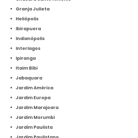
Granja Julieta
Heliópolis
Ibirapuera
Indianópolis
Interlagos
Ipiranga
Itaim Bibi
Jabaquara
Jardim América
Jardim Europa
Jardim Marajoara
Jardim Morumbi
Jardim Paulista
Jardim Paulistano