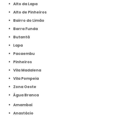
Alto da Lapa
Alto de Pinheiros
Bairro do Limão
Barra Funda
Butantã
Lapa
Pacaembu
Pinheiros
Vila Madalena
Vila Pompeia
Zona Oeste
Água Branca
Amambai
Anastácio