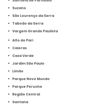
Santana de Parnaíba
Suzano
São Lourenço da Serra
Taboão da Serra
Vargem Grande Paulista
Alto do Pari
Caieras
Casa Verde
Jardim São Paulo
Limão
Parque Novo Mundo
Parque Peruche
Região Central
Santana