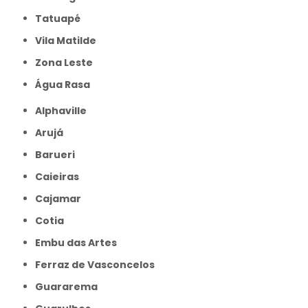
Tatuapé
Vila Matilde
Zona Leste
Água Rasa
Alphaville
Arujá
Barueri
Caieiras
Cajamar
Cotia
Embu das Artes
Ferraz de Vasconcelos
Guararema